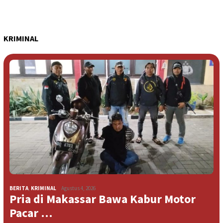
KRIMINAL
BERITA
,
KRIMINAL
Agustus 4, 2026
Pria di Makassar Bawa Kabur Motor
Pacar …