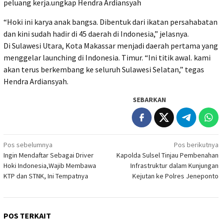
peluang kerja.ungkap Hendra Ardiansyah
“Hoki ini karya anak bangsa. Dibentuk dari ikatan persahabatan
dan kini sudah hadir di 45 daerah di Indonesia,” jelasnya.
Di Sulawesi Utara, Kota Makassar menjadi daerah pertama yang
menggelar launching di Indonesia. Timur. “Ini titik awal. kami
akan terus berkembang ke seluruh Sulawesi Selatan,” tegas
Hendra Ardiansyah.
SEBARKAN
Navigasi
Pos sebelumnya
Pos berikutnya
Ingin Mendaftar Sebagai Driver
Kapolda Sulsel Tinjau Pembenahan
pos
Hoki Indonesia,Wajib Membawa
Infrastruktur dalam Kunjungan
KTP dan STNK, Ini Tempatnya
Kejutan ke Polres Jeneponto
POS TERKAIT