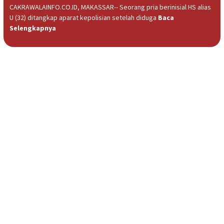
CAKRAWALAINFO.CO.ID, MAKASSAR-- Seorang pria berinisial HS alias
U (32) ditangkap aparat kepolisian setelah diduga
Baca
Selengkapnya