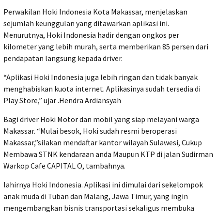
Perwakilan Hoki Indonesia Kota Makassar, menjelaskan
sejumlah keunggulan yang ditawarkan aplikasi ini.
Menurutnya, Hoki Indonesia hadir dengan ongkos per
kilometer yang lebih murah, serta memberikan 85 persen dari
pendapatan langsung kepada driver.
“Aplikasi Hoki Indonesia juga lebih ringan dan tidak banyak
menghabiskan kuota internet. Aplikasinya sudah tersedia di
Play Store,” ujar .Hendra Ardiansyah
Bagi driver Hoki Motor dan mobil yang siap melayani warga
Makassar. “Mulai besok, Hoki sudah resmi beroperasi
Makassar,”silakan mendaftar kantor wilayah Sulawesi, Cukup
Membawa STNK kendaraan anda Maupun KTP di jalan Sudirman
Warkop Cafe CAPITAL O, tambahnya.
lahirnya Hoki Indonesia. Aplikasi ini dimulai dari sekelompok
anak muda di Tuban dan Malang, Jawa Timur, yang ingin
mengembangkan bisnis transportasi sekaligus membuka