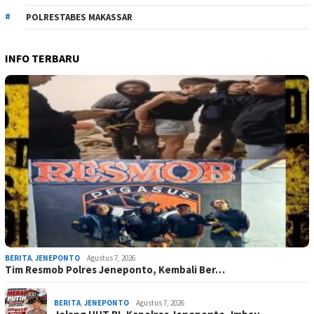
POLRESTABES MAKASSAR
INFO TERBARU
BERITA
,
JENEPONTO
Agustus 7, 2026
Tim Resmob Polres Jeneponto, Kembali Ber…
BERITA
,
JENEPONTO
Agustus 7, 2026