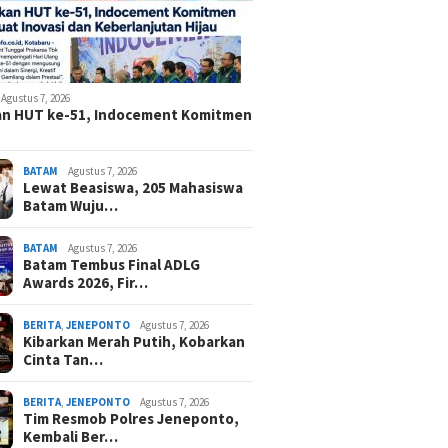
Agustus 7, 2026
an HUT ke-51, Indocement Komitmen
BATAM
Agustus 7, 2026
Lewat Beasiswa, 205 Mahasiswa
Batam Wuju…
BATAM
Agustus 7, 2026
Batam Tembus Final ADLG
Awards 2026, Fir…
BERITA
,
JENEPONTO
Agustus 7, 2026
Kibarkan Merah Putih, Kobarkan
Cinta Tan…
BERITA
,
JENEPONTO
Agustus 7, 2026
Tim Resmob Polres Jeneponto,
Kembali Ber…