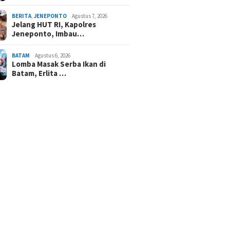
BERITA
,
JENEPONTO
Agustus 7, 2026
Jelang HUT RI, Kapolres
Jeneponto, Imbau…
BATAM
Agustus 6, 2026
Lomba Masak Serba Ikan di
Batam, Erlita …