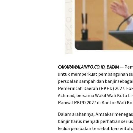
CAKARAWALAINFO.CO.ID, BATAM —
Pem
untuk memperkuat pembangunan sum
persoalan sampah dan banjir sebaga
Pemerintah Daerah (RKPD) 2027. Fok
Achmad, bersama Wakil Wali Kota Li
Ranwal RKPD 2027 di Kantor Wali Kot
Dalam arahannya, Amsakar menegas
banjir harus menjadi perhatian seri
kedua persoalan tersebut bersentu