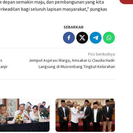
 ke depan semakin maju, dan pembangunan yang kita
erkeadilan bagi seluruh lapisan masyarakat,” pungkas
SEBARKAN
Pos berikutnya
us
Jemput Aspirasi Warga, Amsakar-Li Claudia Hadir
anjir
Langsung di Musrenbang Tingkat Kelurahan