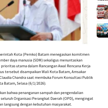
erintah Kota (Pemko) Batam menegaskan komitmen
ber daya manusia (SDM) sekaligus menuntaskan
i prioritas utama dalam Rancangan Awal Rencana Kerja
us tersebut disampaikan Wali Kota Batam, Amsakar
 Claudia Chandra saat membuka Forum Konsultasi Publik
a Batam, Selasa (6/1/2026).
kan bahwa penanganan sampah dan pengendalian
us seluruh Organisasi Perangkat Daerah (OPD), mengingat
han langsung dengan kebutuhan masyarakat.