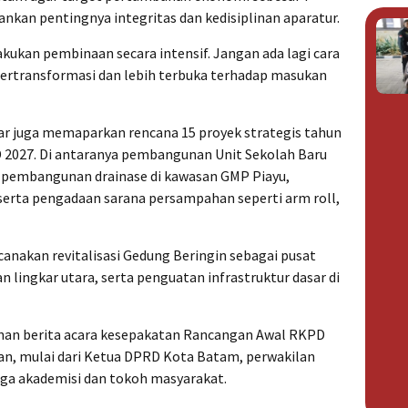
ankan pentingnya integritas dan kedisiplinan aparatur.
ukan pembinaan secara intensif. Jangan ada lagi cara
 bertransformasi dan lebih terbuka terhadap masukan
r juga memaparkan rencana 15 proyek strategis tahun
 2027. Di antaranya pembangunan Unit Sekolah Baru
, pembangunan drainase di kawasan GMP Piayu,
erta pengadaan sarana persampahan seperti arm roll,
anakan revitalisasi Gedung Beringin sebagai pusat
 lingkar utara, serta penguatan infrastruktur dasar di
nan berita acara kesepakatan Rancangan Awal RKPD
n, mulai dari Ketua DPRD Kota Batam, perwakilan
gga akademisi dan tokoh masyarakat.