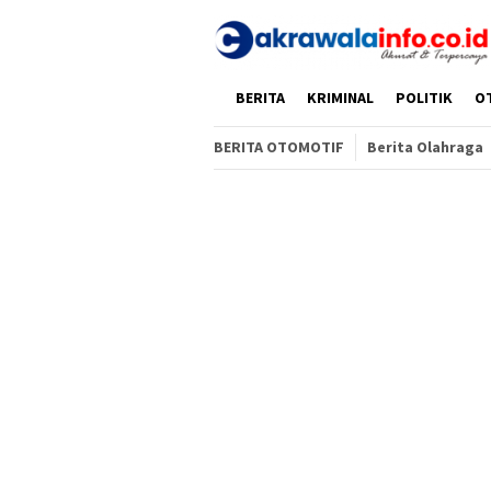
Loncat
ke
konten
HOME
BERITA
KRIMINAL
POLITIK
O
BERITA OTOMOTIF
Berita Olahraga