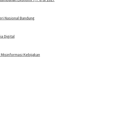
eri Nasional Bandung
a Digital
Misinformasi Kebijakan