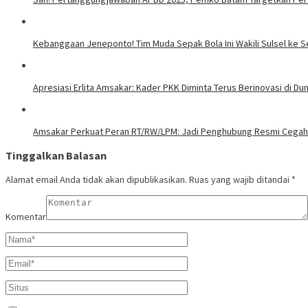
Kebanggaan Jeneponto! Tim Muda Sepak Bola Ini Wakili Sulsel ke S
Apresiasi Erlita Amsakar: Kader PKK Diminta Terus Berinovasi di Duni
Amsakar Perkuat Peran RT/RW/LPM: Jadi Penghubung Resmi Cegah 
Tinggalkan Balasan
Alamat email Anda tidak akan dipublikasikan.
Ruas yang wajib ditandai
*
Komentar