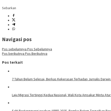
Sebarkan
Navigasi pos
Pos sebelumnya
Pos Sebelumnya
Pos berikutnya
Pos Berikutnya
Pos terkait
7 Tahun Belum Selesai, Berkas Kekerasan Terhadap Jurnalis Darwin
Laju Migrasi Tertinggi Kedua Nasional, Wali Kota Amsakar Minta A
Sah! Pertanggungjawaban APBD 2025, Pemko Batam Targetkan Per