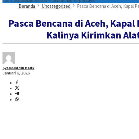
hari. Cakrawalainfo.co.id — Akurat dan Terpercaya.
Beranda
Uncategorized
Pasca Bencana di Aceh, Kapal Pe
Pasca Bencana di Aceh, Kapal
Kalinya Kirimkan Ala
Syamsuddin Malik
Januari 6, 2026