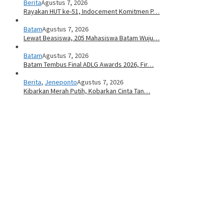
Berita
Agustus 7, 2026
Rayakan HUT ke-51, Indocement Komitmen P…
Batam
Agustus 7, 2026
Lewat Beasiswa, 205 Mahasiswa Batam Wuju…
Batam
Agustus 7, 2026
Batam Tembus Final ADLG Awards 2026, Fir…
Berita
,
Jeneponto
Agustus 7, 2026
Kibarkan Merah Putih, Kobarkan Cinta Tan…