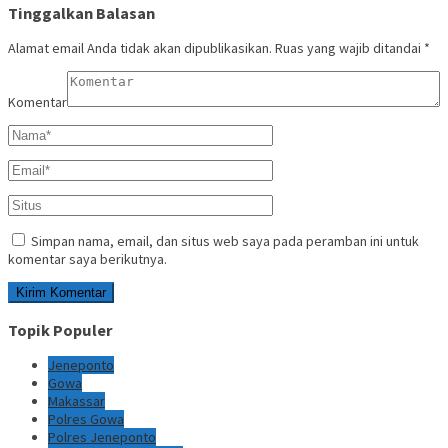
Tinggalkan Balasan
Alamat email Anda tidak akan dipublikasikan.
Ruas yang wajib ditandai
*
Komentar
Simpan nama, email, dan situs web saya pada peramban ini untuk
komentar saya berikutnya.
Topik Populer
Jeneponto
Gowa
Makassar
Polres Gowa
Polres Jeneponto