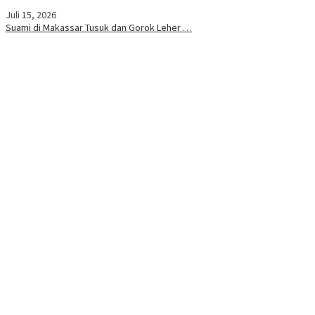
Juli 15, 2026
Suami di Makassar Tusuk dan Gorok Leher …