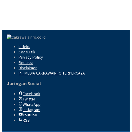
Indeks
Kode Etik
Privacy Policy
Redaksi
Disclaimer
PT. MEDIA CAKRAWAINFO TERPERCAYA
Jaringan Social
Facebook
Twitter
WhatsApp
Instagram
Youtube
RSS