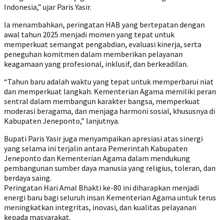
Indonesia,” ujar Paris Yasir.
Ia menambahkan, peringatan HAB yang bertepatan dengan
awal tahun 2025 menjadi momen yang tepat untuk
memperkuat semangat pengabdian, evaluasi kinerja, serta
peneguhan komitmen dalam memberikan pelayanan
keagamaan yang profesional, inklusif, dan berkeadilan.
“Tahun baru adalah waktu yang tepat untuk memperbarui niat
dan memperkuat langkah. Kementerian Agama memiliki peran
sentral dalam membangun karakter bangsa, memperkuat
moderasi beragama, dan menjaga harmoni sosial, khususnya di
Kabupaten Jeneponto,” lanjutnya.
Bupati Paris Yasir juga menyampaikan apresiasi atas sinergi
yang selama ini terjalin antara Pemerintah Kabupaten
Jeneponto dan Kementerian Agama dalam mendukung
pembangunan sumber daya manusia yang religius, toleran, dan
berdaya saing.
Peringatan Hari Amal Bhakti ke-80 ini diharapkan menjadi
energi baru bagi seluruh insan Kementerian Agama untuk terus
meningkatkan integritas, inovasi, dan kualitas pelayanan
kepada masyarakat.