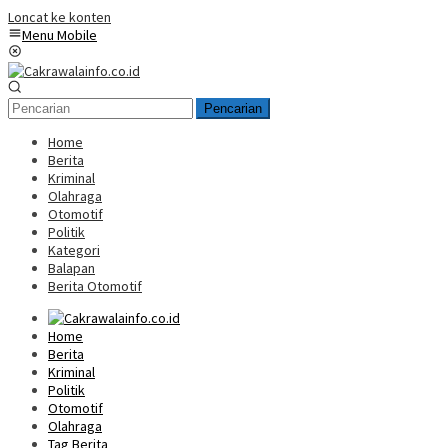
Loncat ke konten
Menu Mobile
Pencarian
Home
Berita
Kriminal
Olahraga
Otomotif
Politik
Kategori
Balapan
Berita Otomotif
Home
Berita
Kriminal
Politik
Otomotif
Olahraga
Tag Berita