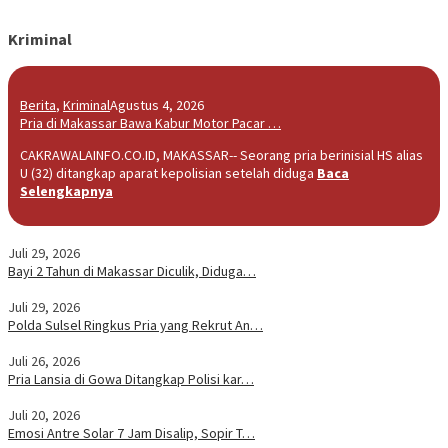
Kriminal
Berita
,
Kriminal
Agustus 4, 2026
Pria di Makassar Bawa Kabur Motor Pacar …
CAKRAWALAINFO.CO.ID, MAKASSAR-- Seorang pria berinisial HS alias
U (32) ditangkap aparat kepolisian setelah diduga
Baca
Selengkapnya
Juli 29, 2026
Bayi 2 Tahun di Makassar Diculik, Diduga…
Juli 29, 2026
Polda Sulsel Ringkus Pria yang Rekrut An…
Juli 26, 2026
Pria Lansia di Gowa Ditangkap Polisi kar…
Juli 20, 2026
Emosi Antre Solar 7 Jam Disalip, Sopir T…