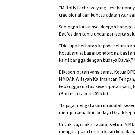
“M Rolly Fachreza yang keseharianny
tradisional dan kuntau adalah waris
Sehingga lanjutnya, dengan bangga
Batfes dan tamu undangan serta sel
“Dia juga berharap kepada seluruh
Kotabaru sebagai pendorong bagi ang
kami bangga dengan budaya Dayak,” 
Dikesempatan yang sama, Ketua DP
MMDAK Wilayah Kalimantan Tengah, 
kebanggaan atas kesempatan yang ked
(Batfest) tahun 2025 ini.
“Ia juga mengatakan ini adalah kes
memperkenalkan budaya Dayak kepada
Untuk itu, di akhir acara, Ketum 
mengucapkan terima kasih kepada pa