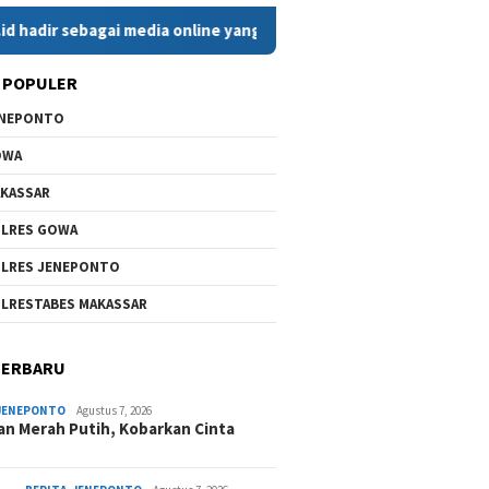
sebagai media online yang menyajikan berita cepat, faktual, da
 POPULER
ENEPONTO
OWA
KASSAR
LRES GOWA
LRES JENEPONTO
LRESTABES MAKASSAR
TERBARU
JENEPONTO
Agustus 7, 2026
an Merah Putih, Kobarkan Cinta