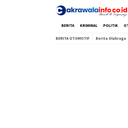
Loncat
ke
konten
HOME
BERITA
KRIMINAL
POLITIK
O
BERITA OTOMOTIF
Berita Olahraga