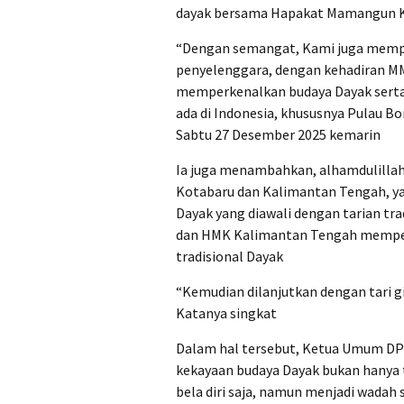
dayak bersama Hapakat Mamangun K
“Dengan semangat, Kami juga memp
penyelenggara, dengan kehadiran 
memperkenalkan budaya Dayak serta 
ada di Indonesia, khususnya Pulau 
Sabtu 27 Desember 2025 kemarin
Ia juga menambahkan, alhamdulillah
Kotabaru dan Kalimantan Tengah, y
Dayak yang diawali dengan tarian tr
dan HMK Kalimantan Tengah memper
tradisional Dayak
“Kemudian dilanjutkan dengan tari gir
Katanya singkat
Dalam hal tersebut, Ketua Umum DP
kekayaan budaya Dayak bukan hanya te
bela diri saja, namun menjadi wadah