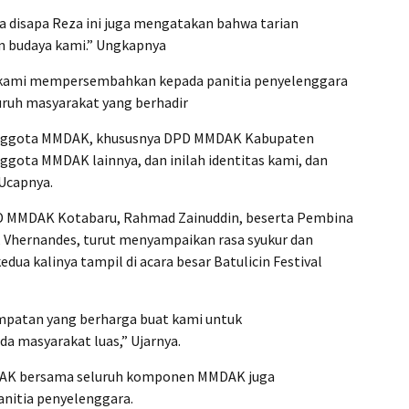
a disapa Reza ini juga mengatakan bahwa tarian
an budaya kami.” Ungkapnya
 kami mempersembahkan kepada panitia penyelenggara
uruh masyarakat yang berhadir
 anggota MMDAK, khususnya DPD MMDAK Kabupaten
gota MMDAK lainnya, dan inilah identitas kami, dan
Ucapnya.
D MMDAK Kotabaru, Rahmad Zainuddin, beserta Pembina
Vhernandes, turut menyampaikan rasa syukur dan
ua kalinya tampil di acara besar Batulicin Festival
empatan yang berharga buat kami untuk
 masyarakat luas,” Ujarnya.
MMDAK bersama seluruh komponen MMDAK juga
nitia penyelenggara.