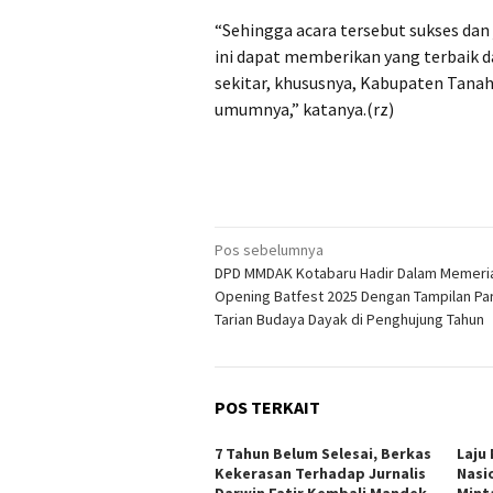
“Sehingga acara tersebut sukses dan
ini dapat memberikan yang terbaik
sekitar, khususnya, Kabupaten Tan
umumnya,” katanya.(rz)
Navigasi
Pos sebelumnya
DPD MMDAK Kotabaru Hadir Dalam Memeri
pos
Opening Batfest 2025 Dengan Tampilan Pa
Tarian Budaya Dayak di Penghujung Tahun
POS TERKAIT
7 Tahun Belum Selesai, Berkas
Laju
Kekerasan Terhadap Jurnalis
Nasi