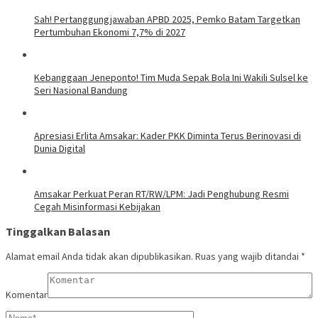
Sah! Pertanggungjawaban APBD 2025, Pemko Batam Targetkan
Pertumbuhan Ekonomi 7,7% di 2027
Kebanggaan Jeneponto! Tim Muda Sepak Bola Ini Wakili Sulsel ke
Seri Nasional Bandung
Apresiasi Erlita Amsakar: Kader PKK Diminta Terus Berinovasi di
Dunia Digital
Amsakar Perkuat Peran RT/RW/LPM: Jadi Penghubung Resmi
Cegah Misinformasi Kebijakan
Tinggalkan Balasan
Alamat email Anda tidak akan dipublikasikan.
Ruas yang wajib ditandai
*
Komentar