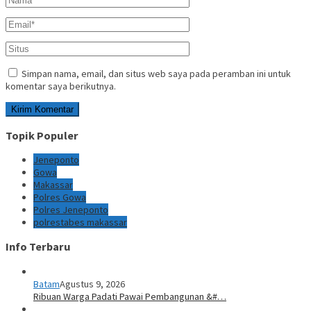
Simpan nama, email, dan situs web saya pada peramban ini untuk
komentar saya berikutnya.
Topik Populer
Jeneponto
Gowa
Makassar
Polres Gowa
Polres Jeneponto
polrestabes makassar
Info Terbaru
Batam
Agustus 9, 2026
Ribuan Warga Padati Pawai Pembangunan &#…