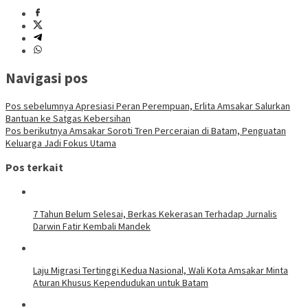
Navigasi pos
Pos sebelumnya
Apresiasi Peran Perempuan, Erlita Amsakar Salurkan
Bantuan ke Satgas Kebersihan
Pos berikutnya
Amsakar Soroti Tren Perceraian di Batam, Penguatan
Keluarga Jadi Fokus Utama
Pos terkait
7 Tahun Belum Selesai, Berkas Kekerasan Terhadap Jurnalis
Darwin Fatir Kembali Mandek
Laju Migrasi Tertinggi Kedua Nasional, Wali Kota Amsakar Minta
Aturan Khusus Kependudukan untuk Batam