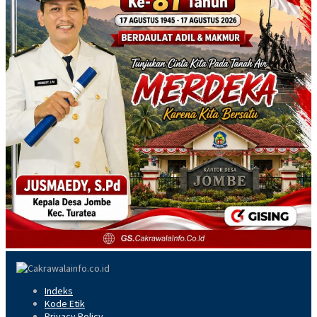
Indeks
Kode Etik
Privacy Policy