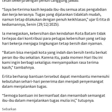
telah bekerja dengan penuh tanggung jawab.
“Saya berterima kasih kepada ibu-ibu semua atas pengabdian
dan kerja kerasnya. Tugas yang dijalankan tidaklah mudah,
namun tetap dilakukan dengan penuh keikhlasan,” ujar Erlita di
kediamannya, Senin (29/12/2025).
Ia menegaskan, kebersihan dan keindahan Kota Batam tidak
terlepas dari kontribusi para petugas kebersihan yang setiap
hari bekerja menjaga lingkungan tetap bersih dan nyaman.
“Batam bisa menjadi kota yang indah dan bersih tentu berkat
peran ibu-ibu sekalian. Karena itu, pada momen Hari Ibu ini
kami ingin berbagi sekaligus menyampaikan rasa terima
kasih,” tambahnya.
Erlita berharap bantuan tersebut dapat membantu memenuhi
kebutuhan sehari-hari penerima dan menjadi penyemangat
dalam menjalankan tugas.
“Semoga bantuan ini bermanfaat dan menambah semangat
ibu-ibu dalam menjalankan tugas mulia ini,” tutupnya.
Sebarkan