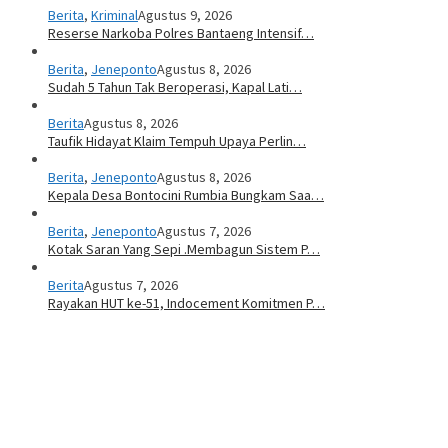
Berita
,
Kriminal
Agustus 9, 2026
Reserse Narkoba Polres Bantaeng Intensif…
Berita
,
Jeneponto
Agustus 8, 2026
Sudah 5 Tahun Tak Beroperasi, Kapal Lati…
Berita
Agustus 8, 2026
Taufik Hidayat Klaim Tempuh Upaya Perlin…
Berita
,
Jeneponto
Agustus 8, 2026
Kepala Desa Bontocini Rumbia Bungkam Saa…
Berita
,
Jeneponto
Agustus 7, 2026
Kotak Saran Yang Sepi .Membagun Sistem P…
Berita
Agustus 7, 2026
Rayakan HUT ke-51, Indocement Komitmen P…