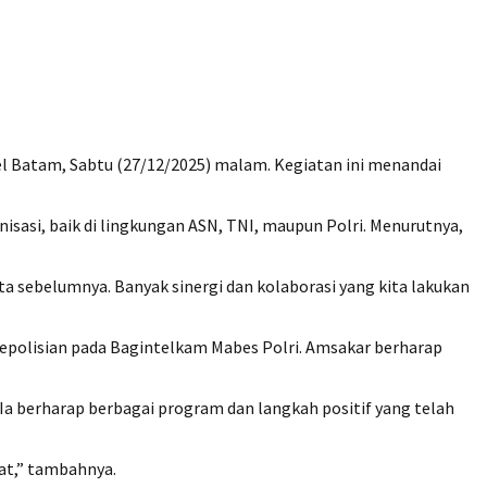
l Batam, Sabtu (27/12/2025) malam. Kegiatan ini menandai
asi, baik di lingkungan ASN, TNI, maupun Polri. Menurutnya,
 sebelumnya. Banyak sinergi dan kolaborasi yang kita lakukan
Kepolisian pada Bagintelkam Mabes Polri. Amsakar berharap
 berharap berbagai program dan langkah positif yang telah
uat,” tambahnya.