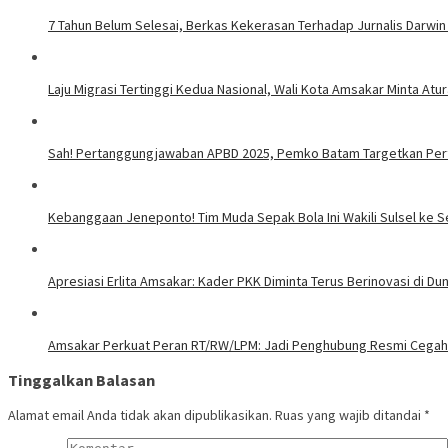
7 Tahun Belum Selesai, Berkas Kekerasan Terhadap Jurnalis Darwin
Laju Migrasi Tertinggi Kedua Nasional, Wali Kota Amsakar Minta A
Sah! Pertanggungjawaban APBD 2025, Pemko Batam Targetkan Per
Kebanggaan Jeneponto! Tim Muda Sepak Bola Ini Wakili Sulsel ke S
Apresiasi Erlita Amsakar: Kader PKK Diminta Terus Berinovasi di Duni
Amsakar Perkuat Peran RT/RW/LPM: Jadi Penghubung Resmi Cegah 
Tinggalkan Balasan
Alamat email Anda tidak akan dipublikasikan.
Ruas yang wajib ditandai
*