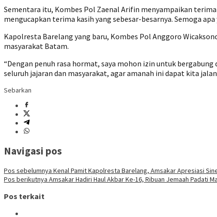
Sementara itu, Kombes Pol Zaenal Arifin menyampaikan terima k
mengucapkan terima kasih yang sebesar-besarnya. Semoga apa ya
Kapolresta Barelang yang baru, Kombes Pol Anggoro Wicaksono
masyarakat Batam.
“Dengan penuh rasa hormat, saya mohon izin untuk bergabung
seluruh jajaran dan masyarakat, agar amanah ini dapat kita jalan
Sebarkan
Navigasi pos
Pos sebelumnya
Kenal Pamit Kapolresta Barelang, Amsakar Apresiasi Sine
Pos berikutnya
Amsakar Hadiri Haul Akbar Ke-16, Ribuan Jemaah Padati M
Pos terkait