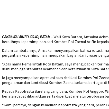
CAKRAWALAINFO.CO.ID, BATAM
– Wali Kota Batam, Amsakar Achmad
beralihnya kepemimpinan dari Kombes Pol Zaenal Arifin kepad
Dalam sambutannya, Amsakar menyampaikan bahwa rotasi, mutasi
pergantian kepemimpinan merupakan bagian dari proses pengua
“Atas nama Pemerintah Kota Batam, saya mengucapkan terima kas
demi menjaga stabilitas keamanan dan ketertiban di Kota Batam
Ia juga menyampaikan apresiasi atas dedikasi Kombes Pol Zaena
pengalaman dan kontribusi Kombes Zaenal selama bertugas di 
Kepada Kapolresta Barelang yang baru, Kombes Pol Anggoro Wi
berjalan dapat dilanjutkan serta diperkuat melalui terobosan ba
“Kami percaya, dengan kehadiran Kapolresta yang baru, peran Fo