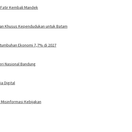
 Fatir Kembali Mandek
turan Khusus Kependudukan untuk Batam
tumbuhan Ekonomi 7,7% di 2027
eri Nasional Bandung
a Digital
Misinformasi Kebijakan