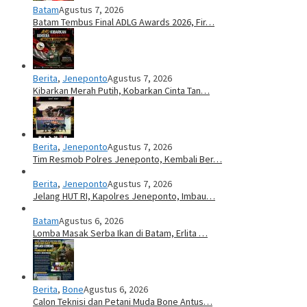
Batam
Agustus 7, 2026
Batam Tembus Final ADLG Awards 2026, Fir…
Berita
,
Jeneponto
Agustus 7, 2026
Kibarkan Merah Putih, Kobarkan Cinta Tan…
Berita
,
Jeneponto
Agustus 7, 2026
Tim Resmob Polres Jeneponto, Kembali Ber…
Berita
,
Jeneponto
Agustus 7, 2026
Jelang HUT RI, Kapolres Jeneponto, Imbau…
Batam
Agustus 6, 2026
Lomba Masak Serba Ikan di Batam, Erlita …
Berita
,
Bone
Agustus 6, 2026
Calon Teknisi dan Petani Muda Bone Antus…