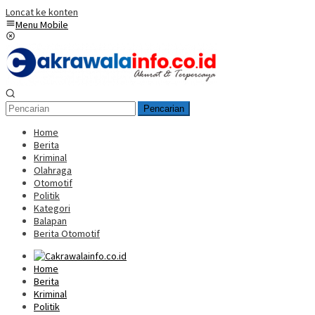
Loncat ke konten
Menu Mobile
Pencarian
Home
Berita
Kriminal
Olahraga
Otomotif
Politik
Kategori
Balapan
Berita Otomotif
Home
Berita
Kriminal
Politik