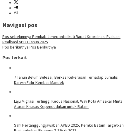
Navigasi pos
Pos sebelumnya
Pemkab Jeneponto Ikuti Rapat Koordinasi Evaluasi
Realisasi APBD Tahun 2025
Pos berikutnya
Pos Berikutnya
Pos terkait
7 Tahun Belum Selesai, Berkas Kekerasan Terhadap Jurnalis
Darwin Fatir Kembali Mandek
Laju Migrasi Tertinggi Kedua Nasional, Wali Kota Amsakar Minta
Aturan Khusus Kependudukan untuk Batam
Sah! Pertanggungjawaban APBD 2025, Pemko Batam Targetkan
Pertumbuhan Ekonomi 7,7% di 2027