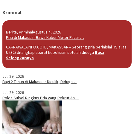
Kriminal
Berita
,
Kriminal
Agustus 4, 2026
Pria di Makassar Bawa Kabur Motor Pacar …
CAKRAWALAINFO.CO.ID, MAKASSAR-- Seorang pria berinisial HS alias
U (32) ditangkap aparat kepolisian setelah diduga
Baca
Selengkapnya
Juli 29, 2026
Bayi 2 Tahun di Makassar Diculik, Diduga…
Juli 29, 2026
Polda Sulsel Ringkus Pria yang Rekrut An…