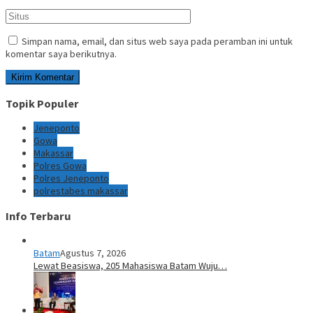
Simpan nama, email, dan situs web saya pada peramban ini untuk
komentar saya berikutnya.
Topik Populer
Jeneponto
Gowa
Makassar
Polres Gowa
Polres Jeneponto
polrestabes makassar
Info Terbaru
Batam
Agustus 7, 2026
Lewat Beasiswa, 205 Mahasiswa Batam Wuju…