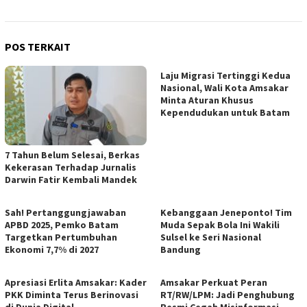
POS TERKAIT
Laju Migrasi Tertinggi Kedua
Nasional, Wali Kota Amsakar
Minta Aturan Khusus
Kependudukan untuk Batam
7 Tahun Belum Selesai, Berkas
Kekerasan Terhadap Jurnalis
Darwin Fatir Kembali Mandek
Sah! Pertanggungjawaban
Kebanggaan Jeneponto! Tim
APBD 2025, Pemko Batam
Muda Sepak Bola Ini Wakili
Targetkan Pertumbuhan
Sulsel ke Seri Nasional
Ekonomi 7,7% di 2027
Bandung
Apresiasi Erlita Amsakar: Kader
Amsakar Perkuat Peran
PKK Diminta Terus Berinovasi
RT/RW/LPM: Jadi Penghubung