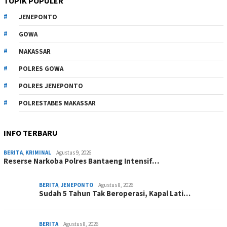
TOPIK POPULER
JENEPONTO
GOWA
MAKASSAR
POLRES GOWA
POLRES JENEPONTO
POLRESTABES MAKASSAR
INFO TERBARU
BERITA
,
KRIMINAL
Agustus 9, 2026
Reserse Narkoba Polres Bantaeng Intensif…
BERITA
,
JENEPONTO
Agustus 8, 2026
Sudah 5 Tahun Tak Beroperasi, Kapal Lati…
BERITA
Agustus 8, 2026