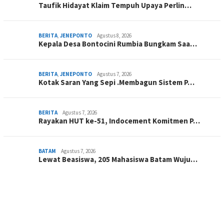
Taufik Hidayat Klaim Tempuh Upaya Perlin…
BERITA
,
JENEPONTO
Agustus 8, 2026
Kepala Desa Bontocini Rumbia Bungkam Saa…
BERITA
,
JENEPONTO
Agustus 7, 2026
Kotak Saran Yang Sepi .Membagun Sistem P…
BERITA
Agustus 7, 2026
Rayakan HUT ke-51, Indocement Komitmen P…
BATAM
Agustus 7, 2026
Lewat Beasiswa, 205 Mahasiswa Batam Wuju…