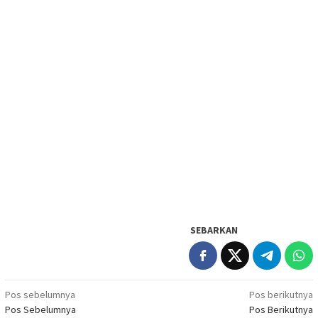
SEBARKAN
Navigasi
Pos sebelumnya
Pos berikutnya
Pos Sebelumnya
Pos Berikutnya
pos