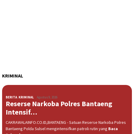
KRIMINAL
BERITA
,
KRIMINAL
Agustus 9, 2026
Reserse Narkoba Polres Bantaeng
Intensif…
CAKRAWALAINFO.CO.ID,BANTAENG - Satuan Reserse Narkoba Polres
Bantaeng Polda Sulsel mengintensifkan patroli rutin yang
Baca