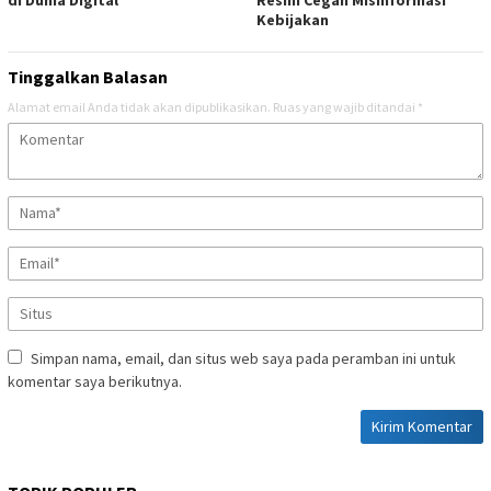
di Dunia Digital
Resmi Cegah Misinformasi
Kebijakan
Tinggalkan Balasan
Alamat email Anda tidak akan dipublikasikan.
Ruas yang wajib ditandai
*
Simpan nama, email, dan situs web saya pada peramban ini untuk
komentar saya berikutnya.