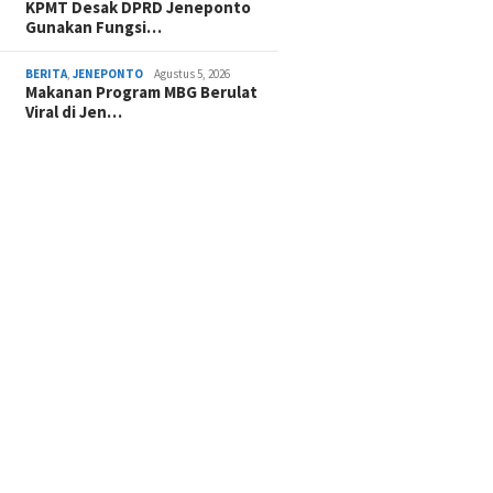
KPMT Desak DPRD Jeneponto
Gunakan Fungsi…
BERITA
,
JENEPONTO
Agustus 5, 2026
Makanan Program MBG Berulat
Viral di Jen…