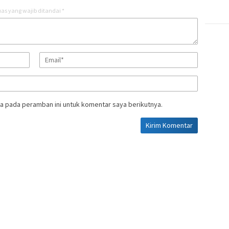
as yang wajib ditandai
*
a pada peramban ini untuk komentar saya berikutnya.