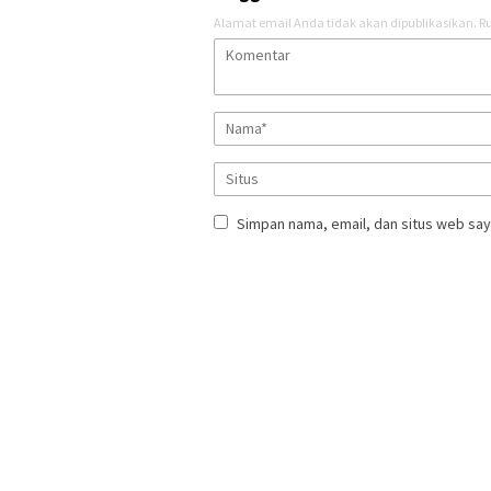
Alamat email Anda tidak akan dipublikasikan.
Ru
Simpan nama, email, dan situs web say