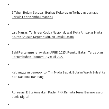
7 Tahun Belum Selesai, Berkas Kekerasan Terhadap Jurnalis
Darwin Fatir Kembali Mandek
Laju Migrasi Tertinggi Kedua Nasional, Wali Kota Amsakar Minta
Aturan Khusus Kependudukan untuk Batam
Sah! Pertanggungjawaban APBD 2025, Pemko Batam Targetkan
Pertumbuhan Ekonomi 7,7% di 2027
Kebanggaan Jeneponto! Tim Muda Sepak Bola Ini Wakili Sulsel ke
Seri Nasional Bandung
Apresiasi Erlita Amsakar: Kader PKK Diminta Terus Berinovasi di
Dunia Digital