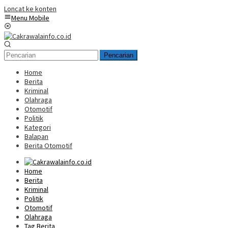
Loncat ke konten
Menu Mobile
Pencarian
Home
Berita
Kriminal
Olahraga
Otomotif
Politik
Kategori
Balapan
Berita Otomotif
Home
Berita
Kriminal
Politik
Otomotif
Olahraga
Tag Berita