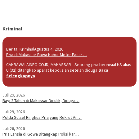
Kriminal
Berita
,
Kriminal
Agustus 4, 2026
Pria di Makassar Bawa Kabur Motor Pacar …
CAKRAWALAINFO.CO.ID, MAKASSAR-- Seorang pria berinisial HS alias
U (32) ditangkap aparat kepolisian setelah diduga
Baca
Selengkapnya
Juli 29, 2026
Bayi 2 Tahun di Makassar Diculik, Diduga…
Juli 29, 2026
Polda Sulsel Ringkus Pria yang Rekrut An…
Juli 26, 2026
Pria Lansia di Gowa Ditangkap Polisi kar…