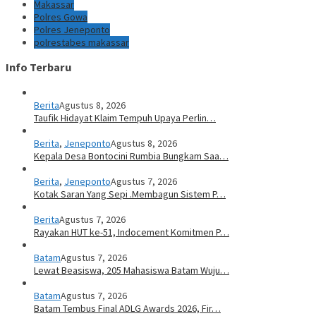
Makassar
Polres Gowa
Polres Jeneponto
polrestabes makassar
Info Terbaru
Berita
Agustus 8, 2026
Taufik Hidayat Klaim Tempuh Upaya Perlin…
Berita
,
Jeneponto
Agustus 8, 2026
Kepala Desa Bontocini Rumbia Bungkam Saa…
Berita
,
Jeneponto
Agustus 7, 2026
Kotak Saran Yang Sepi .Membagun Sistem P…
Berita
Agustus 7, 2026
Rayakan HUT ke-51, Indocement Komitmen P…
Batam
Agustus 7, 2026
Lewat Beasiswa, 205 Mahasiswa Batam Wuju…
Batam
Agustus 7, 2026
Batam Tembus Final ADLG Awards 2026, Fir…