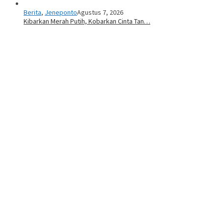
Berita
,
Jeneponto
Agustus 7, 2026
Kibarkan Merah Putih, Kobarkan Cinta Tan…