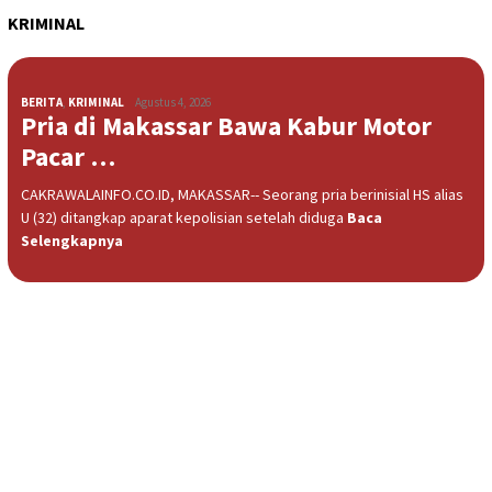
KRIMINAL
BERITA
,
KRIMINAL
Agustus 4, 2026
Pria di Makassar Bawa Kabur Motor
Pacar …
CAKRAWALAINFO.CO.ID, MAKASSAR-- Seorang pria berinisial HS alias
U (32) ditangkap aparat kepolisian setelah diduga
Baca
Selengkapnya