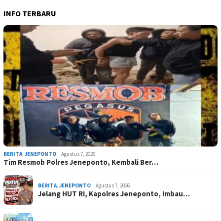
INFO TERBARU
BERITA
,
JENEPONTO
Agustus 7, 2026
Tim Resmob Polres Jeneponto, Kembali Ber…
BERITA
,
JENEPONTO
Agustus 7, 2026
Jelang HUT RI, Kapolres Jeneponto, Imbau…