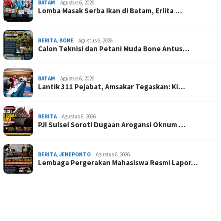
BATAM
Agustus 6, 2026
Lomba Masak Serba Ikan di Batam, Erlita …
BERITA
,
BONE
Agustus 6, 2026
Calon Teknisi dan Petani Muda Bone Antus…
BATAM
Agustus 6, 2026
Lantik 311 Pejabat, Amsakar Tegaskan: Ki…
BERITA
Agustus 6, 2026
PJI Sulsel Soroti Dugaan Arogansi Oknum …
BERITA
,
JENEPONTO
Agustus 6, 2026
Lembaga Pergerakan Mahasiswa Resmi Lapor…