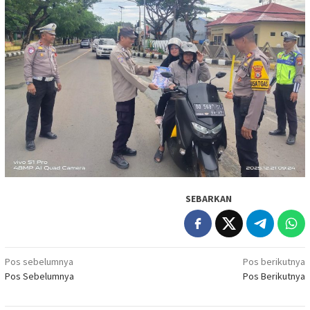
SEBARKAN
Navigasi
Pos sebelumnya
Pos berikutnya
Pos Sebelumnya
Pos Berikutnya
pos