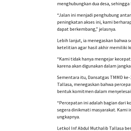
menghubungkan dua desa, sehingga 
“Jalan ini menjadi penghubung anta
peningkatan akses ini, kami berhar
dapat berkembang,” jelasnya.
Lebih lanjut, ia menegaskan bahwa
ketelitian agar hasil akhir memiliki 
“Kami tidak hanya mengejar kecepatan
karena akan digunakan dalam jangka
Sementara itu, Dansatgas TMMD ke-1
Tallasa, menegaskan bahwa percep
bentuk komitmen dalam menyelesai
“Percepatan ini adalah bagian dari
segera dinikmati masyarakat. Kami 
ungkapnya.
Letkol Inf Abdul Muthalib Tallasa b