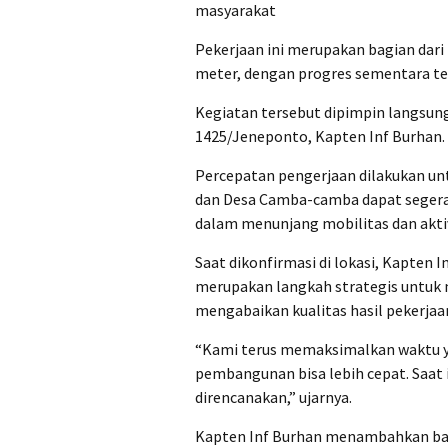
masyarakat
Pekerjaan ini merupakan bagian dari 
meter, dengan progres sementara te
Kegiatan tersebut dipimpin langsun
1425/Jeneponto, Kapten Inf Burhan.
Percepatan pengerjaan dilakukan u
dan Desa Camba-camba dapat segera t
dalam menunjang mobilitas dan akti
Saat dikonfirmasi di lokasi, Kapte
merupakan langkah strategis untuk
mengabaikan kualitas hasil pekerjaa
“Kami terus memaksimalkan waktu ya
pembangunan bisa lebih cepat. Saat i
direncanakan,” ujarnya.
Kapten Inf Burhan menambahkan bahw