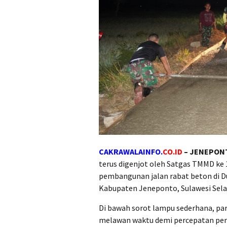
CAKRAWALAINFO.
CO.ID
– JENEPON
terus digenjot oleh Satgas TMMD ke
pembangunan jalan rabat beton di D
Kabupaten Jeneponto, Sulawesi Sela
Di bawah sorot lampu sederhana, par
melawan waktu demi percepatan pem