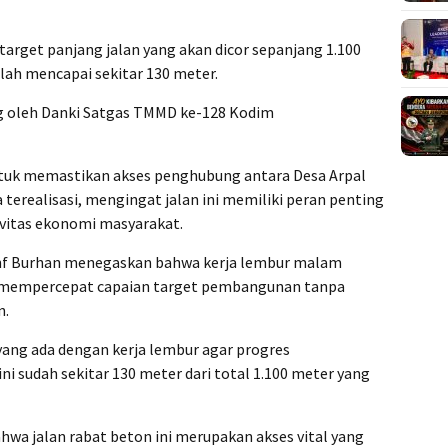
target panjang jalan yang akan dicor sepanjang 1.100
lah mencapai sekitar 130 meter.
g oleh Danki Satgas TMMD ke-128 Kodim
ntuk memastikan akses penghubung antara Desa Arpal
erealisasi, mengingat jalan ini memiliki peran penting
vitas ekonomi masyarakat.
n Inf Burhan menegaskan bahwa kerja lembur malam
 mempercepat capaian target pembangunan tanpa
n.
ng ada dengan kerja lembur agar progres
ni sudah sekitar 130 meter dari total 1.100 meter yang
a jalan rabat beton ini merupakan akses vital yang