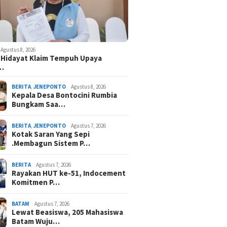
Agustus 8, 2026
 Hidayat Klaim Tempuh Upaya
n…
BERITA
,
JENEPONTO
Agustus 8, 2026
Kepala Desa Bontocini Rumbia
Bungkam Saa…
BERITA
,
JENEPONTO
Agustus 7, 2026
Kotak Saran Yang Sepi
.Membagun Sistem P…
BERITA
Agustus 7, 2026
Rayakan HUT ke-51, Indocement
Komitmen P…
BATAM
Agustus 7, 2026
Lewat Beasiswa, 205 Mahasiswa
Batam Wuju…