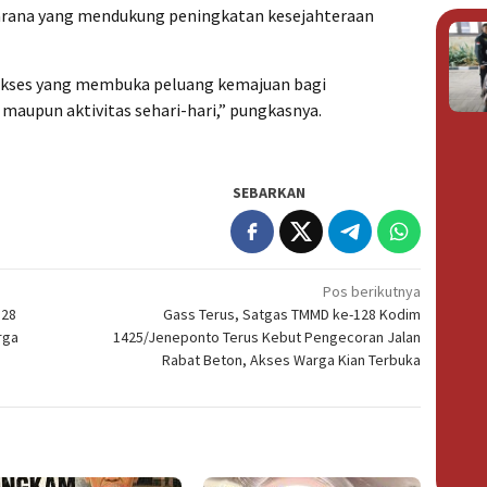
 sarana yang mendukung peningkatan kesejahteraan
 akses yang membuka peluang kemajuan bagi
maupun aktivitas sehari-hari,” pungkasnya.
SEBARKAN
Pos berikutnya
128
Gass Terus, Satgas TMMD ke-128 Kodim
rga
1425/Jeneponto Terus Kebut Pengecoran Jalan
Rabat Beton, Akses Warga Kian Terbuka