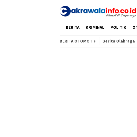
Loncat
ke
konten
HOME
BERITA
KRIMINAL
POLITIK
O
BERITA OTOMOTIF
Berita Olahraga