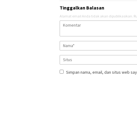
Tinggalkan Balasan
Alamat email Anda tidak akan dipublikasikan.
Ru
Simpan nama, email, dan situs web say