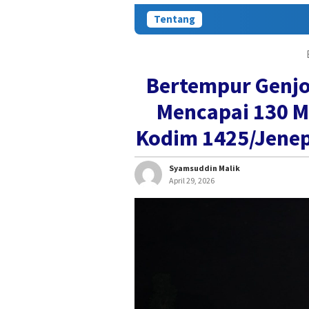
Tentang
Bertempur Genjo
Mencapai 130 M
Kodim 1425/Jene
Syamsuddin Malik
April 29, 2026