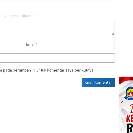
as yang wajib ditandai
*
a pada peramban ini untuk komentar saya berikutnya.