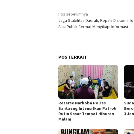
Navigasi
Pos sebelumnya
Jaga Stabilitas Daerah, Kepala Diskominf
pos
Ajak Publik Cermat Menyikapi Informasi
POS TERKAIT
Reserse Narkoba Polres
Suda
Bantaeng Intensifkan Patroli
Bero
Rutin Sasar Tempat Hiburan
3 Je
Malam