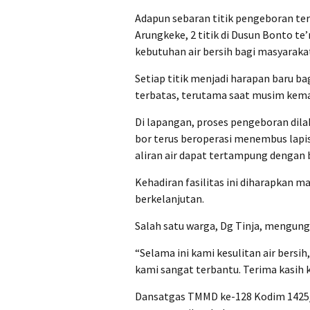
Adapun sebaran titik pengeboran terse
Arungkeke, 2 titik di Dusun Bonto t
kebutuhan air bersih bagi masyaraka
Setiap titik menjadi harapan baru b
terbatas, terutama saat musim kema
Di lapangan, proses pengeboran dila
bor terus beroperasi menembus lap
aliran air dapat tertampung dengan b
Kehadiran fasilitas ini diharapkan
berkelanjutan.
Salah satu warga, Dg Tinja, mengun
“Selama ini kami kesulitan air bersi
kami sangat terbantu. Terima kasih 
Dansatgas TMMD ke-128 Kodim 1425/J