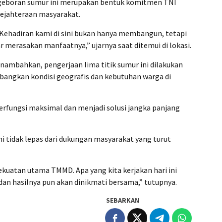
eboran sumur ini merupakan bentuk komitmen TNI
jahteraan masyarakat.
 Kehadiran kami di sini bukan hanya membangun, tetapi
merasakan manfaatnya,” ujarnya saat ditemui di lokasi.
enambahkan, pengerjaan lima titik sumur ini dilakukan
angkan kondisi geografis dan kebutuhan warga di
berfungsi maksimal dan menjadi solusi jangka panjang
i tidak lepas dari dukungan masyarakat yang turut
kuatan utama TMMD. Apa yang kita kerjakan hari ini
an hasilnya pun akan dinikmati bersama,” tutupnya.
SEBARKAN