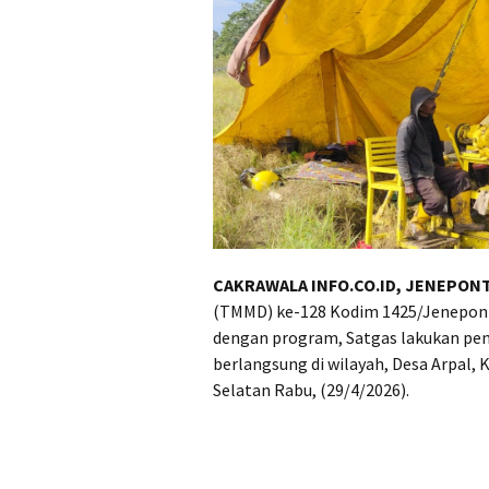
CAKRAWALA INFO.CO.ID, JENEPON
(TMMD) ke-128 Kodim 1425/Jenepont
dengan program, Satgas lakukan peng
berlangsung di wilayah, Desa Arpal
Selatan Rabu, (29/4/2026).