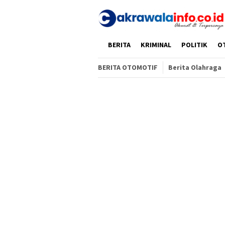
Loncat
ke
konten
HOME
BERITA
KRIMINAL
POLITIK
O
BERITA OTOMOTIF
Berita Olahraga