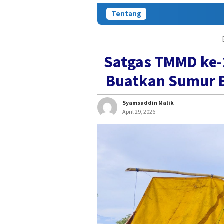
Tentang
Satgas TMMD ke-
Buatkan Sumur B
Syamsuddin Malik
April 29, 2026