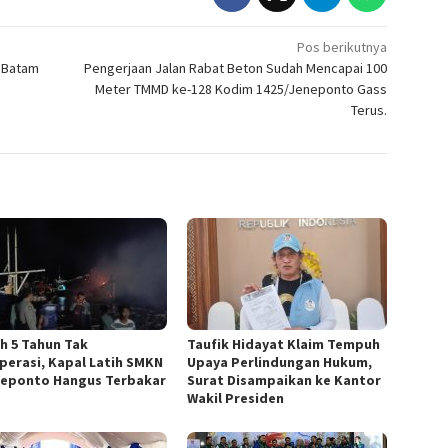
Pos berikutnya
o Batam
Pengerjaan Jalan Rabat Beton Sudah Mencapai 100
Meter TMMD ke-128 Kodim 1425/Jeneponto Gass
Terus.
h 5 Tahun Tak
Taufik Hidayat Klaim Tempuh
perasi, Kapal Latih SMKN
Upaya Perlindungan Hukum,
neponto Hangus Terbakar
Surat Disampaikan ke Kantor
Wakil Presiden