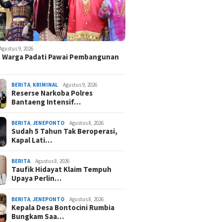
Agustus 9, 2026
 Warga Padati Pawai Pembangunan
BERITA
,
KRIMINAL
Agustus 9, 2026
Reserse Narkoba Polres
Bantaeng Intensif…
BERITA
,
JENEPONTO
Agustus 8, 2026
Sudah 5 Tahun Tak Beroperasi,
Kapal Lati…
BERITA
Agustus 8, 2026
Taufik Hidayat Klaim Tempuh
Upaya Perlin…
BERITA
,
JENEPONTO
Agustus 8, 2026
Kepala Desa Bontocini Rumbia
Bungkam Saa…