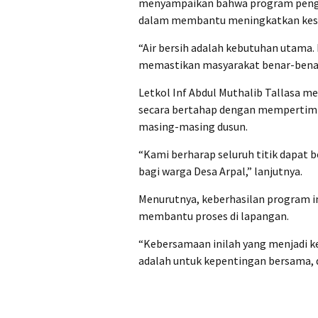
menyampaikan bahwa program peng
dalam membantu meningkatkan kese
“Air bersih adalah kebutuhan utama.
memastikan masyarakat benar-benar 
Letkol Inf Abdul Muthalib Tallasa m
secara bertahap dengan mempertimb
masing-masing dusun.
“Kami berharap seluruh titik dapat 
bagi warga Desa Arpal,” lanjutnya.
Menurutnya, keberhasilan program in
membantu proses di lapangan.
“Kebersamaan inilah yang menjadi ke
adalah untuk kepentingan bersama, d