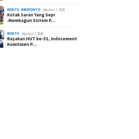
BERITA
,
JENEPONTO
Agustus 7, 2026
Kotak Saran Yang Sepi
.Membagun Sistem P…
BERITA
Agustus 7, 2026
Rayakan HUT ke-51, Indocement
Komitmen P…