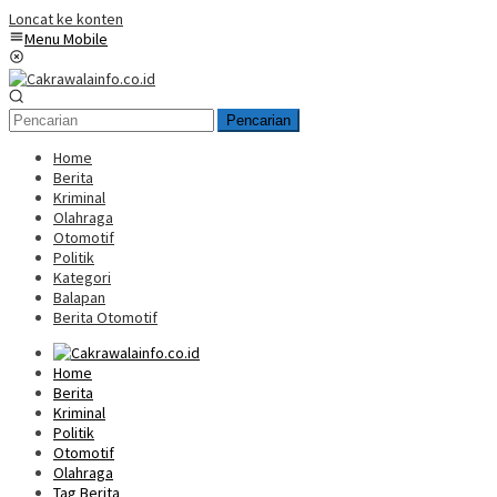
Loncat ke konten
Menu Mobile
Pencarian
Home
Berita
Kriminal
Olahraga
Otomotif
Politik
Kategori
Balapan
Berita Otomotif
Home
Berita
Kriminal
Politik
Otomotif
Olahraga
Tag Berita