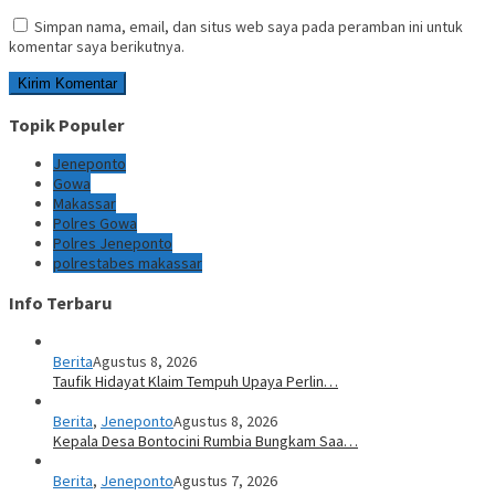
Simpan nama, email, dan situs web saya pada peramban ini untuk
komentar saya berikutnya.
Topik Populer
Jeneponto
Gowa
Makassar
Polres Gowa
Polres Jeneponto
polrestabes makassar
Info Terbaru
Berita
Agustus 8, 2026
Taufik Hidayat Klaim Tempuh Upaya Perlin…
Berita
,
Jeneponto
Agustus 8, 2026
Kepala Desa Bontocini Rumbia Bungkam Saa…
Berita
,
Jeneponto
Agustus 7, 2026