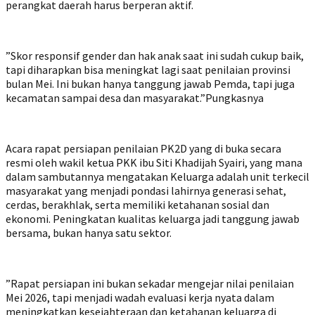
perangkat daerah harus berperan aktif.
‎”Skor responsif gender dan hak anak saat ini sudah cukup baik,
tapi diharapkan bisa meningkat lagi saat penilaian provinsi
bulan Mei. Ini bukan hanya tanggung jawab Pemda, tapi juga
kecamatan sampai desa dan masyarakat.”Pungkasnya
‎Acara rapat persiapan penilaian PK2D yang di buka secara
resmi oleh wakil ketua PKK ibu Siti Khadijah Syairi, yang mana
dalam sambutannya mengatakan Keluarga adalah unit terkecil
masyarakat yang menjadi pondasi lahirnya generasi sehat,
cerdas, berakhlak, serta memiliki ketahanan sosial dan
ekonomi. Peningkatan kualitas keluarga jadi tanggung jawab
bersama, bukan hanya satu sektor.
‎”Rapat persiapan ini bukan sekadar mengejar nilai penilaian
Mei 2026, tapi menjadi wadah evaluasi kerja nyata dalam
meningkatkan kesejahteraan dan ketahanan keluarga di