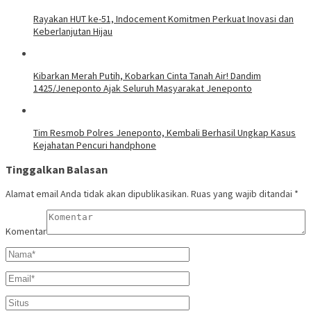
Rayakan HUT ke-51, Indocement Komitmen Perkuat Inovasi dan
Keberlanjutan Hijau
Kibarkan Merah Putih, Kobarkan Cinta Tanah Air! Dandim
1425/Jeneponto Ajak Seluruh Masyarakat Jeneponto
Tim Resmob Polres Jeneponto, Kembali Berhasil Ungkap Kasus
Kejahatan Pencuri handphone
Tinggalkan Balasan
Alamat email Anda tidak akan dipublikasikan.
Ruas yang wajib ditandai
*
Komentar