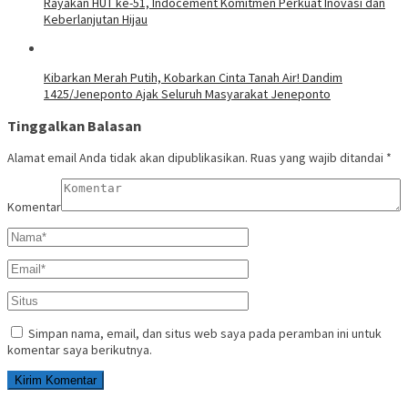
Rayakan HUT ke-51, Indocement Komitmen Perkuat Inovasi dan
Keberlanjutan Hijau
Kibarkan Merah Putih, Kobarkan Cinta Tanah Air! Dandim
1425/Jeneponto Ajak Seluruh Masyarakat Jeneponto
Tinggalkan Balasan
Alamat email Anda tidak akan dipublikasikan.
Ruas yang wajib ditandai
*
Komentar
Simpan nama, email, dan situs web saya pada peramban ini untuk
komentar saya berikutnya.