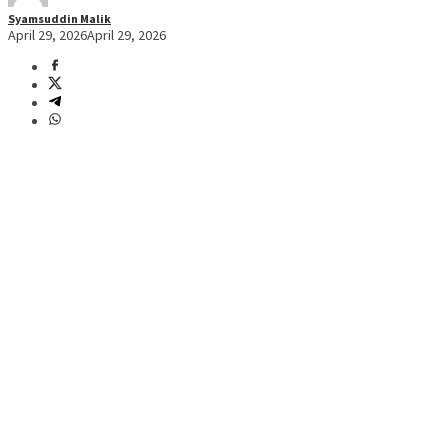
Syamsuddin Malik
April 29, 2026
April 29, 2026