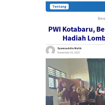
Tentang
Bera
PWI Kotabaru, B
Hadiah Lomba
Syamsuddin Malik
Desember 20, 2025