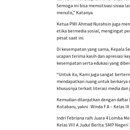
Semoga ini bisa memotivasi siswa l
menulis,” Katanya.
Ketua PWI Ahmad Nurahsin juga men
etika bermedia sosial, mengingat p
pesat saat ini.
Di kesempatan yang sama, Kepala Se
ucapan terima kasih dan apresiasi k
kesempatan serta edukasi yang diber
“Untuk itu, Kami juga sangat berteri
mendapatkan ruang untuk berkarya 
khususnya terkait literasi media dan 
Kemudian dilanjutkan dengan daftar
Kotabaru, yakni : Winda F A – Kelas IX
Indri Febriana raih Juara 4 Lomba M
Kelas VIII A Judul Berita: SMP Nege