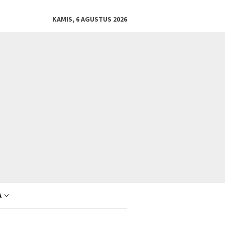
KAMIS, 6 AGUSTUS 2026
A