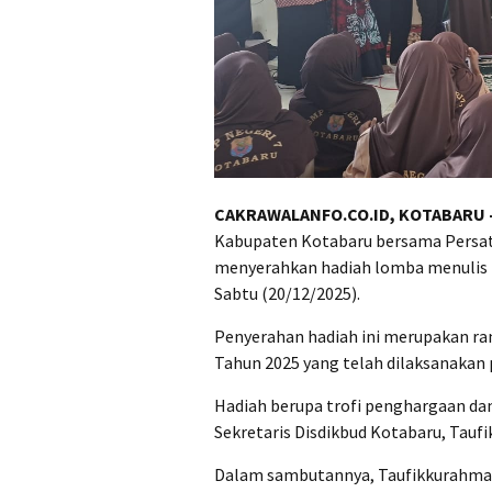
CAKRAWALANFO.CO.ID, KOTABARU
Kabupaten Kotabaru bersama Persat
menyerahkan hadiah lomba menulis b
Sabtu (20/12/2025).
Penyerahan hadiah ini merupakan ran
Tahun 2025 yang telah dilaksanakan 
Hadiah berupa trofi penghargaan da
Sekretaris Disdikbud Kotabaru, Tauf
Dalam sambutannya, Taufikkurahman