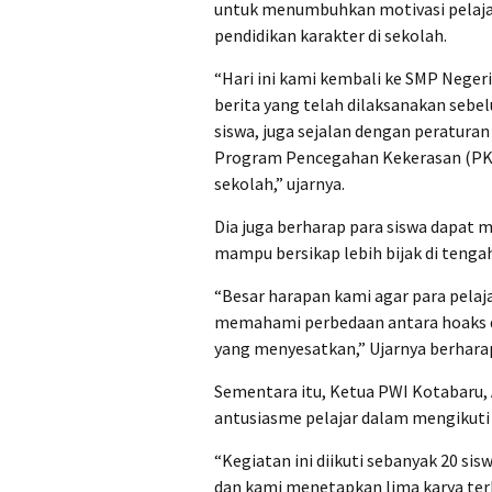
untuk menumbuhkan motivasi pelaja
pendidikan karakter di sekolah.
“Hari ini kami kembali ke SMP Nege
berita yang telah dilaksanakan seb
siswa, juga sejalan dengan peratura
Program Pencegahan Kekerasan (PKP
sekolah,” ujarnya.
Dia juga berharap para siswa dapat 
mampu bersikap lebih bijak di tengah
“Besar harapan kami agar para pelaj
memahami perbedaan antara hoaks da
yang menyesatkan,” Ujarnya berhara
Sementara itu, Ketua PWI Kotabaru,
antusiasme pelajar dalam mengikuti 
“Kegiatan ini diikuti sebanyak 20 si
dan kami menetapkan lima karya ter