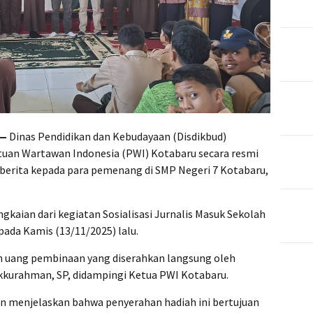
 —
Dinas Pendidikan dan Kebudayaan (Disdikbud)
uan Wartawan Indonesia (PWI) Kotabaru secara resmi
erita kepada para pemenang di SMP Negeri 7 Kotabaru,
gkaian dari kegiatan Sosialisasi Jurnalis Masuk Sekolah
pada Kamis (13/11/2025) lalu.
n uang pembinaan yang diserahkan langsung oleh
ikkurahman, SP, didampingi Ketua PWI Kotabaru.
 menjelaskan bahwa penyerahan hadiah ini bertujuan