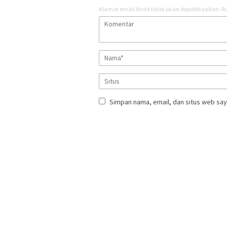
Alamat email Anda tidak akan dipublikasikan.
Ru
Simpan nama, email, dan situs web say