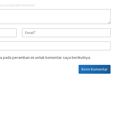
as yang wajib ditandai
*
a pada peramban ini untuk komentar saya berikutnya.