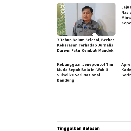
Laju
Nasi
Mint
Kepe
7 Tahun Belum Selesai, Berkas
Kekerasan Terhadap Jurnalis
Darwin Fatir Kembali Mandek
Kebanggaan Jeneponto! Tim
Apres
Muda Sepak Bola Ini Wakili
Kade
Sulsel ke Seri Nasional
Berin
Bandung
Tinggalkan Balasan