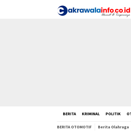
Loncat
ke
konten
HOME
BERITA
KRIMINAL
POLITIK
O
BERITA OTOMOTIF
Berita Olahraga