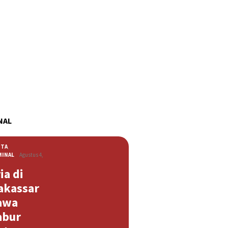
NAL
ITA
,
MINAL
Agustus 4,
ia di
akassar
awa
abur