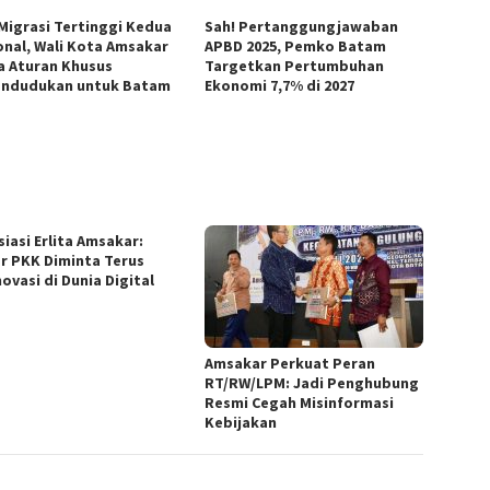
 Migrasi Tertinggi Kedua
Sah! Pertanggungjawaban
onal, Wali Kota Amsakar
APBD 2025, Pemko Batam
a Aturan Khusus
Targetkan Pertumbuhan
ndudukan untuk Batam
Ekonomi 7,7% di 2027
iasi Erlita Amsakar:
r PKK Diminta Terus
ovasi di Dunia Digital
Amsakar Perkuat Peran
RT/RW/LPM: Jadi Penghubung
Resmi Cegah Misinformasi
Kebijakan