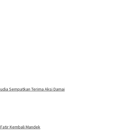
laudia Sempatkan Terima Aksi Damai
 Fatir Kembali Mandek