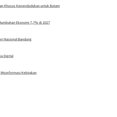
turan Khusus Kependudukan untuk Batam
tumbuhan Ekonomi 7,7% di 2027
eri Nasional Bandung
a Digital
Misinformasi Kebijakan