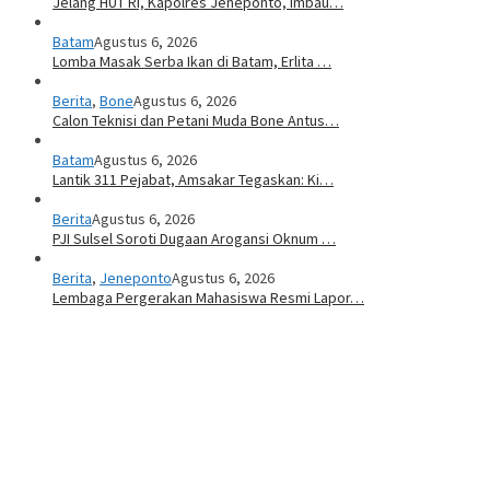
Jelang HUT RI, Kapolres Jeneponto, Imbau…
Batam
Agustus 6, 2026
Lomba Masak Serba Ikan di Batam, Erlita …
Berita
,
Bone
Agustus 6, 2026
Calon Teknisi dan Petani Muda Bone Antus…
Batam
Agustus 6, 2026
Lantik 311 Pejabat, Amsakar Tegaskan: Ki…
Berita
Agustus 6, 2026
PJI Sulsel Soroti Dugaan Arogansi Oknum …
Berita
,
Jeneponto
Agustus 6, 2026
Lembaga Pergerakan Mahasiswa Resmi Lapor…