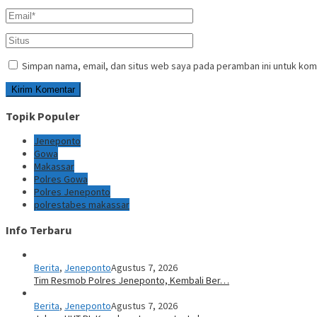
Simpan nama, email, dan situs web saya pada peramban ini untuk kom
Topik Populer
Jeneponto
Gowa
Makassar
Polres Gowa
Polres Jeneponto
polrestabes makassar
Info Terbaru
Berita
,
Jeneponto
Agustus 7, 2026
Tim Resmob Polres Jeneponto, Kembali Ber…
Berita
,
Jeneponto
Agustus 7, 2026