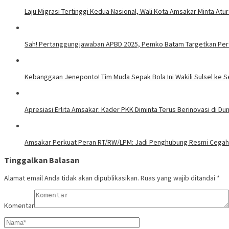
Laju Migrasi Tertinggi Kedua Nasional, Wali Kota Amsakar Minta A
Sah! Pertanggungjawaban APBD 2025, Pemko Batam Targetkan Per
Kebanggaan Jeneponto! Tim Muda Sepak Bola Ini Wakili Sulsel ke S
Apresiasi Erlita Amsakar: Kader PKK Diminta Terus Berinovasi di Duni
Amsakar Perkuat Peran RT/RW/LPM: Jadi Penghubung Resmi Cegah 
Tinggalkan Balasan
Alamat email Anda tidak akan dipublikasikan.
Ruas yang wajib ditandai
*
Komentar