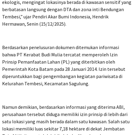
ekologis, mengingat lokasinya berada di kawasan sensitif yang
berbatasan langsung dengan DTA dan zona inti Bendungan
Tembesi,” ujar Pendiri Akar Bumi Indonesia, Hendrik
Hermawan, Senin (15/12/2025).
Berdasarkan penelusuran dokumen ditemukan informasi
bahwa PT Kerabat Budi Mulia tercatat memperoleh Izin
Prinsip Pemanfaatan Lahan (PL) yang diterbitkan oleh
Pemerintah Kota Batam pada 28 Januari 2014. Izin tersebut
diperuntukkan bagi pengembangan kegiatan pariwisata di
Kelurahan Tembesi, Kecamatan Sagulung.
Namun demikian, berdasarkan informasi yang diterima ABI,
perusahaan tersebut diduga memiliki izin prinsip di lebih dari
satu lokasi yang masih berada dalam satu kawasan. Salah satu
lokasi memiliki luas sekitar 7,18 hektare di dekat Jembatan