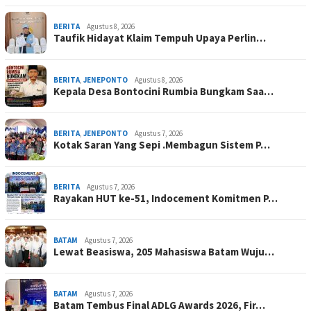
BERITA
Agustus 8, 2026
Taufik Hidayat Klaim Tempuh Upaya Perlin…
BERITA
,
JENEPONTO
Agustus 8, 2026
Kepala Desa Bontocini Rumbia Bungkam Saa…
BERITA
,
JENEPONTO
Agustus 7, 2026
Kotak Saran Yang Sepi .Membagun Sistem P…
BERITA
Agustus 7, 2026
Rayakan HUT ke-51, Indocement Komitmen P…
BATAM
Agustus 7, 2026
Lewat Beasiswa, 205 Mahasiswa Batam Wuju…
BATAM
Agustus 7, 2026
Batam Tembus Final ADLG Awards 2026, Fir…