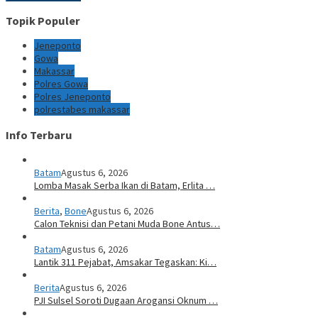
Topik Populer
Jeneponto
Gowa
Makassar
Polres Gowa
Polres Jeneponto
polrestabes makassar
Info Terbaru
Batam
Agustus 6, 2026
Lomba Masak Serba Ikan di Batam, Erlita …
Berita
,
Bone
Agustus 6, 2026
Calon Teknisi dan Petani Muda Bone Antus…
Batam
Agustus 6, 2026
Lantik 311 Pejabat, Amsakar Tegaskan: Ki…
Berita
Agustus 6, 2026
PJI Sulsel Soroti Dugaan Arogansi Oknum …