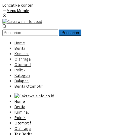
Loncat ke konten
Menu Mobile
Pencarian
Home
Berita
Kriminal
Olahraga
Otomotif
Politik
Kategori
Balapan
Berita Otomotif
Home
Berita
Kriminal
Politik
Otomotif
Olahraga
Tag Berita