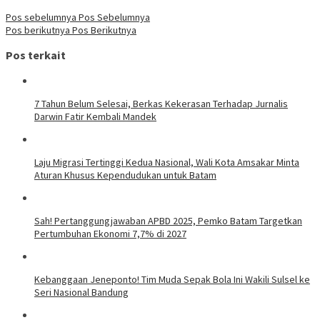
Pos sebelumnya
Pos Sebelumnya
Pos berikutnya
Pos Berikutnya
Pos terkait
7 Tahun Belum Selesai, Berkas Kekerasan Terhadap Jurnalis
Darwin Fatir Kembali Mandek
Laju Migrasi Tertinggi Kedua Nasional, Wali Kota Amsakar Minta
Aturan Khusus Kependudukan untuk Batam
Sah! Pertanggungjawaban APBD 2025, Pemko Batam Targetkan
Pertumbuhan Ekonomi 7,7% di 2027
Kebanggaan Jeneponto! Tim Muda Sepak Bola Ini Wakili Sulsel ke
Seri Nasional Bandung