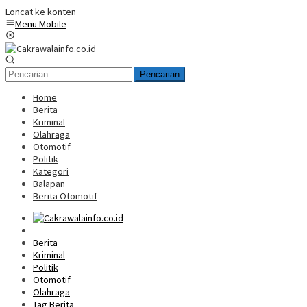
Loncat ke konten
Menu Mobile
Pencarian
Home
Berita
Kriminal
Olahraga
Otomotif
Politik
Kategori
Balapan
Berita Otomotif
Home
Berita
Kriminal
Politik
Otomotif
Olahraga
Tag Berita