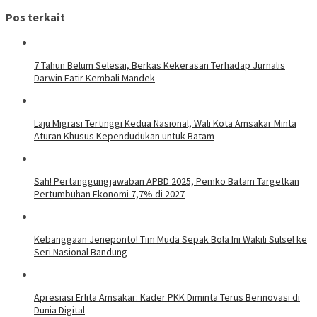
Pos terkait
7 Tahun Belum Selesai, Berkas Kekerasan Terhadap Jurnalis
Darwin Fatir Kembali Mandek
Laju Migrasi Tertinggi Kedua Nasional, Wali Kota Amsakar Minta
Aturan Khusus Kependudukan untuk Batam
Sah! Pertanggungjawaban APBD 2025, Pemko Batam Targetkan
Pertumbuhan Ekonomi 7,7% di 2027
Kebanggaan Jeneponto! Tim Muda Sepak Bola Ini Wakili Sulsel ke
Seri Nasional Bandung
Apresiasi Erlita Amsakar: Kader PKK Diminta Terus Berinovasi di
Dunia Digital