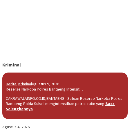
Kriminal
Berita
,
Kriminal
Agustus 9, 2026
Reserse Narkoba Polres Bantaeng Intensif…
CAKRAWALAINFO.CO.ID,BANTAENG - Satuan Reserse Narkoba Polres
Bantaeng Polda Sulsel mengintensifkan patroli rutin yang
Baca
Selengkapnya
Agustus 4, 2026