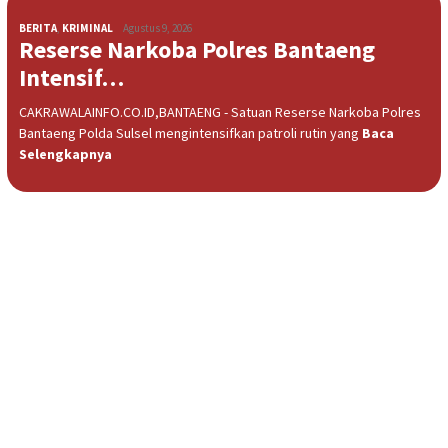
BERITA
,
KRIMINAL
Agustus 9, 2026
Reserse Narkoba Polres Bantaeng
Intensif…
CAKRAWALAINFO.CO.ID,BANTAENG - Satuan Reserse Narkoba Polres
Bantaeng Polda Sulsel mengintensifkan patroli rutin yang
Baca
Selengkapnya