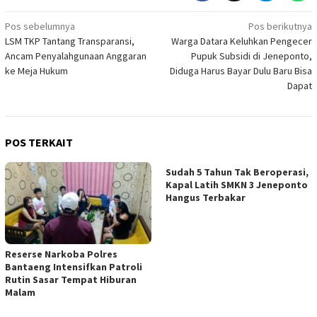
Navigasi
Pos sebelumnya
Pos berikutnya
LSM TKP Tantang Transparansi,
Warga Datara Keluhkan Pengecer
pos
Ancam Penyalahgunaan Anggaran
Pupuk Subsidi di Jeneponto,
ke Meja Hukum
Diduga Harus Bayar Dulu Baru Bisa
Dapat
POS TERKAIT
Sudah 5 Tahun Tak Beroperasi,
Kapal Latih SMKN 3 Jeneponto
Hangus Terbakar
Reserse Narkoba Polres
Bantaeng Intensifkan Patroli
Rutin Sasar Tempat Hiburan
Malam