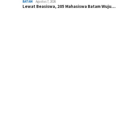
BATAM
Agustus 7, 2026
Lewat Beasiswa, 205 Mahasiswa Batam Wuju…