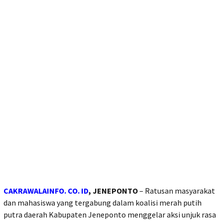
CAKRAWALAINFO. CO. ID
, JENEPONTO
– Ratusan masyarakat
dan mahasiswa yang tergabung dalam koalisi merah putih
putra daerah Kabupaten Jeneponto menggelar aksi unjuk rasa