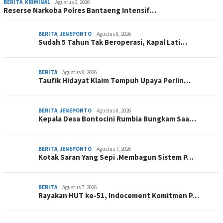
BERITA
,
KRIMINAL
Agustus 9, 2026
Reserse Narkoba Polres Bantaeng Intensif…
BERITA
,
JENEPONTO
Agustus 8, 2026
Sudah 5 Tahun Tak Beroperasi, Kapal Lati…
BERITA
Agustus 8, 2026
Taufik Hidayat Klaim Tempuh Upaya Perlin…
BERITA
,
JENEPONTO
Agustus 8, 2026
Kepala Desa Bontocini Rumbia Bungkam Saa…
BERITA
,
JENEPONTO
Agustus 7, 2026
Kotak Saran Yang Sepi .Membagun Sistem P…
BERITA
Agustus 7, 2026
Rayakan HUT ke-51, Indocement Komitmen P…