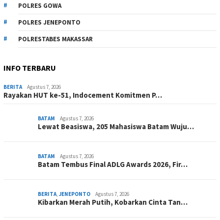
POLRES GOWA
POLRES JENEPONTO
POLRESTABES MAKASSAR
INFO TERBARU
BERITA
Agustus 7, 2026
Rayakan HUT ke-51, Indocement Komitmen P…
BATAM
Agustus 7, 2026
Lewat Beasiswa, 205 Mahasiswa Batam Wuju…
BATAM
Agustus 7, 2026
Batam Tembus Final ADLG Awards 2026, Fir…
BERITA
,
JENEPONTO
Agustus 7, 2026
Kibarkan Merah Putih, Kobarkan Cinta Tan…