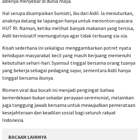
adiknya menyebar di dunia maya.
Hal serupa disampaikan Sumiati, ibu dari Aidil. Ia menuturkan,
anaknya datang ke lapangan hanya untuk menonton upacara
HUT RI. Namun, ketika melihat banyak makanan yang tersisa,
Aidil berinisiatif memungutnya agar tidak terbuang sia-sia.
Kisah sederhana ini sekaligus menggambarkan potret nyata
kehidupan masyarakat kecil yang masih berjuang memenuhi
kebutuhan sehari-hari. Syamsul tinggal bersama orang tuanya
yang bekerja sebagai pedagang sayur, sementara Aidil hanya
tinggal bersama ibunya.
Momen viral dua bocah ini menjadi pengingat bahwa
kemerdekaan bukan sekadar perayaan seremonial, melainkan
juga tanggung jawab bersama untuk mewujudkan pemerataan
kesejahteraan dan keadilan sosial bagi seluruh rakyat
Indonesia.
BACAAN LAINNYA