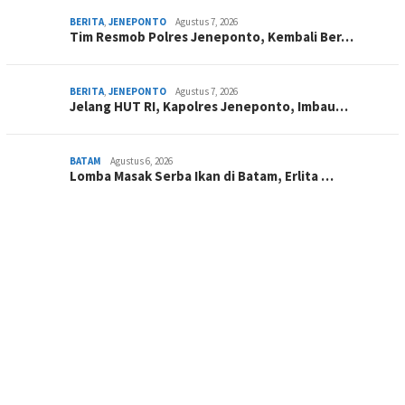
BERITA
,
JENEPONTO
Agustus 7, 2026
Tim Resmob Polres Jeneponto, Kembali Ber…
BERITA
,
JENEPONTO
Agustus 7, 2026
Jelang HUT RI, Kapolres Jeneponto, Imbau…
BATAM
Agustus 6, 2026
Lomba Masak Serba Ikan di Batam, Erlita …