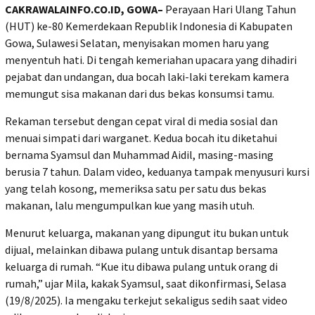
CAKRAWALAINFO.CO.ID, GOWA–
Perayaan Hari Ulang Tahun
(HUT) ke-80 Kemerdekaan Republik Indonesia di Kabupaten
Gowa, Sulawesi Selatan, menyisakan momen haru yang
menyentuh hati. Di tengah kemeriahan upacara yang dihadiri
pejabat dan undangan, dua bocah laki-laki terekam kamera
memungut sisa makanan dari dus bekas konsumsi tamu.
Rekaman tersebut dengan cepat viral di media sosial dan
menuai simpati dari warganet. Kedua bocah itu diketahui
bernama Syamsul dan Muhammad Aidil, masing-masing
berusia 7 tahun. Dalam video, keduanya tampak menyusuri kursi
yang telah kosong, memeriksa satu per satu dus bekas
makanan, lalu mengumpulkan kue yang masih utuh.
Menurut keluarga, makanan yang dipungut itu bukan untuk
dijual, melainkan dibawa pulang untuk disantap bersama
keluarga di rumah. “Kue itu dibawa pulang untuk orang di
rumah,” ujar Mila, kakak Syamsul, saat dikonfirmasi, Selasa
(19/8/2025). Ia mengaku terkejut sekaligus sedih saat video