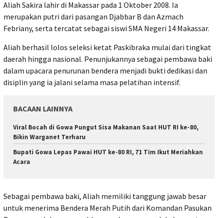
Aliah Sakira lahir di Makassar pada 1 Oktober 2008. Ia
merupakan putri dari pasangan Djabbar B dan Azmach
Febriany, serta tercatat sebagai siswi SMA Negeri 14 Makassar.
Aliah berhasil lolos seleksi ketat Paskibraka mulai dari tingkat
daerah hingga nasional. Penunjukannya sebagai pembawa baki
dalam upacara penurunan bendera menjadi bukti dedikasi dan
disiplin yang ia jalani selama masa pelatihan intensif.
BACAAN LAINNYA
Viral Bocah di Gowa Pungut Sisa Makanan Saat HUT RI ke-80,
Bikin Warganet Terharu
Bupati Gowa Lepas Pawai HUT ke-80 RI, 71 Tim Ikut Meriahkan
Acara
Sebagai pembawa baki, Aliah memiliki tanggung jawab besar
untuk menerima Bendera Merah Putih dari Komandan Pasukan