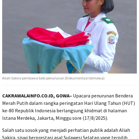
Aliah Sakira pembawa baki penurunan (Dokumentasi Istimewa)
CAKRAWALAINFO.CO.ID, GOWA–
Upacara penurunan Bendera
Merah Putih dalam rangka peringatan Hari Ulang Tahun (HUT)
ke-80 Republik Indonesia berlangsung khidmat di halaman
Istana Merdeka, Jakarta, Minggu sore (17/8/2025).
Salah satu sosok yang menjadi perhatian publik adalah Aliah
Sakira, siswi berprestasi asal Sulawesi Selatan yang terpilih