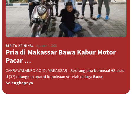
BERITA
,
KRIMINAL
Agustus 4, 2026
Pria di Makassar Bawa Kabur Motor
Pacar …
CAKRAWALAINFO.CO.ID, MAKASSAR-- Seorang pria berinisial HS alias
U (32) ditangkap aparat kepolisian setelah diduga
Baca
Selengkapnya