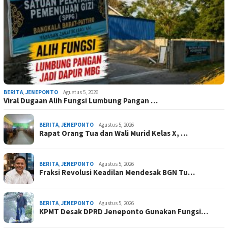
BERITA
,
JENEPONTO
Agustus 5, 2026
Viral Dugaan Alih Fungsi Lumbung Pangan …
BERITA
,
JENEPONTO
Agustus 5, 2026
Rapat Orang Tua dan Wali Murid Kelas X, …
BERITA
,
JENEPONTO
Agustus 5, 2026
Fraksi Revolusi Keadilan Mendesak BGN Tu…
BERITA
,
JENEPONTO
Agustus 5, 2026
KPMT Desak DPRD Jeneponto Gunakan Fungsi…