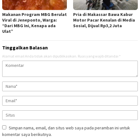
Pria di Makassar Bawa Kabur
Makanan Program MBG Berulat
Motor Pacar Kenalan di Media
Viral di Jeneponto, Warga:
Sosial, Dijual Rp3,2 Juta
“Dari MBG Ini, Kenapa ada
Ulat”
Tinggalkan Balasan
Alamat email Anda tidak akan dipublikasikan.
Ruas yang wajib ditandai
*
Simpan nama, email, dan situs web saya pada peramban ini untuk
komentar saya berikutnya.