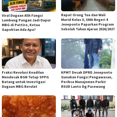
Rapat Orang Tua dan Wali
Viral Dugaan Alih Fungsi
Murid Kelas X, SMA Negeri 4
Lumbung Pangan Jadi Dapur
Jeneponto Paparkan Program
MBG di Pattiro, Ketua
Sekolah Tahun Ajaran 2026/2027
Gapoktan Ada Apa?
Fraksi Revolusi Keadilan
KPMT Desak DPRD Jeneponto
Mendesak BGN Tutup SPPG
Gunakan Fungsi Pengawasan,
Batang untuk Investigasi
Periksa Manajemen Parkir
Dugaan MBG Berulat
RSUD Lanto Dg Pasewang