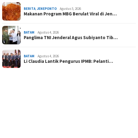
BERITA
,
JENEPONTO
Agustus 5, 2026
Makanan Program MBG Berulat Viral di Jen…
BATAM
Agustus 4, 2026
Panglima TNI Jenderal Agus Subiyanto Tib…
BATAM
Agustus 4, 2026
Li Claudia Lantik Pengurus IPMB: Pelanti…