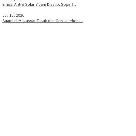
Emosi Antre Solar 7 Jam Disalip, Sopir T…
Juli 15, 2026
Suami di Makassar Tusuk dan Gorok Leher …