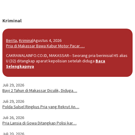
Kriminal
Berita
,
Kriminal
Agustus 4, 2026
Pria di Makassar Bawa Kabur Motor Pacar …
CAKRAWALAINFO.CO.ID, MAKASSAR-- Seorang pria berinisial HS alias
U (32) ditangkap aparat kepolisian setelah diduga
Baca
Selengkapnya
Juli 29, 2026
Bayi 2 Tahun di Makassar Diculik, Diduga…
Juli 29, 2026
Polda Sulsel Ringkus Pria yang Rekrut An…
Juli 26, 2026
Pria Lansia di Gowa Ditangkap Polisi kar…
Juli 20, 2026