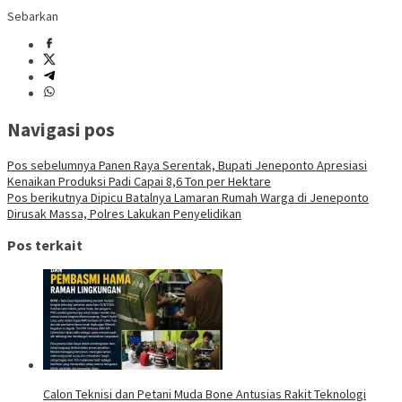
Sebarkan
Navigasi pos
Pos sebelumnya
Panen Raya Serentak, Bupati Jeneponto Apresiasi
Kenaikan Produksi Padi Capai 8,6 Ton per Hektare
Pos berikutnya
Dipicu Batalnya Lamaran Rumah Warga di Jeneponto
Dirusak Massa, Polres Lakukan Penyelidikan
Pos terkait
Calon Teknisi dan Petani Muda Bone Antusias Rakit Teknologi