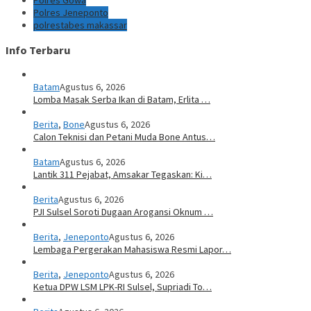
Polres Gowa
Polres Jeneponto
polrestabes makassar
Info Terbaru
Batam
Agustus 6, 2026
Lomba Masak Serba Ikan di Batam, Erlita …
Berita
,
Bone
Agustus 6, 2026
Calon Teknisi dan Petani Muda Bone Antus…
Batam
Agustus 6, 2026
Lantik 311 Pejabat, Amsakar Tegaskan: Ki…
Berita
Agustus 6, 2026
PJI Sulsel Soroti Dugaan Arogansi Oknum …
Berita
,
Jeneponto
Agustus 6, 2026
Lembaga Pergerakan Mahasiswa Resmi Lapor…
Berita
,
Jeneponto
Agustus 6, 2026
Ketua DPW LSM LPK-RI Sulsel, Supriadi To…