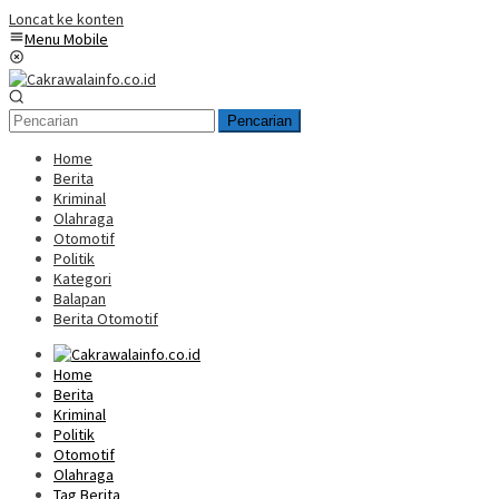
Loncat ke konten
Menu Mobile
Pencarian
Home
Berita
Kriminal
Olahraga
Otomotif
Politik
Kategori
Balapan
Berita Otomotif
Home
Berita
Kriminal
Politik
Otomotif
Olahraga
Tag Berita