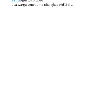
Berita
Agustus 6, 2026
Dua Warga Jeneponto Ditangkap Polisi di …