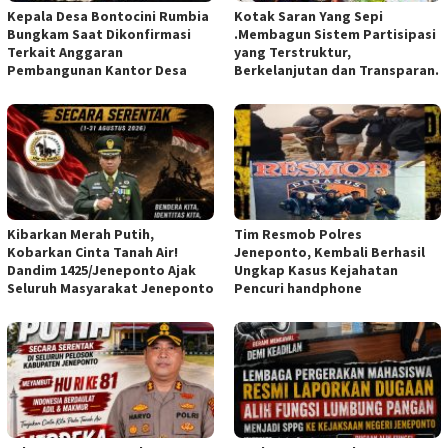
Kepala Desa Bontocini Rumbia
Kotak Saran Yang Sepi
Bungkam Saat Dikonfirmasi
.Membagun Sistem Partisipasi
Terkait Anggaran
yang Terstruktur,
Pembangunan Kantor Desa
Berkelanjutan dan Transparan.
Kibarkan Merah Putih,
Tim Resmob Polres
Kobarkan Cinta Tanah Air!
Jeneponto, Kembali Berhasil
Dandim 1425/Jeneponto Ajak
Ungkap Kasus Kejahatan
Seluruh Masyarakat Jeneponto
Pencuri handphone