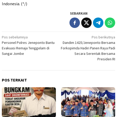
Indonesia. (*/)
SEBARKAN
Navigasi
Pos sebelumnya
Pos berikutnya
Personel Polres Jeneponto Bantu
Dandim 1425/Jeneponto Bersama
pos
Evakuasi Remaja Tenggelam di
Forkopimda Hadiri Panen Raya Padi
Sungai Jombe
Secara Serentak Bersama
Presiden RI
POS TERKAIT