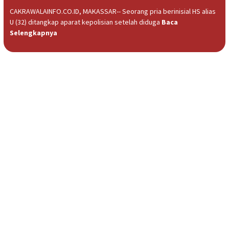
CAKRAWALAINFO.CO.ID, MAKASSAR-- Seorang pria berinisial HS alias
U (32) ditangkap aparat kepolisian setelah diduga
Baca
Selengkapnya