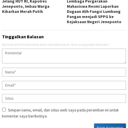
Jelang HUT RI, Kapolres
Lembaga Pergerakan
Jeneponto, Imbau Warga
Mahasiswa Resmi Laporkan
Kibarkan Merah Putih
Dugaan Alih Fungsi Lumbung
Pangan menjadi SPPG ke
Kejaksaan Negeri Jeneponto
Tinggalkan Balasan
Alamat email Anda tidak akan dipublikasikan.
Ruas yang wajib ditandai
*
Simpan nama, email, dan situs web saya pada peramban ini untuk
komentar saya berikutnya.