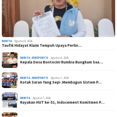
BERITA
Agustus 8, 2026
Taufik Hidayat Klaim Tempuh Upaya Perlin…
BERITA
,
JENEPONTO
Agustus 8, 2026
Kepala Desa Bontocini Rumbia Bungkam Saa…
BERITA
,
JENEPONTO
Agustus 7, 2026
Kotak Saran Yang Sepi .Membagun Sistem P…
BERITA
Agustus 7, 2026
Rayakan HUT ke-51, Indocement Komitmen P…