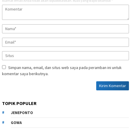
Alamat email Anda tidak akan dipublikasikan.
Ruas yang wajib ditandai
*
Simpan nama, email, dan situs web saya pada peramban ini untuk
komentar saya berikutnya.
TOPIK POPULER
JENEPONTO
GOWA