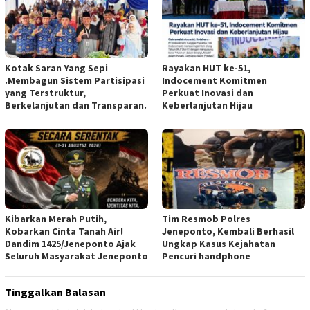
Kotak Saran Yang Sepi
Rayakan HUT ke-51,
.Membagun Sistem Partisipasi
Indocement Komitmen
yang Terstruktur,
Perkuat Inovasi dan
Berkelanjutan dan Transparan.
Keberlanjutan Hijau
Kibarkan Merah Putih,
Tim Resmob Polres
Kobarkan Cinta Tanah Air!
Jeneponto, Kembali Berhasil
Dandim 1425/Jeneponto Ajak
Ungkap Kasus Kejahatan
Seluruh Masyarakat Jeneponto
Pencuri handphone
Tinggalkan Balasan