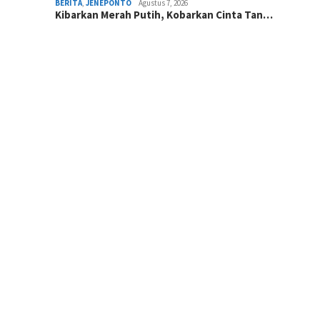
BERITA
,
JENEPONTO
Agustus 7, 2026
Kibarkan Merah Putih, Kobarkan Cinta Tan…