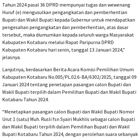
Tahun 2024 pasal 36 DPRD mempunyai tugas dan wewenang
Huruf (e) mengusulkan pengangkatan dan pemberhentian
Bupati dan Wakil Bupati kepada Gubernur untuk mendapatkan
pengesahan pengangkatan dan pemberhentian, atas dasar
tersebut, maka diumumkan kepada seluruh warga Masyarakat
Kabupaten Kotabaru melalui Rapat Paripurna DPRD
Kabupaten Kotabaru hari senin, tanggal 13 Januari 2024,”
jelasnya.
Lanjutnya, berdasarkan Berita Acara Komisi Pemilihan Umum
Kabupaten Kotabaru No.005/PL.02.6-BA/6302/2025, tanggal 09
Januari 2024 tentang penetapan pasangan calon Bupati dan
Wakil Bupati terpilih dalam Pemilihan Bupati dan Wakil Bupati
Kotabaru Tahun 2024.
“Menetapkan pasangan calon Bupati dan Wakil Bupati Nomor
Urut 1 (satu) Muh. Rusli fsn Syairi Mukhlis sebagai calon Bupati
dan Wakil Bupati terpilih dalam Pemilihan Bupati dan Wakil
Bupati Kotabaru Tahun 2024, dengan perolehan suara sebanyak