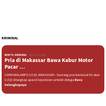
KRIMINAL
BERITA
,
KRIMINAL
Agustus 4, 2026
Pria di Makassar Bawa Kabur Motor
Pacar …
CAKRAWALAINFO.CO.ID, MAKASSAR-- Seorang pria berinisial HS alias
U (32) ditangkap aparat kepolisian setelah diduga
Baca
Selengkapnya