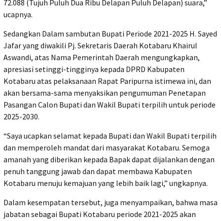
72.088 (Tujuh Puluh Dua Ribu Delapan Puluh Delapan) suara,”
ucapnya.
Sedangkan Dalam sambutan Bupati Periode 2021-2025 H. Sayed
Jafar yang diwakili Pj. Sekretaris Daerah Kotabaru Khairul
Aswandi, atas Nama Pemerintah Daerah mengungkapkan,
apresiasi setinggi-tingginya kepada DPRD Kabupaten
Kotabaru atas pelaksanaan Rapat Paripurna istimewa ini, dan
akan bersama-sama menyaksikan pengumuman Penetapan
Pasangan Calon Bupati dan Wakil Bupati terpilih untuk periode
2025-2030.
“Saya ucapkan selamat kepada Bupati dan Wakil Bupati terpilih
dan memperoleh mandat dari masyarakat Kotabaru. Semoga
amanah yang diberikan kepada Bapak dapat dijalankan dengan
penuh tanggung jawab dan dapat membawa Kabupaten
Kotabaru menuju kemajuan yang lebih baik lagi,” ungkapnya.
Dalam kesempatan tersebut, juga menyampaikan, bahwa masa
jabatan sebagai Bupati Kotabaru periode 2021-2025 akan