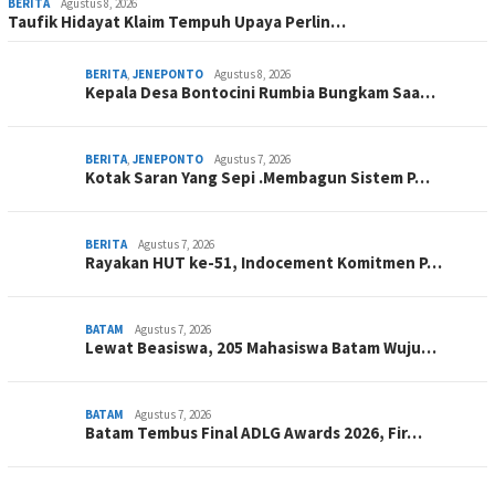
BERITA
Agustus 8, 2026
Taufik Hidayat Klaim Tempuh Upaya Perlin…
BERITA
,
JENEPONTO
Agustus 8, 2026
Kepala Desa Bontocini Rumbia Bungkam Saa…
BERITA
,
JENEPONTO
Agustus 7, 2026
Kotak Saran Yang Sepi .Membagun Sistem P…
BERITA
Agustus 7, 2026
Rayakan HUT ke-51, Indocement Komitmen P…
BATAM
Agustus 7, 2026
Lewat Beasiswa, 205 Mahasiswa Batam Wuju…
BATAM
Agustus 7, 2026
Batam Tembus Final ADLG Awards 2026, Fir…