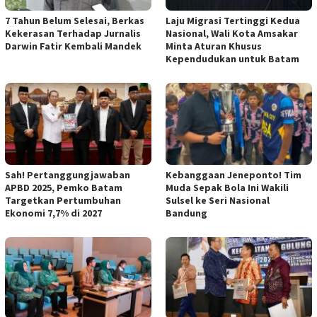
7 Tahun Belum Selesai, Berkas
Laju Migrasi Tertinggi Kedua
Kekerasan Terhadap Jurnalis
Nasional, Wali Kota Amsakar
Darwin Fatir Kembali Mandek
Minta Aturan Khusus
Kependudukan untuk Batam
Sah! Pertanggungjawaban
Kebanggaan Jeneponto! Tim
APBD 2025, Pemko Batam
Muda Sepak Bola Ini Wakili
Targetkan Pertumbuhan
Sulsel ke Seri Nasional
Ekonomi 7,7% di 2027
Bandung