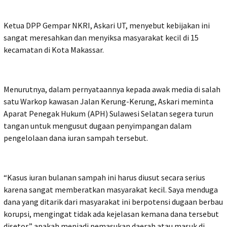
Ketua DPP Gempar NKRI, Askari UT, menyebut kebijakan ini
sangat meresahkan dan menyiksa masyarakat kecil di 15
kecamatan di Kota Makassar.
Menurutnya, dalam pernyataannya kepada awak media di salah
satu Warkop kawasan Jalan Kerung-Kerung, Askari meminta
Aparat Penegak Hukum (APH) Sulawesi Selatan segera turun
tangan untuk mengusut dugaan penyimpangan dalam
pengelolaan dana iuran sampah tersebut.
“Kasus iuran bulanan sampah ini harus diusut secara serius
karena sangat memberatkan masyarakat kecil. Saya menduga
dana yang ditarik dari masyarakat ini berpotensi dugaan berbau
korupsi, mengingat tidak ada kejelasan kemana dana tersebut
disetor,” apakah menjadi pemasukan daerah atau masuk di