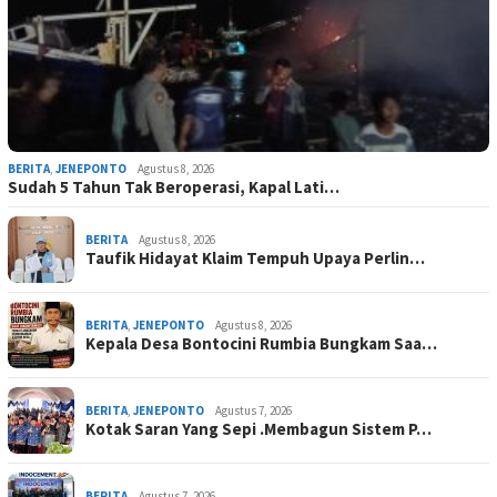
BERITA
,
JENEPONTO
Agustus 8, 2026
Sudah 5 Tahun Tak Beroperasi, Kapal Lati…
BERITA
Agustus 8, 2026
Taufik Hidayat Klaim Tempuh Upaya Perlin…
BERITA
,
JENEPONTO
Agustus 8, 2026
Kepala Desa Bontocini Rumbia Bungkam Saa…
BERITA
,
JENEPONTO
Agustus 7, 2026
Kotak Saran Yang Sepi .Membagun Sistem P…
BERITA
Agustus 7, 2026