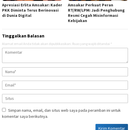
Apresiasi Erlita Amsakar: Kader
Amsakar Perkuat Peran
PKK Diminta Terus Berinovasi
RT/RW/LPM: Jadi Penghubung
di Dunia Digital
Resmi Cegah Misinformasi
Kebijakan
Tinggalkan Balasan
Alamat email Anda tidak akan dipublikasikan.
Ruas yang wajib ditandai
*
Simpan nama, email, dan situs web saya pada peramban ini untuk
komentar saya berikutnya.