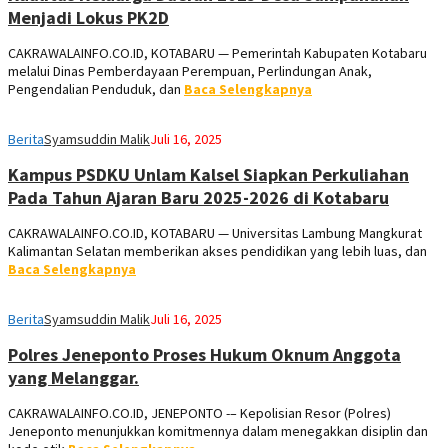
Menjadi Lokus PK2D
CAKRAWALAINFO.CO.ID, KOTABARU — Pemerintah Kabupaten Kotabaru
melalui Dinas Pemberdayaan Perempuan, Perlindungan Anak,
Pengendalian Penduduk, dan
Baca Selengkapnya
Berita
Syamsuddin Malik
Juli 16, 2025
Kampus PSDKU Unlam Kalsel Siapkan Perkuliahan
Pada Tahun Ajaran Baru 2025-2026 di Kotabaru
CAKRAWALAINFO.CO.ID, KOTABARU — Universitas Lambung Mangkurat
Kalimantan Selatan memberikan akses pendidikan yang lebih luas, dan
Baca Selengkapnya
Berita
Syamsuddin Malik
Juli 16, 2025
Polres Jeneponto Proses Hukum Oknum Anggota
yang Melanggar.
CAKRAWALAINFO.CO.ID, JENEPONTO -– Kepolisian Resor (Polres)
Jeneponto menunjukkan komitmennya dalam menegakkan disiplin dan