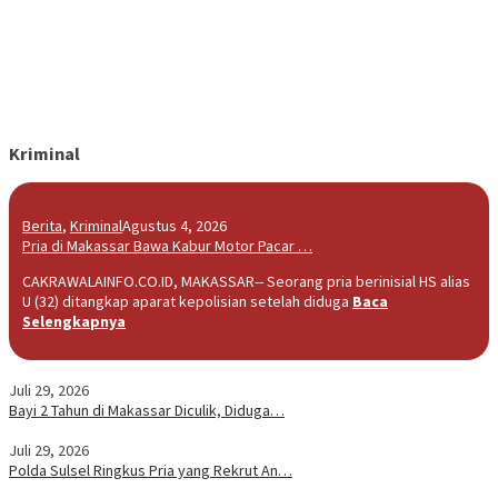
Kriminal
Berita
,
Kriminal
Agustus 4, 2026
Pria di Makassar Bawa Kabur Motor Pacar …
CAKRAWALAINFO.CO.ID, MAKASSAR-- Seorang pria berinisial HS alias
U (32) ditangkap aparat kepolisian setelah diduga
Baca
Selengkapnya
Juli 29, 2026
Bayi 2 Tahun di Makassar Diculik, Diduga…
Juli 29, 2026
Polda Sulsel Ringkus Pria yang Rekrut An…