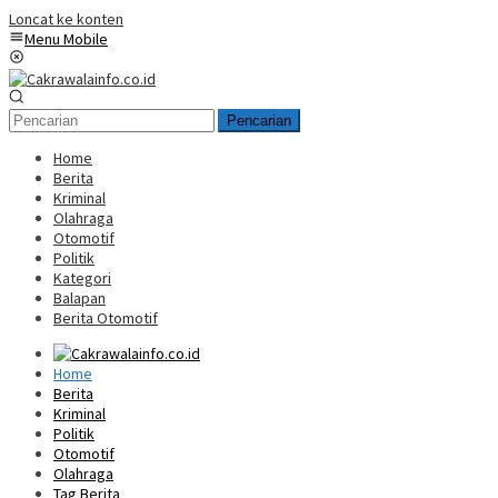
Loncat ke konten
Menu Mobile
Pencarian
Home
Berita
Kriminal
Olahraga
Otomotif
Politik
Kategori
Balapan
Berita Otomotif
Home
Berita
Kriminal
Politik
Otomotif
Olahraga
Tag Berita