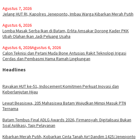
Agustus 7, 2026
Jelang HUT RI, Kapolres Jeneponto, Imbau Warga Kibarkan Merah Putih
Agustus 6, 2026
Lomba Masak Serba Ikan di Batam, Erlita Amsakar Dorong Kader PKK
Ubah Olahan Ikan Jadi Peluang Usaha
Agustus 6, 2026
Agustus 6, 2026
Calon Teknisi dan Petani Muda Bone Antusias Rakit Teknologi Irigasi
Cerdas dan Pembasmi Hama Ramah Lingkungan
Headlines
Rayakan HUT ke-51, Indocement Komitmen Perkuat Inovasi dan
Keberlanjutan Hijau
Lewat Beasiswa, 205 Mahasiswa Batam Wujudkan Mimpi Masuk PTN
Ternama
Batam Tembus Final ADLG Awards 2026, Firmansyah: Digitalisasi Bukan
Soal Aplikasi, Tapi Pelayanan
Kibarkan Merah Putih, Kobarkan Cinta Tanah Air! Dandim 1425/Jeneponto