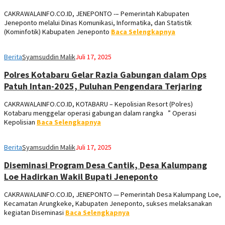
CAKRAWALAINFO.CO.ID, JENEPONTO -– Pemerintah Kabupaten
Jeneponto melalui Dinas Komunikasi, Informatika, dan Statistik
(Kominfotik) Kabupaten Jeneponto
Baca Selengkapnya
Berita
Syamsuddin Malik
Juli 17, 2025
Polres Kotabaru Gelar Razia Gabungan dalam Ops
Patuh Intan-2025, Puluhan Pengendara Terjaring
CAKRAWALAINFO.CO.ID, KOTABARU – Kepolisian Resort (Polres)
Kotabaru menggelar operasi gabungan dalam rangka ” Operasi
Kepolisian
Baca Selengkapnya
Berita
Syamsuddin Malik
Juli 17, 2025
Diseminasi Program Desa Cantik, Desa Kalumpang
Loe Hadirkan Wakil Bupati Jeneponto
CAKRAWALAINFO.CO.ID, JENEPONTO — Pemerintah Desa Kalumpang Loe,
Kecamatan Arungkeke, Kabupaten Jeneponto, sukses melaksanakan
kegiatan Diseminasi
Baca Selengkapnya