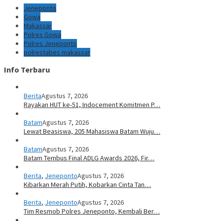
Jeneponto
Gowa
Makassar
Polres Gowa
Polres Jeneponto
polrestabes makassar
Info Terbaru
Berita
Agustus 7, 2026
Rayakan HUT ke-51, Indocement Komitmen P…
Batam
Agustus 7, 2026
Lewat Beasiswa, 205 Mahasiswa Batam Wuju…
Batam
Agustus 7, 2026
Batam Tembus Final ADLG Awards 2026, Fir…
Berita
,
Jeneponto
Agustus 7, 2026
Kibarkan Merah Putih, Kobarkan Cinta Tan…
Berita
,
Jeneponto
Agustus 7, 2026
Tim Resmob Polres Jeneponto, Kembali Ber…