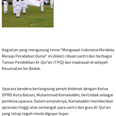
Kegiatan yang mengusung tema “Mengawal Indonesia Merdeka
Menuju Peradaban Dunia” ini diikuti ribuan santri dari berbagai
Taman Pendidikan Al-Qur’an (TPQ) dan madrasah di wilayah
Kecamatan Sei Beduk.
Upacara bendera berlangsung penuh khidmat dengan Ketua
DPRD Kota Batam, Muhammad Kamaluddin, bertindak sebagai
pembina upacara. Dalam amanatnya, Kamaluddin memberikan
apresiasi tinggi atas semangat para santri dan guru Al-Qur’an
yang tetap teguh meski diguyur hujan.