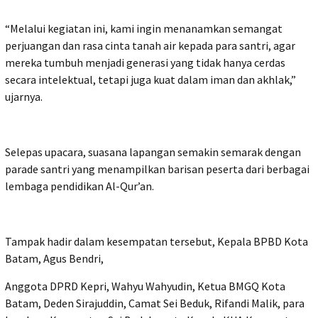
“Melalui kegiatan ini, kami ingin menanamkan semangat
perjuangan dan rasa cinta tanah air kepada para santri, agar
mereka tumbuh menjadi generasi yang tidak hanya cerdas
secara intelektual, tetapi juga kuat dalam iman dan akhlak,”
ujarnya.
Selepas upacara, suasana lapangan semakin semarak dengan
parade santri yang menampilkan barisan peserta dari berbagai
lembaga pendidikan Al-Qur’an.
Tampak hadir dalam kesempatan tersebut, Kepala BPBD Kota
Batam, Agus Bendri,
Anggota DPRD Kepri, Wahyu Wahyudin, Ketua BMGQ Kota
Batam, Deden Sirajuddin, Camat Sei Beduk, Rifandi Malik, para