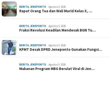
BERITA
,
JENEPONTO
Agustus 5, 2026
Rapat Orang Tua dan Wali Murid Kelas X, …
BERITA
,
JENEPONTO
Agustus 5, 2026
Fraksi Revolusi Keadilan Mendesak BGN Tu…
BERITA
,
JENEPONTO
Agustus 5, 2026
KPMT Desak DPRD Jeneponto Gunakan Fungsi…
BERITA
,
JENEPONTO
Agustus 5, 2026
Makanan Program MBG Berulat Viral di Jen…