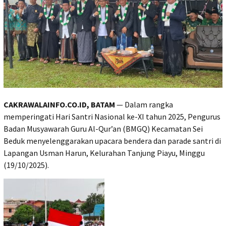
CAKRAWALAINFO.CO.ID, BATAM
— Dalam rangka
memperingati Hari Santri Nasional ke-XI tahun 2025, Pengurus
Badan Musyawarah Guru Al-Qur’an (BMGQ) Kecamatan Sei
Beduk menyelenggarakan upacara bendera dan parade santri di
Lapangan Usman Harun, Kelurahan Tanjung Piayu, Minggu
(19/10/2025).