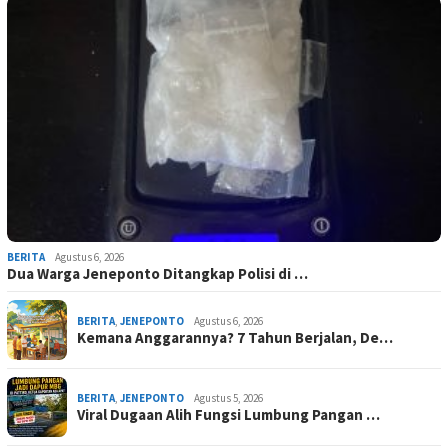
BERITA
Agustus 6, 2026
Dua Warga Jeneponto Ditangkap Polisi di …
BERITA
,
JENEPONTO
Agustus 6, 2026
Kemana Anggarannya? 7 Tahun Berjalan, De…
BERITA
,
JENEPONTO
Agustus 5, 2026
Viral Dugaan Alih Fungsi Lumbung Pangan …