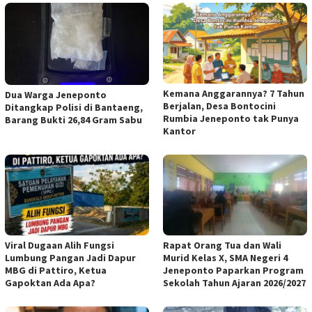
Kemana Anggarannya? 7 Tahun
Dua Warga Jeneponto
Berjalan, Desa Bontocini
Ditangkap Polisi di Bantaeng,
Rumbia Jeneponto tak Punya
Barang Bukti 26,84 Gram Sabu
Kantor
Viral Dugaan Alih Fungsi
Rapat Orang Tua dan Wali
Lumbung Pangan Jadi Dapur
Murid Kelas X, SMA Negeri 4
MBG di Pattiro, Ketua
Jeneponto Paparkan Program
Gapoktan Ada Apa?
Sekolah Tahun Ajaran 2026/2027