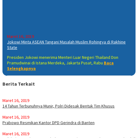
Maret 16, 2019
Jokowi Minta ASEAN Tangani Masalah Muslim Rohingya di Rakhine
State
Presiden Jokowi menerima Menteri Luar Negeri Thailand Don
Pramudwinai di Istana Merdeka, Jakarta Pusat, Rabu
Baca
Selengkapnya
Berita Terkait
Maret 16, 2019
14 Tahun Terbunuhnya Munir, Polri Didesak Bentuk Tim Khusus
Maret 16, 2019
Prabowo Resmikan Kantor DPD Gerindra di Banten
Maret 16, 2019