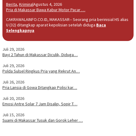
Berita
,
Kriminal
Agustus 4, 2026
Pria di Makassar Bawa Kabur Motor Pacar …
CAKRAWALAINFO.CO.ID, MAKASSAR-- Seorang pria berinisial HS alias
U (32) ditangkap aparat kepolisian setelah diduga
Baca
Selengkapnya
Juli 29, 2026
Bayi 2 Tahun di Makassar Diculik, Diduga…
Juli 29, 2026
Polda Sulsel Ringkus Pria yang Rekrut An…
Juli 26, 2026
Pria Lansia di Gowa Ditangkap Polisi kar…
Juli 20, 2026
Emosi Antre Solar 7 Jam Disalip, Sopir T…
Juli 15, 2026
Suami di Makassar Tusuk dan Gorok Leher …