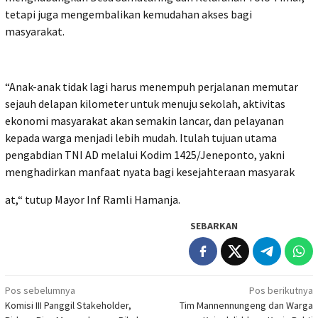
tetapi juga mengembalikan kemudahan akses bagi
masyarakat.
“Anak-anak tidak lagi harus menempuh perjalanan memutar
sejauh delapan kilometer untuk menuju sekolah, aktivitas
ekonomi masyarakat akan semakin lancar, dan pelayanan
kepada warga menjadi lebih mudah. Itulah tujuan utama
pengabdian TNI AD melalui Kodim 1425/Jeneponto, yakni
menghadirkan manfaat nyata bagi kesejahteraan masyarak
at,“ tutup Mayor Inf Ramli Hamanja.
SEBARKAN
Navigasi
Pos sebelumnya
Pos berikutnya
Komisi III Panggil Stakeholder,
Tim Mannennungeng dan Warga
pos