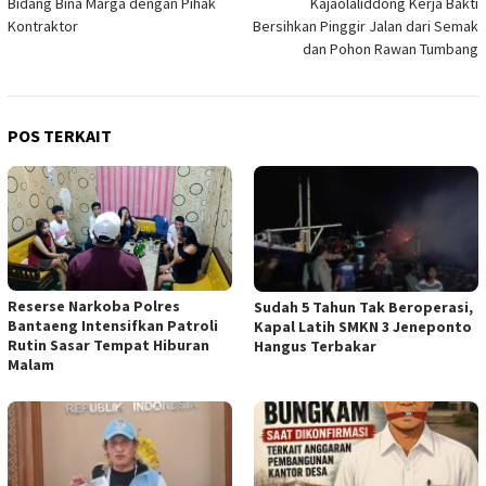
Bidang Bina Marga dengan Pihak
Kajaolaliddong Kerja Bakti
Kontraktor
Bersihkan Pinggir Jalan dari Semak
dan Pohon Rawan Tumbang
POS TERKAIT
Reserse Narkoba Polres
Sudah 5 Tahun Tak Beroperasi,
Bantaeng Intensifkan Patroli
Kapal Latih SMKN 3 Jeneponto
Rutin Sasar Tempat Hiburan
Hangus Terbakar
Malam