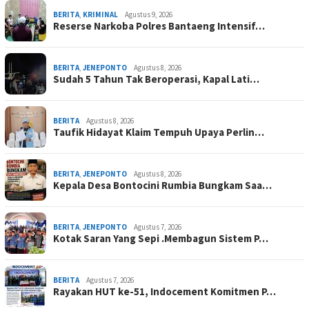
BERITA
,
KRIMINAL
Agustus 9, 2026
Reserse Narkoba Polres Bantaeng Intensif…
BERITA
,
JENEPONTO
Agustus 8, 2026
Sudah 5 Tahun Tak Beroperasi, Kapal Lati…
BERITA
Agustus 8, 2026
Taufik Hidayat Klaim Tempuh Upaya Perlin…
BERITA
,
JENEPONTO
Agustus 8, 2026
Kepala Desa Bontocini Rumbia Bungkam Saa…
BERITA
,
JENEPONTO
Agustus 7, 2026
Kotak Saran Yang Sepi .Membagun Sistem P…
BERITA
Agustus 7, 2026
Rayakan HUT ke-51, Indocement Komitmen P…