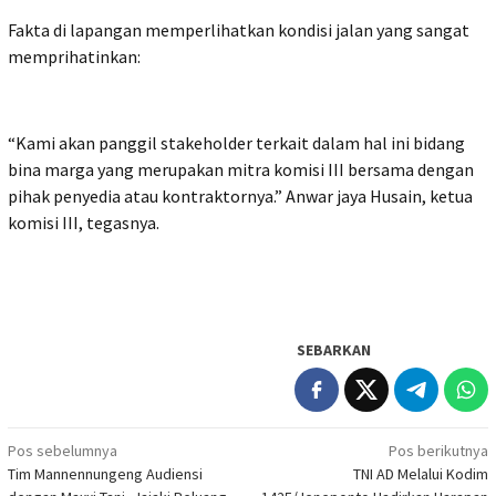
Fakta di lapangan memperlihatkan kondisi jalan yang sangat
memprihatinkan:
“Kami akan panggil stakeholder terkait dalam hal ini bidang
bina marga yang merupakan mitra komisi III bersama dengan
pihak penyedia atau kontraktornya.” Anwar jaya Husain, ketua
komisi III, tegasnya.
SEBARKAN
Navigasi
Pos sebelumnya
Pos berikutnya
Tim Mannennungeng Audiensi
TNI AD Melalui Kodim
pos