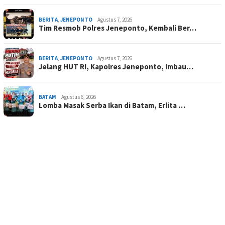
BERITA
,
JENEPONTO
Agustus 7, 2026
Tim Resmob Polres Jeneponto, Kembali Ber…
BERITA
,
JENEPONTO
Agustus 7, 2026
Jelang HUT RI, Kapolres Jeneponto, Imbau…
BATAM
Agustus 6, 2026
Lomba Masak Serba Ikan di Batam, Erlita …