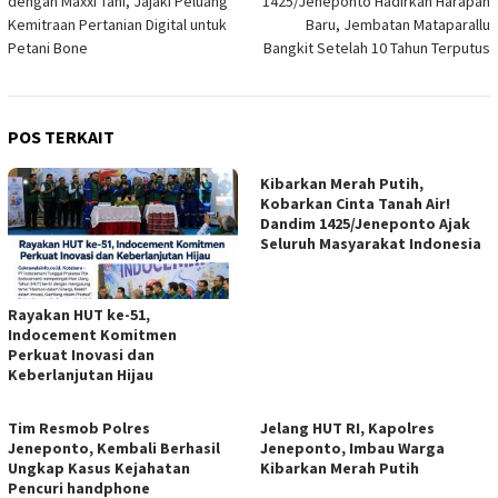
dengan Maxxi Tani, Jajaki Peluang
1425/Jeneponto Hadirkan Harapan
Kemitraan Pertanian Digital untuk
Baru, Jembatan Mataparallu
Petani Bone
Bangkit Setelah 10 Tahun Terputus
POS TERKAIT
Kibarkan Merah Putih,
Kobarkan Cinta Tanah Air!
Dandim 1425/Jeneponto Ajak
Seluruh Masyarakat Indonesia
Rayakan HUT ke-51,
Indocement Komitmen
Perkuat Inovasi dan
Keberlanjutan Hijau
Tim Resmob Polres
Jelang HUT RI, Kapolres
Jeneponto, Kembali Berhasil
Jeneponto, Imbau Warga
Ungkap Kasus Kejahatan
Kibarkan Merah Putih
Pencuri handphone