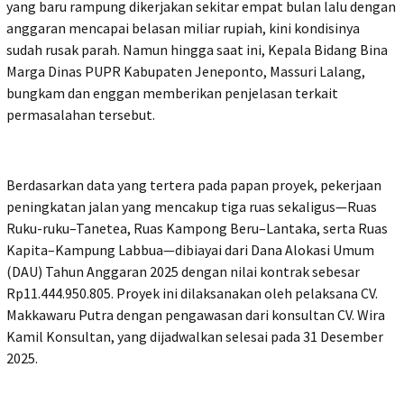
yang baru rampung dikerjakan sekitar empat bulan lalu dengan
anggaran mencapai belasan miliar rupiah, kini kondisinya
sudah rusak parah. Namun hingga saat ini, Kepala Bidang Bina
Marga Dinas PUPR Kabupaten Jeneponto, Massuri Lalang,
bungkam dan enggan memberikan penjelasan terkait
permasalahan tersebut.
Berdasarkan data yang tertera pada papan proyek, pekerjaan
peningkatan jalan yang mencakup tiga ruas sekaligus—Ruas
Ruku-ruku–Tanetea, Ruas Kampong Beru–Lantaka, serta Ruas
Kapita–Kampung Labbua—dibiayai dari Dana Alokasi Umum
(DAU) Tahun Anggaran 2025 dengan nilai kontrak sebesar
Rp11.444.950.805. Proyek ini dilaksanakan oleh pelaksana CV.
Makkawaru Putra dengan pengawasan dari konsultan CV. Wira
Kamil Konsultan, yang dijadwalkan selesai pada 31 Desember
2025.