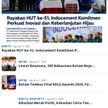
BERITA
Agustus 7, 2026
Rayakan HUT ke-51, Indocement Komitmen P…
BATAM
Agustus 7, 2026
Lewat Beasiswa, 205 Mahasiswa Batam Wuju…
BATAM
Agustus 7, 2026
Batam Tembus Final ADLG Awards 2026, Fir…
BERITA
,
JENEPONTO
Agustus 7, 2026
Kibarkan Merah Putih, Kobarkan Cinta Tan…