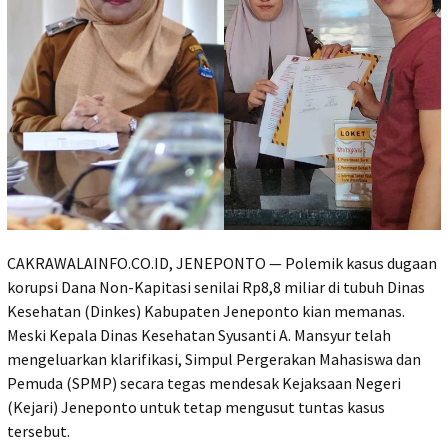
CAKRAWALAINFO.CO.ID, JENEPONTO — Polemik kasus dugaan
korupsi Dana Non-Kapitasi senilai Rp8,8 miliar di tubuh Dinas
Kesehatan (Dinkes) Kabupaten Jeneponto kian memanas.
Meski Kepala Dinas Kesehatan Syusanti A. Mansyur telah
mengeluarkan klarifikasi, Simpul Pergerakan Mahasiswa dan
Pemuda (SPMP) secara tegas mendesak Kejaksaan Negeri
(Kejari) Jeneponto untuk tetap mengusut tuntas kasus
tersebut.