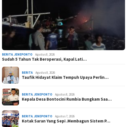
BERITA
,
JENEPONTO
Agustus 8, 2026
Sudah 5 Tahun Tak Beroperasi, Kapal Lati…
BERITA
Agustus 8, 2026
Taufik Hidayat Klaim Tempuh Upaya Perlin…
BERITA
,
JENEPONTO
Agustus 8, 2026
Kepala Desa Bontocini Rumbia Bungkam Saa…
BERITA
,
JENEPONTO
Agustus 7, 2026
Kotak Saran Yang Sepi .Membagun Sistem P…