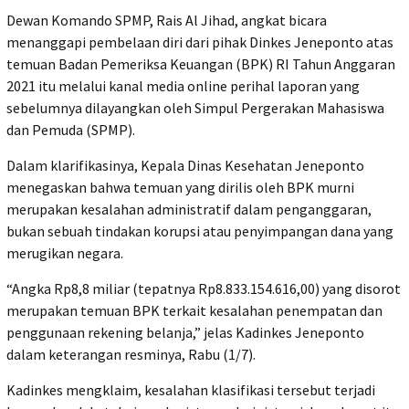
Dewan Komando SPMP, Rais Al Jihad, angkat bicara
menanggapi pembelaan diri dari pihak Dinkes Jeneponto atas
temuan Badan Pemeriksa Keuangan (BPK) RI Tahun Anggaran
2021 itu melalui kanal media online perihal laporan yang
sebelumnya dilayangkan oleh Simpul Pergerakan Mahasiswa
dan Pemuda (SPMP).
Dalam klarifikasinya, Kepala Dinas Kesehatan Jeneponto
menegaskan bahwa temuan yang dirilis oleh BPK murni
merupakan kesalahan administratif dalam penganggaran,
bukan sebuah tindakan korupsi atau penyimpangan dana yang
merugikan negara.
“Angka Rp8,8 miliar (tepatnya Rp8.833.154.616,00) yang disorot
merupakan temuan BPK terkait kesalahan penempatan dan
penggunaan rekening belanja,” jelas Kadinkes Jeneponto
dalam keterangan resminya, Rabu (1/7).
Kadinkes mengklaim, kesalahan klasifikasi tersebut terjadi