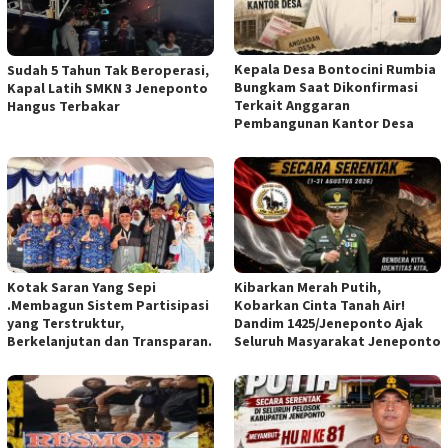
Kepala Desa Bontocini Rumbia
Sudah 5 Tahun Tak Beroperasi,
Bungkam Saat Dikonfirmasi
Kapal Latih SMKN 3 Jeneponto
Terkait Anggaran
Hangus Terbakar
Pembangunan Kantor Desa
Kotak Saran Yang Sepi
Kibarkan Merah Putih,
.Membagun Sistem Partisipasi
Kobarkan Cinta Tanah Air!
yang Terstruktur,
Dandim 1425/Jeneponto Ajak
Berkelanjutan dan Transparan.
Seluruh Masyarakat Jeneponto