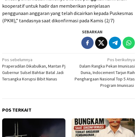
kooperatif untuk hadir dan memberikan penjelasan
penggunaan anggaran yang telah dicairkan kepada Puskesmas
(PKM),” tandasnya saat dikonfirmasi pada Kamis (2/7)
SEBARKAN
Navigasi
Pos sebelumnya
Pos berikutnya
Praperadilan Dikabulkan, Mantan Pj
Dalam Rangka Pekan Imunisasi
pos
Gubernur Sulsel Bahtiar Batal Jadi
Dunia, Indocement Tarjun Raih
Tersangka Korupsi Bibit Nanas
Penghargaan Nasional Top 5 Atas
Program Imunisasi
POS TERKAIT