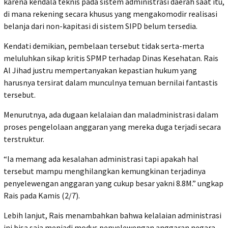
karena kendala teknis pada sistem administrasi daerah saat itu,
di mana rekening secara khusus yang mengakomodir realisasi
belanja dari non-kapitasi di sistem SIPD belum tersedia.
Kendati demikian, pembelaan tersebut tidak serta-merta
meluluhkan sikap kritis SPMP terhadap Dinas Kesehatan. Rais
Al Jihad justru mempertanyakan kepastian hukum yang
harusnya tersirat dalam munculnya temuan bernilai fantastis
tersebut.
Menurutnya, ada dugaan kelalaian dan maladministrasi dalam
proses pengelolaan anggaran yang mereka duga terjadi secara
terstruktur.
“Ia memang ada kesalahan administrasi tapi apakah hal
tersebut mampu menghilangkan kemungkinan terjadinya
penyelewengan anggaran yang cukup besar yakni 8.8M.” ungkap
Rais pada Kamis (2/7).
Lebih lanjut, Rais menambahkan bahwa kelalaian administrasi
ini bisa saja menjadi modus penyelewengan anggaran negara