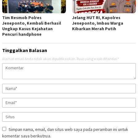
Tim Resmob Polres
Jelang HUT RI, Kapolres
Jeneponto, Kembali Berhasil
Jeneponto, Imbau Warga
Ungkap Kasus Kejahatan
Kibarkan Merah Putih
Pencuri handphone
Tinggalkan Balasan
Alamat email Anda tidak akan dipublikasikan.
Ruas yang wajib ditandai
*
Simpan nama, email, dan situs web saya pada peramban ini untuk
komentar saya berikutnya.