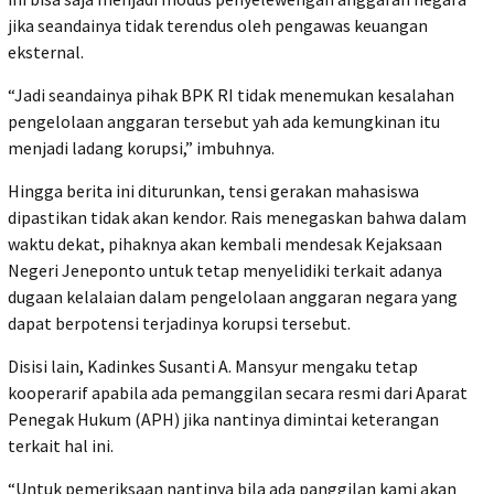
jika seandainya tidak terendus oleh pengawas keuangan
eksternal.
“Jadi seandainya pihak BPK RI tidak menemukan kesalahan
pengelolaan anggaran tersebut yah ada kemungkinan itu
menjadi ladang korupsi,” imbuhnya.
Hingga berita ini diturunkan, tensi gerakan mahasiswa
dipastikan tidak akan kendor. Rais menegaskan bahwa dalam
waktu dekat, pihaknya akan kembali mendesak Kejaksaan
Negeri Jeneponto untuk tetap menyelidiki terkait adanya
dugaan kelalaian dalam pengelolaan anggaran negara yang
dapat berpotensi terjadinya korupsi tersebut.
Disisi lain, Kadinkes Susanti A. Mansyur mengaku tetap
kooperarif apabila ada pemanggilan secara resmi dari Aparat
Penegak Hukum (APH) jika nantinya dimintai keterangan
terkait hal ini.
“Untuk pemeriksaan nantinya bila ada panggilan kami akan