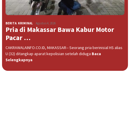
BERITA
,
KRIMINAL
Agustus 4, 2026
Pria di Makassar Bawa Kabur Motor
Pacar …
CAKRAWALAINFO.CO.ID, MAKASSAR-- Seorang pria berinisial HS alias
U (32) ditangkap aparat kepolisian setelah diduga
Baca
Selengkapnya