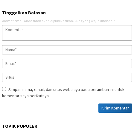
Tinggalkan Balasan
Alamat email Anda tidak akan dipublikasikan.
Ruas yang wajib ditandai
*
Simpan nama, email, dan situs web saya pada peramban ini untuk
komentar saya berikutnya.
TOPIK POPULER