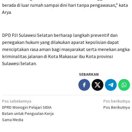
berada di luar rumah sampai dini hari tanpa pengawasan,” kata
Arya.
DPD PJI Sulawesi Selatan berharap langkah preventif dan
penegakan hukum yang dilakukan aparat kepolisian dapat
menciptakan rasa aman bagi masyarakat serta menekan angka
kriminalitas jalanan di Kota Makassar ibu Kota provinsi
Sulawesi Selatan.
SEBARKAN
Navigasi
Pos sebelumnya
Pos berikutnya
DPRD Wonogiri Pelajari SIDIA
Pos Berikutnya
pos
Batam untuk Penguatan Kerja
Sama Media