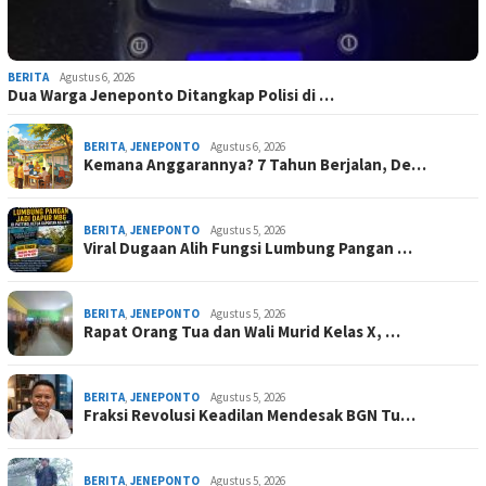
BERITA
Agustus 6, 2026
Dua Warga Jeneponto Ditangkap Polisi di …
BERITA
,
JENEPONTO
Agustus 6, 2026
Kemana Anggarannya? 7 Tahun Berjalan, De…
BERITA
,
JENEPONTO
Agustus 5, 2026
Viral Dugaan Alih Fungsi Lumbung Pangan …
BERITA
,
JENEPONTO
Agustus 5, 2026
Rapat Orang Tua dan Wali Murid Kelas X, …
BERITA
,
JENEPONTO
Agustus 5, 2026
Fraksi Revolusi Keadilan Mendesak BGN Tu…
BERITA
,
JENEPONTO
Agustus 5, 2026