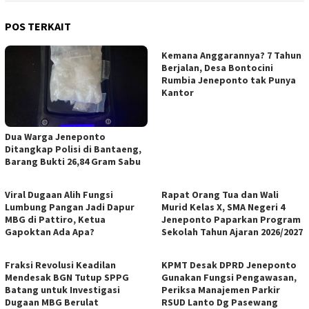
POS TERKAIT
Kemana Anggarannya? 7 Tahun
Berjalan, Desa Bontocini
Rumbia Jeneponto tak Punya
Kantor
Dua Warga Jeneponto
Ditangkap Polisi di Bantaeng,
Barang Bukti 26,84 Gram Sabu
Viral Dugaan Alih Fungsi
Rapat Orang Tua dan Wali
Lumbung Pangan Jadi Dapur
Murid Kelas X, SMA Negeri 4
MBG di Pattiro, Ketua
Jeneponto Paparkan Program
Gapoktan Ada Apa?
Sekolah Tahun Ajaran 2026/2027
Fraksi Revolusi Keadilan
KPMT Desak DPRD Jeneponto
Mendesak BGN Tutup SPPG
Gunakan Fungsi Pengawasan,
Batang untuk Investigasi
Periksa Manajemen Parkir
Dugaan MBG Berulat
RSUD Lanto Dg Pasewang