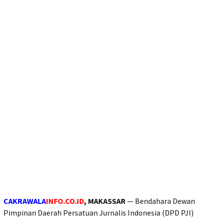
CAKRAWALA
INFO.CO.ID
, MAKASSAR
— Bendahara Dewan
Pimpinan Daerah Persatuan Jurnalis Indonesia (DPD PJI)