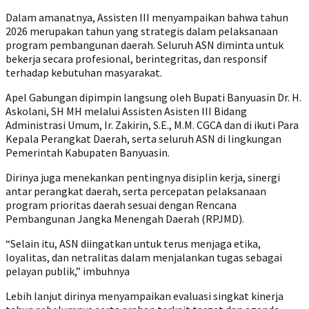
Dalam amanatnya, Assisten III menyampaikan bahwa tahun
2026 merupakan tahun yang strategis dalam pelaksanaan
program pembangunan daerah. Seluruh ASN diminta untuk
bekerja secara profesional, berintegritas, dan responsif
terhadap kebutuhan masyarakat.
Apel Gabungan dipimpin langsung oleh Bupati Banyuasin Dr. H.
Askolani, SH MH melalui Assisten Asisten III Bidang
Administrasi Umum, Ir. Zakirin, S.E., M.M. CGCA dan di ikuti Para
Kepala Perangkat Daerah, serta seluruh ASN di lingkungan
Pemerintah Kabupaten Banyuasin.
Dirinya juga menekankan pentingnya disiplin kerja, sinergi
antar perangkat daerah, serta percepatan pelaksanaan
program prioritas daerah sesuai dengan Rencana
Pembangunan Jangka Menengah Daerah (RPJMD).
“Selain itu, ASN diingatkan untuk terus menjaga etika,
loyalitas, dan netralitas dalam menjalankan tugas sebagai
pelayan publik,” imbuhnya
Lebih lanjut dirinya menyampaikan evaluasi singkat kinerja