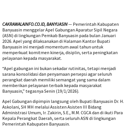
CAKRAWALAINFO.CO.ID, BANYUASIN
— Pemerintah Kabupaten
Banyuasin menggelar Apel Gabungan Aparatur Sipil Negara
(ASN) di lingkungan Pemkab Banyuasin pada bulan Januari
2026. Apel yang dilaksanakan di Halaman Kantor Bupati
Banyuasin ini menjadi momentum awal tahun untuk
memperkuat komitmen kinerja, disiplin, serta peningkatan
pelayanan kepada masyarakat.
“Apel gabungan ini bukan sekadar rutinitas, tetapi menjadi
sarana konsolidasi dan penyamaan persepsi agar seluruh
perangkat daerah memiliki semangat yang sama dalam
memberikan pelayanan terbaik kepada masyarakat
Banyuasin,” tegasnya Senin (19/1/2026).
Apel Gabungan dipimpin langsung oleh Bupati Banyuasin Dr. H.
Askolani, SH MH melalui Assisten Asisten III Bidang
Administrasi Umum, Ir. Zakirin, S.E., M.M. CGCA dan di ikuti Para
Kepala Perangkat Daerah, serta seluruh ASN di lingkungan
Pemerintah Kabupaten Banyuasin.