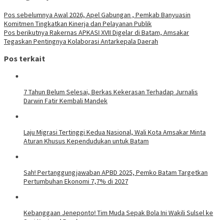
Pos sebelumnya
Awal 2026, Apel Gabungan , Pemkab Banyuasin
Komitmen Tingkatkan Kinerja dan Pelayanan Publik
Pos berikutnya
Rakernas APKASI XVII Digelar di Batam, Amsakar
Tegaskan Pentingnya Kolaborasi Antarkepala Daerah
Pos terkait
7 Tahun Belum Selesai, Berkas Kekerasan Terhadap Jurnalis
Darwin Fatir Kembali Mandek
Laju Migrasi Tertinggi Kedua Nasional, Wali Kota Amsakar Minta
Aturan Khusus Kependudukan untuk Batam
Sah! Pertanggungjawaban APBD 2025, Pemko Batam Targetkan
Pertumbuhan Ekonomi 7,7% di 2027
Kebanggaan Jeneponto! Tim Muda Sepak Bola Ini Wakili Sulsel ke