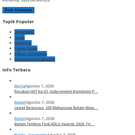
komentar saya berikutnya.
Topik Populer
Jeneponto
Gowa
Makassar
Polres Gowa
Polres Jeneponto
polrestabes makassar
Info Terbaru
Berita
Agustus 7, 2026
Rayakan HUT ke-51, Indocement Komitmen P…
Batam
Agustus 7, 2026
Lewat Beasiswa, 205 Mahasiswa Batam Wuju…
Batam
Agustus 7, 2026
Batam Tembus Final ADLG Awards 2026, Fir…
Berita
,
Jeneponto
Agustus 7, 2026