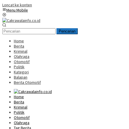
Loncat ke konten
Menu Mobile
Pencarian
Home
Berita
Kriminal
Olahraga
Otomotif
Politik
Kategori
Balapan
Berita Otomotif
Home
Berita
Kriminal
Politik
Otomotif
Olahraga
Tag Berita