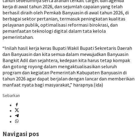
tahun sebelumnya serta arahan terkait target dan agenda
kerja di awal tahun 2026, dan sejumlah capaian yang telah
berhasil diraih oleh Pemkab Banyuasin di awal tahun 2026, di
berbagai sektor pertanian, termasuk peningkatan kualitas
pelayanan publik, optimalisasi reformasi birokrasi, dan
pemanfaatan teknologi digital dalam tata kelola
pemerintahan.
“Inilah hasil kerja keras Bupati Wakil Bupati Sekretaris Daerah
dan Banyuasin dan kita semua dalam mewujudkan Banyuasin
Bangkit Adil dan sejahtera, kedepan kita harus tetap kompak
dan gotong royong dalam mengaktualisasikan seluruh
program dan kegiatan Pemerintah Kabupaten Banyuasin di
tahun 2026 agar dapat berjalan dengan lancar dan memberikan
manfaat nyata bagi masyarakat,” harapnya.(ida)
Sebarkan
Navigasi pos