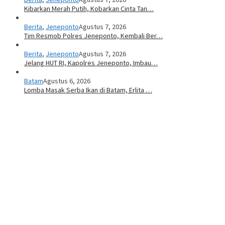
Kibarkan Merah Putih, Kobarkan Cinta Tan…
Berita
,
Jeneponto
Agustus 7, 2026
Tim Resmob Polres Jeneponto, Kembali Ber…
Berita
,
Jeneponto
Agustus 7, 2026
Jelang HUT RI, Kapolres Jeneponto, Imbau…
Batam
Agustus 6, 2026
Lomba Masak Serba Ikan di Batam, Erlita …