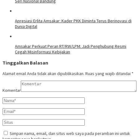
Seri Nasional Bandung
Apresiasi Erlita Amsakar: Kader PKK Diminta Terus Berinovasi di
Dunia Digital
Amsakar Perkuat Peran RT/RW/LPM: Jadi Penghubung Resmi
Cegah Misinformasi Kebijakan
Tinggalkan Balasan
Alamat email Anda tidak akan dipublikasikan.
Ruas yang wajib ditandai
*
Komentar
Simpan nama, email, dan situs web saya pada peramban ini untuk