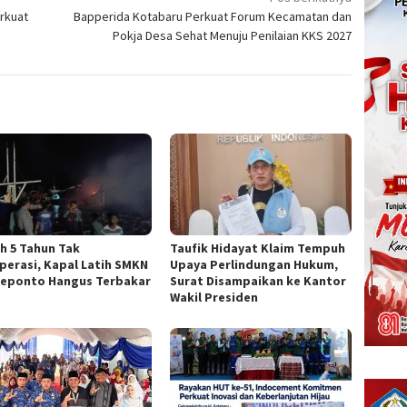
rkuat
Bapperida Kotabaru Perkuat Forum Kecamatan dan
Pokja Desa Sehat Menuju Penilaian KKS 2027
h 5 Tahun Tak
Taufik Hidayat Klaim Tempuh
perasi, Kapal Latih SMKN
Upaya Perlindungan Hukum,
neponto Hangus Terbakar
Surat Disampaikan ke Kantor
Wakil Presiden