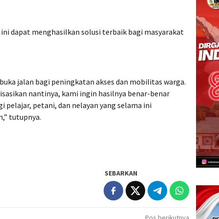
 ini dapat menghasilkan solusi terbaik bagi masyarakat
uka jalan bagi peningkatan akses dan mobilitas warga.
lisasikan nantinya, kami ingin hasilnya benar-benar
 pelajar, petani, dan nelayan yang selama ini
,” tutupnya.
SEBARKAN
Pos berikutnya