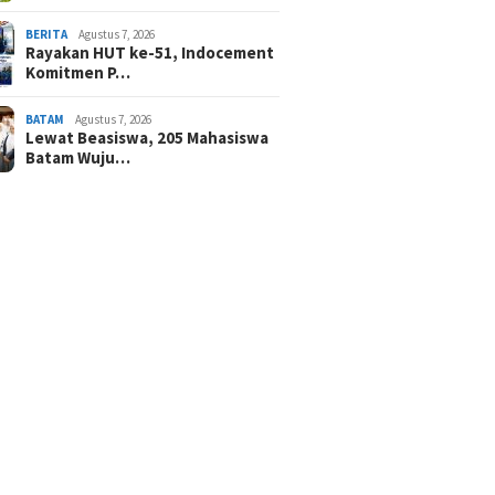
BERITA
Agustus 7, 2026
Rayakan HUT ke-51, Indocement
Komitmen P…
BATAM
Agustus 7, 2026
Lewat Beasiswa, 205 Mahasiswa
Batam Wuju…