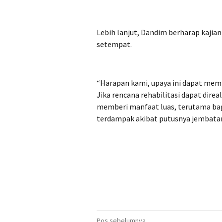
Lebih lanjut, Dandim berharap kajian
setempat.
“Harapan kami, upaya ini dapat memb
Jika rencana rehabilitasi dapat direa
memberi manfaat luas, terutama bagi
terdampak akibat putusnya jembatan
Pos sebelumnya