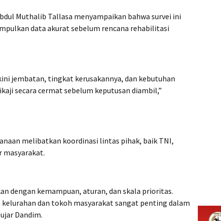
bdul Muthalib Tallasa menyampaikan bahwa survei ini
pulkan data akurat sebelum rencana rehabilitasi
kini jembatan, tingkat kerusakannya, dan kebutuhan
dikaji secara cermat sebelum keputusan diambil,”
aan melibatkan koordinasi lintas pihak, baik TNI,
 masyarakat.
kan dengan kemampuan, aturan, dan skala prioritas.
h kelurahan dan tokoh masyarakat sangat penting dalam
ujar Dandim.