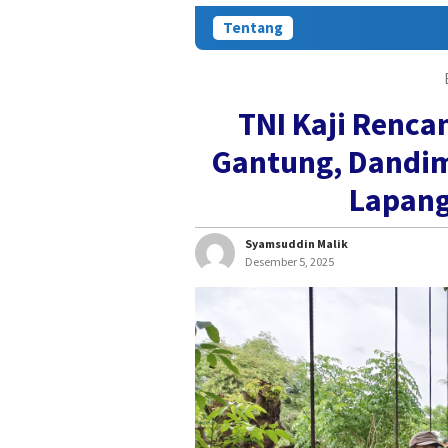
Tentang
TNI Kaji Renca
Gantung, Dandim
Lapang
Syamsuddin Malik
Desember 5, 2025