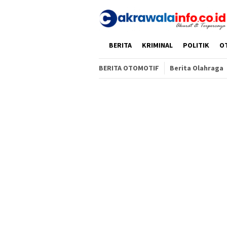
Loncat
ke
konten
HOME
BERITA
KRIMINAL
POLITIK
O
BERITA OTOMOTIF
Berita Olahraga