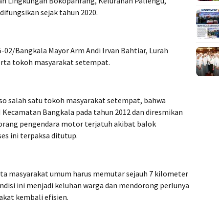
an Lingkungan Bokopanrang, Kelurahan Pallengu,
difungsikan sejak tahun 2020.
02/Bangkala Mayor Arm Andi Irvan Bahtiar, Lurah
serta tokoh masyarakat setempat.
so salah satu tokoh masyarakat setempat, bahwa
M Kecamatan Bangkala pada tahun 2012 dan diresmikan
eorang pengendara motor terjatuh akibat balok
s ini terpaksa ditutup.
 serta masyarakat umum harus memutar sejauh 7 kilometer
ondisi ini menjadi keluhan warga dan mendorong perlunya
akat kembali efisien.