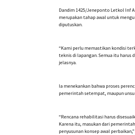
Dandim 1425/Jeneponto Letkol Inf A
merupakan tahap awal untuk mengum
diputuskan.
“Kami perlu memastikan kondisi ter
teknis di lapangan. Semua itu harus 
jelasnya.
Ia menekankan bahwa proses perencan
pemerintah setempat, maupun unsur
“Rencana rehabilitasi harus disesuai
Karena itu, masukan dari pemerinta
penyusunan konsep awal perbaikan,” 