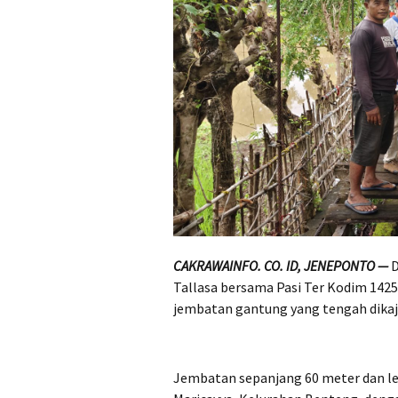
CAKRAWAINFO. CO. ID, JENEPONTO —
D
Tallasa bersama Pasi Ter Kodim 1425
jembatan gantung yang tengah dikaji
Jembatan sepanjang 60 meter dan l