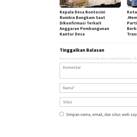
Kepala Desa Bontocini
Kota
Rumbia Bungkam Saat
.Mem
Dikonfirmasi Terkait
Part
Anggaran Pembangunan
Berk
Kantor Desa
Tran
Tinggalkan Balasan
Alamat email Anda tidak akan dipublikasikan.
Ru
Simpan nama, email, dan situs web say