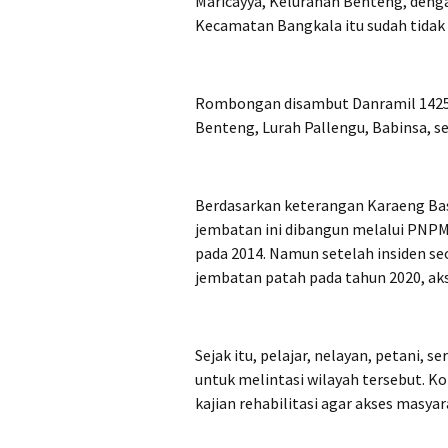
Maricayya, Kelurahan Benteng, deng
Kecamatan Bangkala itu sudah tidak 
Rombongan disambut Danramil 1425-
Benteng, Lurah Pallengu, Babinsa, 
Berdasarkan keterangan Karaeng Ba
jembatan ini dibangun melalui PNP
pada 2014. Namun setelah insiden s
jembatan patah pada tahun 2020, akse
Sejak itu, pelajar, nelayan, petani,
untuk melintasi wilayah tersebut. K
kajian rehabilitasi agar akses masyar