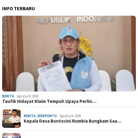
INFO TERBARU
BERITA
Agustus 8, 2026
Taufik Hidayat Klaim Tempuh Upaya Perlin…
BERITA
,
JENEPONTO
Agustus 8, 2026
Kepala Desa Bontocini Rumbia Bungkam Saa…