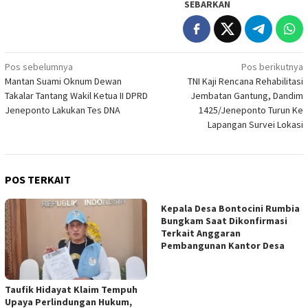
SEBARKAN
Navigasi
Pos sebelumnya
Pos berikutnya
Mantan Suami Oknum Dewan
TNI Kaji Rencana Rehabilitasi
pos
Takalar Tantang Wakil Ketua II DPRD
Jembatan Gantung, Dandim
Jeneponto Lakukan Tes DNA
1425/Jeneponto Turun Ke
Lapangan Survei Lokasi
POS TERKAIT
Kepala Desa Bontocini Rumbia
Bungkam Saat Dikonfirmasi
Terkait Anggaran
Pembangunan Kantor Desa
Taufik Hidayat Klaim Tempuh
Upaya Perlindungan Hukum,