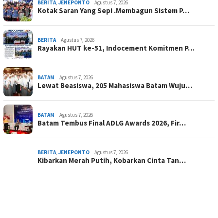
BERITA
,
JENEPONTO
Agustus 7, 2026
Kotak Saran Yang Sepi .Membagun Sistem P…
BERITA
Agustus 7, 2026
Rayakan HUT ke-51, Indocement Komitmen P…
BATAM
Agustus 7, 2026
Lewat Beasiswa, 205 Mahasiswa Batam Wuju…
BATAM
Agustus 7, 2026
Batam Tembus Final ADLG Awards 2026, Fir…
BERITA
,
JENEPONTO
Agustus 7, 2026
Kibarkan Merah Putih, Kobarkan Cinta Tan…