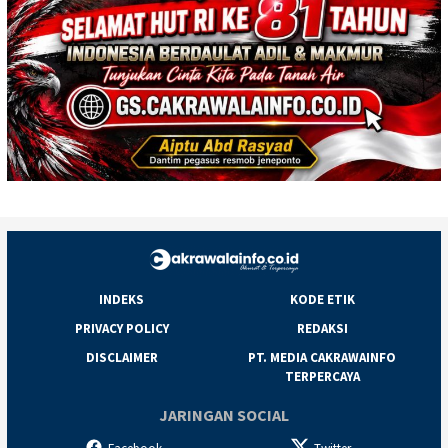
INDEKS
KODE ETIK
PRIVACY POLICY
REDAKSI
DISCLAIMER
PT. MEDIA CAKRAWAINFO
TERPERCAYA
JARINGAN SOCIAL