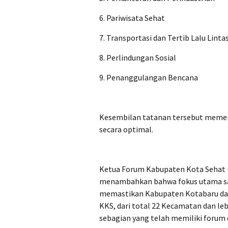
6. Pariwisata Sehat
7. Transportasi dan Tertib Lalu Linta
8. Perlindungan Sosial
9. Penanggulangan Bencana
Kesembilan tatanan tersebut memerl
secara optimal.
Ketua Forum Kabupaten Kota Sehat (
menambahkan bahwa fokus utama sa
memastikan Kabupaten Kotabaru dapa
KKS, dari total 22 Kecamatan dan leb
sebagian yang telah memiliki forum 