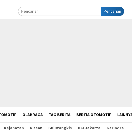
Pencarian
TOMOTIF
OLAHRAGA
TAG BERITA
BERITA OTOMOTIF
LAINNY
Kejahatan
Nissan
Bulutangkis
DKI Jakarta
Gerindra