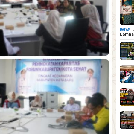
BATAM
Lomba 