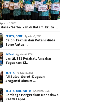
Agustus 6, 2026
Masak Serba Ikan di Batam, Erlita …
BERITA
,
BONE
Agustus 6, 2026
Calon Teknisi dan Petani Muda
Bone Antus…
BATAM
Agustus 6, 2026
Lantik 311 Pejabat, Amsakar
Tegaskan: Ki…
BERITA
Agustus 6, 2026
PJI Sulsel Soroti Dugaan
Arogansi Oknum …
BERITA
,
JENEPONTO
Agustus 6, 2026
Lembaga Pergerakan Mahasiswa
Resmi Lapor…