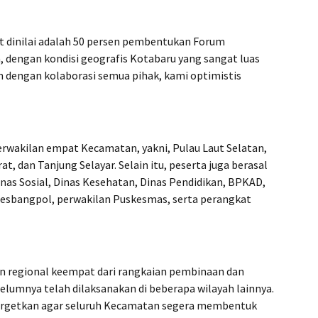
t dinilai adalah 50 persen pembentukan Forum
 dengan kondisi geografis Kotabaru yang sangat luas
n dengan kolaborasi semua pihak, kami optimistis
perwakilan empat Kecamatan, yakni, Pulau Laut Selatan,
t, dan Tanjung Selayar. Selain itu, peserta juga berasal
inas Sosial, Dinas Kesehatan, Dinas Pendidikan, BPKAD,
esbangpol, perwakilan Puskesmas, serta perangkat
n regional keempat dari rangkaian pembinaan dan
lumnya telah dilaksanakan di beberapa wilayah lainnya.
nargetkan agar seluruh Kecamatan segera membentuk