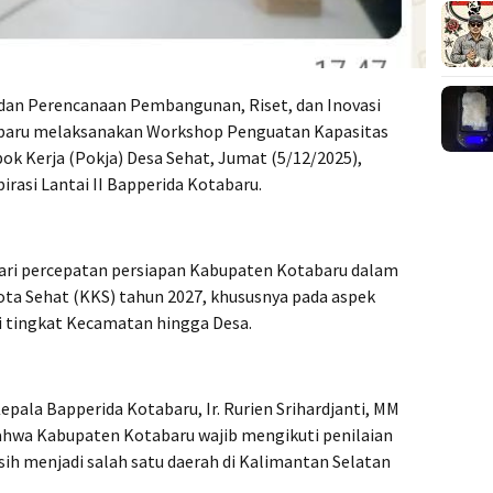
adan Perencanaan Pembangunan, Riset, dan Inovasi
abaru melaksanakan Workshop Penguatan Kapasitas
 Kerja (Pokja) Desa Sehat, Jumat (5/12/2025),
rasi Lantai II Bapperida Kotabaru.
 dari percepatan persiapan Kabupaten Kotabaru dalam
a Sehat (KKS) tahun 2027, khususnya pada aspek
tingkat Kecamatan hingga Desa.
pala Bapperida Kotabaru, Ir. Rurien Srihardjanti, MM
wa Kabupaten Kotabaru wajib mengikuti penilaian
ih menjadi salah satu daerah di Kalimantan Selatan