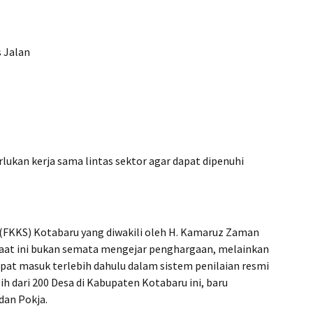
s Jalan
ukan kerja sama lintas sektor agar dapat dipenuhi
FKKS) Kotabaru yang diwakili oleh H. Kamaruz Zaman
at ini bukan semata mengejar penghargaan, melainkan
t masuk terlebih dahulu dalam sistem penilaian resmi
ih dari 200 Desa di Kabupaten Kotabaru ini, baru
dan Pokja.