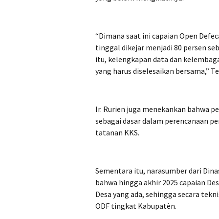
“Dimana saat ini capaian Open Defec
tinggal dikejar menjadi 80 persen se
itu, kelengkapan data dan kelembag
yang harus diselesaikan bersama,” T
Ir. Rurien juga menekankan bahwa pe
sebagai dasar dalam perencanaan 
tatanan KKS.
Sementara itu, narasumber dari Dina
bahwa hingga akhir 2025 capaian Des
Desa yang ada, sehingga secara tekn
ODF tingkat Kabupatèn.