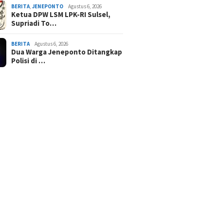
BERITA
,
JENEPONTO
Agustus 6, 2026
Ketua DPW LSM LPK-RI Sulsel,
Supriadi To…
BERITA
Agustus 6, 2026
Dua Warga Jeneponto Ditangkap
Polisi di …