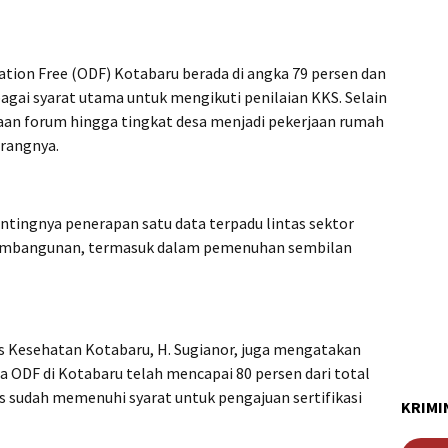
ation Free (ODF) Kotabaru berada di angka 79 persen dan
bagai syarat utama untuk mengikuti penilaian KKS. Selain
aan forum hingga tingkat desa menjadi pekerjaan rumah
erangnya.
ntingnya penerapan satu data terpadu lintas sektor
pembangunan, termasuk dalam pemenuhan sembilan
s Kesehatan Kotabaru, H. Sugianor, juga mengatakan
a ODF di Kotabaru telah mencapai 80 persen dari total
is sudah memenuhi syarat untuk pengajuan sertifikasi
KRIMI