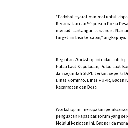
“Padahal, syarat minimal untuk dapa
Kecamatan dan 50 persen Pokja Desa,
menjadi tantangan tersendiri. Namu
target ini bisa tercapai,” ungkapnya.
Kegiatan Workshop ini diikuti oleh 
Pulau Laut Kepulauan, Pulau Laut Bara
dari sejumlah SKPD terkait seperti D
Dinas Kominfo, Dinas PUPR, Badan K
Kecamatan dan Desa.
Workshop ini merupakan pelaksanaa
penguatan kapasitas forum yang sebe
Melalui kegiatan ini, Bapperida me