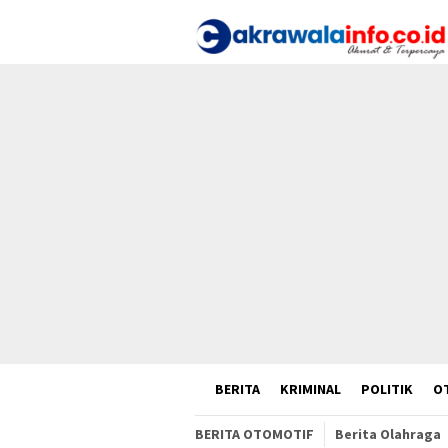
Loncat
ke
konten
HOME
BERITA
KRIMINAL
POLITIK
O
BERITA OTOMOTIF
Berita Olahraga