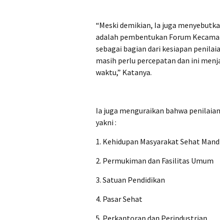
“Meski demikian, Ia juga menyebutka
adalah pembentukan Forum Kecamata
sebagai bagian dari kesiapan penila
masih perlu percepatan dan ini menj
waktu,” Katanya.
Ia juga menguraikan bahwa penilai
yakni :
1. Kehidupan Masyarakat Sehat Mandi
2. Permukiman dan Fasilitas Umum
3. Satuan Pendidikan
4. Pasar Sehat
5. Perkantoran dan Perindustrian