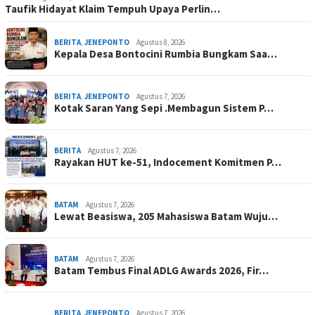
Taufik Hidayat Klaim Tempuh Upaya Perlin…
BERITA
,
JENEPONTO
Agustus 8, 2026
Kepala Desa Bontocini Rumbia Bungkam Saa…
BERITA
,
JENEPONTO
Agustus 7, 2026
Kotak Saran Yang Sepi .Membagun Sistem P…
BERITA
Agustus 7, 2026
Rayakan HUT ke-51, Indocement Komitmen P…
BATAM
Agustus 7, 2026
Lewat Beasiswa, 205 Mahasiswa Batam Wuju…
BATAM
Agustus 7, 2026
Batam Tembus Final ADLG Awards 2026, Fir…
BERITA
,
JENEPONTO
Agustus 7, 2026