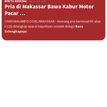
BERITA
,
KRIMINAL
Agustus 4, 2026
Pria di Makassar Bawa Kabur Motor
Pacar …
CAKRAWALAINFO.CO.ID, MAKASSAR-- Seorang pria berinisial HS alias
U (32) ditangkap aparat kepolisian setelah diduga
Baca
Selengkapnya