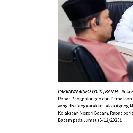
CAKR
AWALAINFO.CO.ID
, BATAM
– Sekre
Rapat Penggalangan dan Pemetaan 
yang diselenggarakan Jaksa Agung Mu
Kejaksaan Negeri Batam. Rapat berl
Batam pada Jumat (5/12/2025).