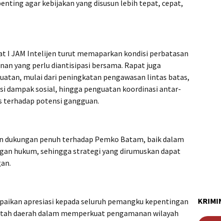
nting agar kebijakan yang disusun lebih tepat, cepat,
t I JAM Intelijen turut memaparkan kondisi perbatasan
nan yang perlu diantisipasi bersama. Rapat juga
atan, mulai dari peningkatan pengawasan lintas batas,
i dampak sosial, hingga penguatan koordinasi antar-
s terhadap potensi gangguan.
n dukungan penuh terhadap Pemko Batam, baik dalam
an hukum, sehingga strategi yang dirumuskan dapat
gan.
KRIMI
aikan apresiasi kepada seluruh pemangku kepentingan
tah daerah dalam memperkuat pengamanan wilayah