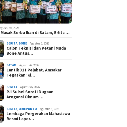
Agustus 6, 2026
Masak Serba Ikan di Batam, Erlita …
BERITA
,
BONE
Agustus 6, 2026
Calon Teknisi dan Petani Muda
Bone Antus…
BATAM
Agustus 6, 2026
Lantik 311 Pejabat, Amsakar
Tegaskan: Ki…
BERITA
Agustus 6, 2026
PJI Sulsel Soroti Dugaan
Arogansi Oknum …
BERITA
,
JENEPONTO
Agustus 6, 2026
Lembaga Pergerakan Mahasiswa
Resmi Lapor…