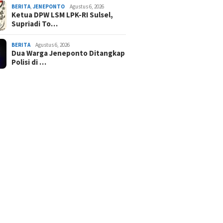
BERITA
,
JENEPONTO
Agustus 6, 2026
Ketua DPW LSM LPK-RI Sulsel,
Supriadi To…
BERITA
Agustus 6, 2026
Dua Warga Jeneponto Ditangkap
Polisi di …