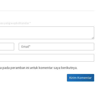
as yang wajib ditandai
*
a pada peramban ini untuk komentar saya berikutnya.