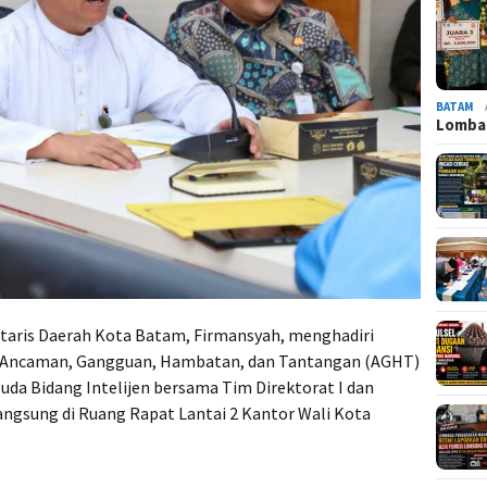
BATAM
Lomba 
taris Daerah Kota Batam, Firmansyah, menghadiri
Ancaman, Gangguan, Hambatan, dan Tantangan (AGHT)
da Bidang Intelijen bersama Tim Direktorat I dan
angsung di Ruang Rapat Lantai 2 Kantor Wali Kota