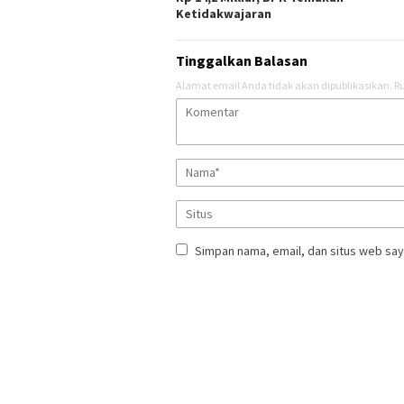
Ketidakwajaran
Tinggalkan Balasan
Alamat email Anda tidak akan dipublikasikan.
Ru
Simpan nama, email, dan situs web say