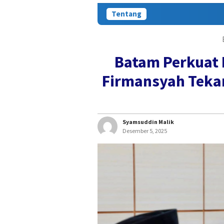
Tentang
Batam Perkuat
Firmansyah Teka
Syamsuddin Malik
Desember 5, 2025