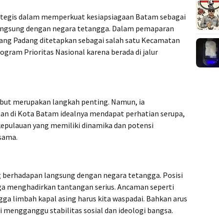
rategis dalam memperkuat kesiapsiagaan Batam sebagai
langsung dengan negara tetangga. Dalam pemaparan
ang Padang ditetapkan sebagai salah satu Kecamatan
gram Prioritas Nasional karena berada di jalur
but merupakan langkah penting. Namun, ia
n di Kota Batam idealnya mendapat perhatian serupa,
pulauan yang memiliki dinamika dan potensi
sama.
 berhadapan langsung dengan negara tetangga. Posisi
uga menghadirkan tantangan serius. Ancaman seperti
ga limbah kapal asing harus kita waspadai. Bahkan arus
i mengganggu stabilitas sosial dan ideologi bangsa.