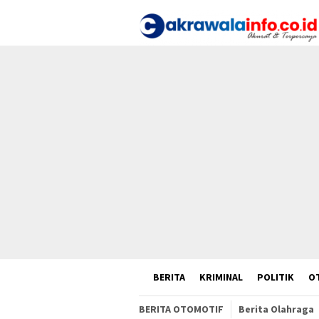
Loncat
ke
konten
HOME
BERITA
KRIMINAL
POLITIK
O
BERITA OTOMOTIF
Berita Olahraga