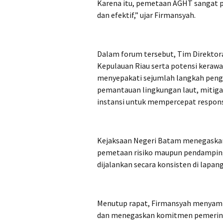
Karena itu, pemetaan AGHT sangat pe
dan efektif,” ujar Firmansyah.
Dalam forum tersebut, Tim Direktora
Kepulauan Riau serta potensi kerawa
menyepakati sejumlah langkah pengu
pemantauan lingkungan laut, mitigas
instansi untuk mempercepat respon
Kejaksaan Negeri Batam menegaska
pemetaan risiko maupun pendamping
dijalankan secara konsisten di lapan
Menutup rapat, Firmansyah menyamp
dan menegaskan komitmen pemerin