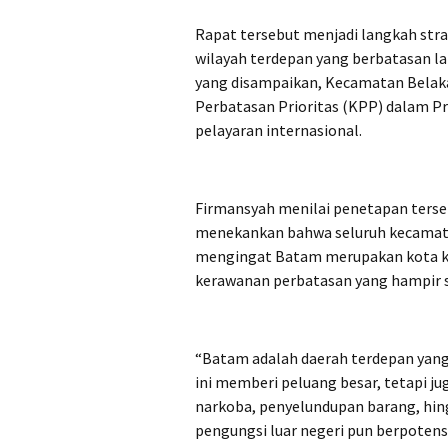
Rapat tersebut menjadi langkah st
wilayah terdepan yang berbatasan 
yang disampaikan, Kecamatan Belak
Perbatasan Prioritas (KPP) dalam Pro
pelayaran internasional.
Firmansyah menilai penetapan terse
menekankan bahwa seluruh kecamata
mengingat Batam merupakan kota ke
kerawanan perbatasan yang hampir 
“Batam adalah daerah terdepan yang
ini memberi peluang besar, tetapi j
narkoba, penyelundupan barang, hing
pengungsi luar negeri pun berpotens