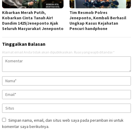
Kibarkan Merah Putih,
Tim Resmob Polres
Kobarkan Cinta Tanah Air!
Jeneponto, Kembali Berhasil
Dandim 1425/Jeneponto Ajak
Ungkap Kasus Kejahatan
Seluruh Masyarakat Jeneponto
Pencuri handphone
Tinggalkan Balasan
Alamat email Anda tidak akan dipublikasikan.
Ruas yang wajib ditandai
*
Simpan nama, email, dan situs web saya pada peramban ini untuk
komentar saya berikutnya.