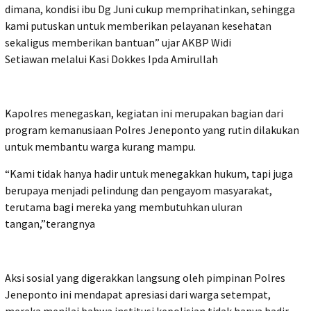
dimana, kondisi ibu Dg Juni cukup memprihatinkan, sehingga
kami putuskan untuk memberikan pelayanan kesehatan
sekaligus memberikan bantuan” ujar AKBP Widi
Setiawan melalui Kasi Dokkes Ipda Amirullah
Kapolres menegaskan, kegiatan ini merupakan bagian dari
program kemanusiaan Polres Jeneponto yang rutin dilakukan
untuk membantu warga kurang mampu.
“Kami tidak hanya hadir untuk menegakkan hukum, tapi juga
berupaya menjadi pelindung dan pengayom masyarakat,
terutama bagi mereka yang membutuhkan uluran
tangan,”terangnya
Aksi sosial yang digerakkan langsung oleh pimpinan Polres
Jeneponto ini mendapat apresiasi dari warga setempat,
mereka menilai bahwa institusi kepolisian tidak hanya hadir