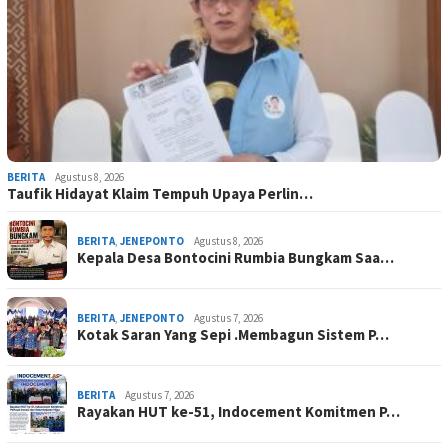
BERITA
Agustus 8, 2026
Taufik Hidayat Klaim Tempuh Upaya Perlin…
BERITA
,
JENEPONTO
Agustus 8, 2026
Kepala Desa Bontocini Rumbia Bungkam Saa…
BERITA
,
JENEPONTO
Agustus 7, 2026
Kotak Saran Yang Sepi .Membagun Sistem P…
BERITA
Agustus 7, 2026
Rayakan HUT ke-51, Indocement Komitmen P…