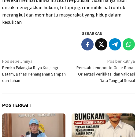
untuk menegakkan hukum, tetapi juga memiliki hati untuk
merangkul dan membantu masyarakat yang hidup dalam
kesulitan.
SEBARKAN
Navigasi
Pos sebelumnya
Pos berikutnya
Pemko Palangka Raya Kunjungi
Pemkab Jeneponto Gelar Rapat
pos
Batam, Bahas Penanganan Sampah
Orientasi Verifikasi dan Validasi
dan Lahan
Data Tunggal Sosial
POS TERKAIT