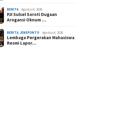
BERITA
Agustus 6, 2026
PJI Sulsel Soroti Dugaan
Arogansi Oknum …
BERITA
,
JENEPONTO
Agustus 6, 2026
Lembaga Pergerakan Mahasiswa
Resmi Lapor…