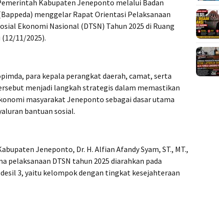
emerintah Kabupaten Jeneponto melalui Badan
Bappeda) menggelar Rapat Orientasi Pelaksanaan
 Sosial Ekonomi Nasional (DTSN) Tahun 2025 di Ruang
 (12/11/2025).
kopimda, para kepala perangkat daerah, camat, serta
tersebut menjadi langkah strategis dalam memastikan
l ekonomi masyarakat Jeneponto sebagai dasar utama
luran bantuan sosial.
bupaten Jeneponto, Dr. H. Alfian Afandy Syam, ST., MT.,
ma pelaksanaan DTSN tahun 2025 diarahkan pada
desil 3, yaitu kelompok dengan tingkat kesejahteraan