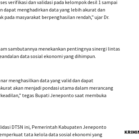
es verifikasi dan validasi pada kelompok desil 1 sampai
kan dapat menghadirkan data yang lebih akurat dan
ak pada masyarakat berpenghasilan rendah,” ujar Dr.
alam sambutannya menekankan pentingnya sinergi lintas
eandalan data sosial ekonomi yang dihimpun.
enar menghasilkan data yang valid dan dapat
akurat akan menjadi pondasi utama dalam merancang
erkeadilan,” tegas Bupati Jeneponto saat membuka
validasi DTSN ini, Pemerintah Kabupaten Jeneponto
KRIMI
perkuat tata kelola data sosial ekonomi yang