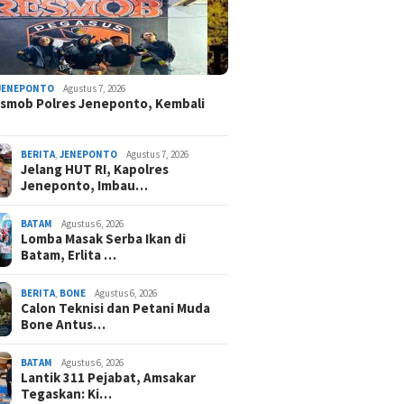
JENEPONTO
Agustus 7, 2026
smob Polres Jeneponto, Kembali
BERITA
,
JENEPONTO
Agustus 7, 2026
Jelang HUT RI, Kapolres
Jeneponto, Imbau…
BATAM
Agustus 6, 2026
Lomba Masak Serba Ikan di
Batam, Erlita …
BERITA
,
BONE
Agustus 6, 2026
Calon Teknisi dan Petani Muda
Bone Antus…
BATAM
Agustus 6, 2026
Lantik 311 Pejabat, Amsakar
Tegaskan: Ki…