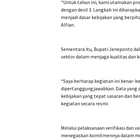
“Untuk tahun ini, kami utamakan pros
dengan desil 3. Langkah ini diharap
menjadi dasar kebijakan yang berpih
Alfian.
Sementara itu, Bupati Jeneponto d
sektor dalam menjaga kualitas dan k
“Saya berharap kegiatan ini benar-b
dipertanggungjawabkan. Data yang 
kebijakan yang tepat sasaran dan b
kegiatan secara resmi.
Melalui pelaksanaan verifikasi dan 
menegaskan komitmennya dalam mem