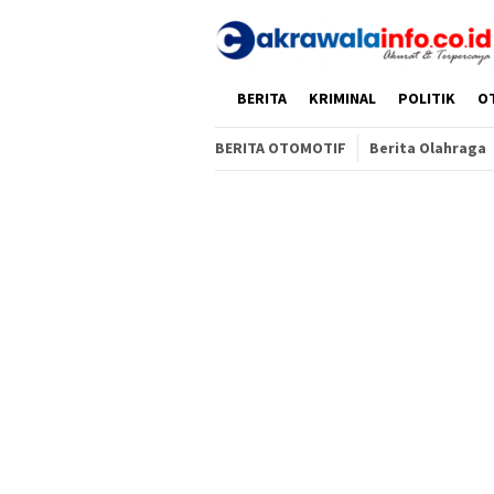
Loncat
ke
konten
HOME
BERITA
KRIMINAL
POLITIK
O
BERITA OTOMOTIF
Berita Olahraga