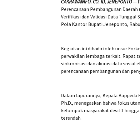
CAKRAWAINFO. CO. ID, JENEPONTO
— P
Perencanaan Pembangunan Daerah (
Verifikasi dan Validasi Data Tunggal
Pola Kantor Bupati Jeneponto, Rabu
Kegiatan ini dihadiri oleh unsur For
perwakilan lembaga terkait. Rapat 
sinkronisasi dan akurasi data sosia
perencanaan pembangunan dan penya
Dalam laporannya, Kepala Bappeda Ka
Ph.D., menegaskan bahwa fokus uta
kelompok masyarakat desil 1 hingga 
terendah.