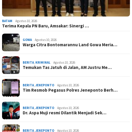
BATAM
Agustus 10, 2026
Terima Kepala PN Baru, Amsakar: Sinergi …
GOWA
Agustus 10, 2026
Warga Citra Bontomarannu Land Gowa Meria…
BERITA
,
KRIMINAL
Agustus 10, 2026
Temukan Tas Jatuh di Jalan, AM Justru Me…
BERITA
,
JENEPONTO
Agustus 10, 2026
Tim Resmob Pegasus Polres Jeneponto Berh…
BERITA
,
JENEPONTO
Agustus 10, 2026
Dr. Aspa Muji resmi Dilantik Menjadi Sek…
BERITA
,
JENEPONTO
Agustus 10, 2026