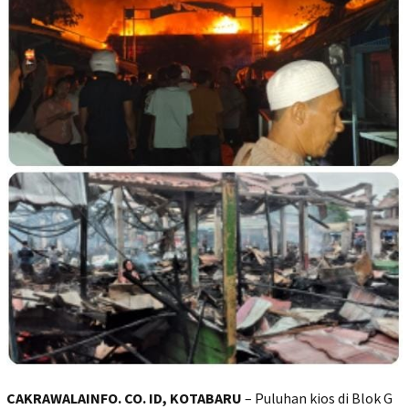
CAKRAWALAINFO. CO. ID, KOTABARU
– Puluhan kios di Blok G