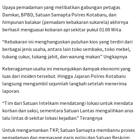
Upaya pemadaman yang melibatkan gabungan petugas
Damkar, BPBD, Satuan Samapta Polres Kotabaru, dan
himpunan balakar (pemadam kebakaran sukarela) akhirnya
berhasil menguasai kobaran api sekitar pukul 01.00 Wita.
“Kebakaran ini menghanguskan puluhan kios yang terdiri dari
berbagai jenis usaha, antara lain toko sembako, toko mebel,
tukang cukur, tukang jahit, dan warung makan.” Ungkapnya
Keberagaman usaha ini menunjukkan dampak ekonomi yang
luas dari insiden tersebut. Hingga Jajaran Polres Kotabaru
langsung mengambil sejumlah langkah setelah menerima
laporan.
“Tim dari Satuan Intelkam mendatangi lokasi untuk mendata
korban dan saksi, sementara Satuan Lantas mengalihkan arus
lalu lintas di sekitar lokasi kejadian.” Terangnya
Untuk mengamankan TKP, Satuan Samapta membanru proses
pemadaman dan memasang garis polisi dan Satuan Reskrim