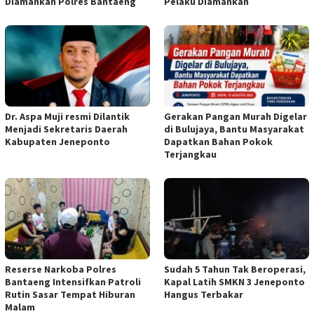
Diamankan Polres Bantaeng
Pelaku Diamankan
Dr. Aspa Muji resmi Dilantik
Gerakan Pangan Murah Digelar
Menjadi Sekretaris Daerah
di Bulujaya, Bantu Masyarakat
Kabupaten Jeneponto
Dapatkan Bahan Pokok
Terjangkau
Reserse Narkoba Polres
Sudah 5 Tahun Tak Beroperasi,
Bantaeng Intensifkan Patroli
Kapal Latih SMKN 3 Jeneponto
Rutin Sasar Tempat Hiburan
Hangus Terbakar
Malam