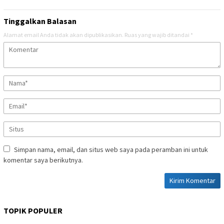
Tinggalkan Balasan
Alamat email Anda tidak akan dipublikasikan.
Ruas yang wajib ditandai
*
Simpan nama, email, dan situs web saya pada peramban ini untuk
komentar saya berikutnya.
TOPIK POPULER