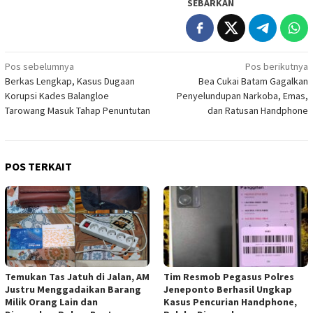
SEBARKAN
Navigasi
Pos sebelumnya
Pos berikutnya
Berkas Lengkap, Kasus Dugaan
Bea Cukai Batam Gagalkan
pos
Korupsi Kades Balangloe
Penyelundupan Narkoba, Emas,
Tarowang Masuk Tahap Penuntutan
dan Ratusan Handphone
POS TERKAIT
Temukan Tas Jatuh di Jalan, AM
Tim Resmob Pegasus Polres
Justru Menggadaikan Barang
Jeneponto Berhasil Ungkap
Milik Orang Lain dan
Kasus Pencurian Handphone,