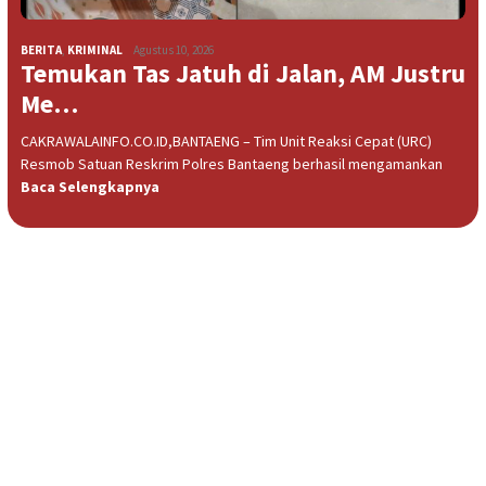
BERITA
,
KRIMINAL
Agustus 10, 2026
Temukan Tas Jatuh di Jalan, AM Justru
Me…
CAKRAWALAINFO.CO.ID,BANTAENG – Tim Unit Reaksi Cepat (URC)
Resmob Satuan Reskrim Polres Bantaeng berhasil mengamankan
Baca Selengkapnya