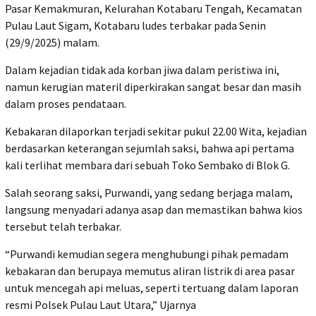
Pasar Kemakmuran, Kelurahan Kotabaru Tengah, Kecamatan
Pulau Laut Sigam, Kotabaru ludes terbakar pada Senin
(29/9/2025) malam.
Dalam kejadian tidak ada korban jiwa dalam peristiwa ini,
namun kerugian materil diperkirakan sangat besar dan masih
dalam proses pendataan.
Kebakaran dilaporkan terjadi sekitar pukul 22.00 Wita, kejadian
berdasarkan keterangan sejumlah saksi, bahwa api pertama
kali terlihat membara dari sebuah Toko Sembako di Blok G.
Salah seorang saksi, Purwandi, yang sedang berjaga malam,
langsung menyadari adanya asap dan memastikan bahwa kios
tersebut telah terbakar.
“Purwandi kemudian segera menghubungi pihak pemadam
kebakaran dan berupaya memutus aliran listrik di area pasar
untuk mencegah api meluas, seperti tertuang dalam laporan
resmi Polsek Pulau Laut Utara,” Ujarnya