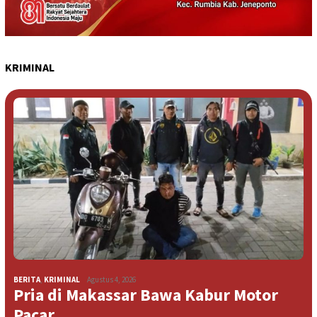
KRIMINAL
BERITA
,
KRIMINAL
Agustus 4, 2026
Pria di Makassar Bawa Kabur Motor
Pacar …