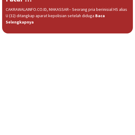
CAKRAWALAINFO.CO.ID, MAKASSAR-- Seorang pria berinisial HS alias
U (32) ditangkap aparat kepolisian setelah diduga
Baca
Selengkapnya