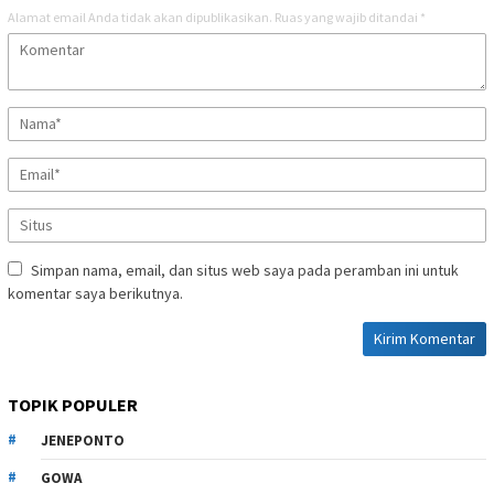
Alamat email Anda tidak akan dipublikasikan.
Ruas yang wajib ditandai
*
Simpan nama, email, dan situs web saya pada peramban ini untuk
komentar saya berikutnya.
TOPIK POPULER
JENEPONTO
GOWA