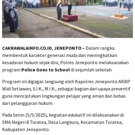
CAKRAWALAINFO.CO.ID
,
JENEPONTO –
Dalam rangka
membentuk karakter generasi muda dan meningkatkan
kesadaran hukum sejak dini, Polres Jeneponto melaksanakan
program
Police Goes to School
di sejumlah sekolah.
Program ini digagas langsung oleh Kapolres Jeneponto AKBP
Widi Setiawan, S.I.K., M.I.K., sebagai bagian dari upaya preventif
guna menciptakan lingkungan pelajar yang aman dan bebas
dari pelanggaran hukum.
Pada Senin (5/5/2025), kegiatan edukatif ini dilaksanakan di
SMA Negeri 8 Turatea, Desa Langkura, Kecamatan Turatea,
Kabupaten Jeneponto.