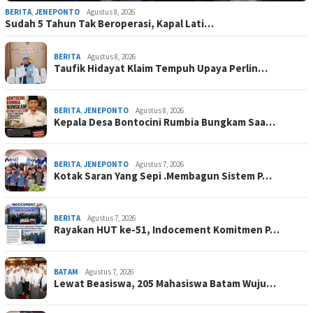
BERITA
,
JENEPONTO
Agustus 8, 2026
Sudah 5 Tahun Tak Beroperasi, Kapal Lati…
BERITA
Agustus 8, 2026
Taufik Hidayat Klaim Tempuh Upaya Perlin…
BERITA
,
JENEPONTO
Agustus 8, 2026
Kepala Desa Bontocini Rumbia Bungkam Saa…
BERITA
,
JENEPONTO
Agustus 7, 2026
Kotak Saran Yang Sepi .Membagun Sistem P…
BERITA
Agustus 7, 2026
Rayakan HUT ke-51, Indocement Komitmen P…
BATAM
Agustus 7, 2026
Lewat Beasiswa, 205 Mahasiswa Batam Wuju…