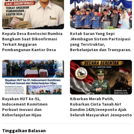
Kepala Desa Bontocini Rumbia
Kotak Saran Yang Sepi
Bungkam Saat Dikonfirmasi
.Membagun Sistem Partisipasi
Terkait Anggaran
yang Terstruktur,
Pembangunan Kantor Desa
Berkelanjutan dan Transparan.
Rayakan HUT ke-51,
Kibarkan Merah Putih,
Indocement Komitmen
Kobarkan Cinta Tanah Air!
Perkuat Inovasi dan
Dandim 1425/Jeneponto Ajak
Keberlanjutan Hijau
Seluruh Masyarakat Jeneponto
Tinggalkan Balasan