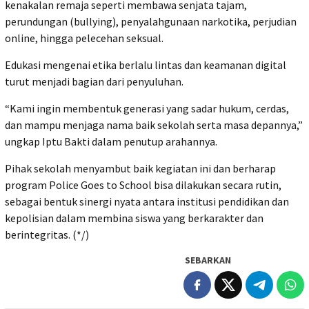
kenakalan remaja seperti membawa senjata tajam,
perundungan (bullying), penyalahgunaan narkotika, perjudian
online, hingga pelecehan seksual.
Edukasi mengenai etika berlalu lintas dan keamanan digital
turut menjadi bagian dari penyuluhan.
“Kami ingin membentuk generasi yang sadar hukum, cerdas,
dan mampu menjaga nama baik sekolah serta masa depannya,”
ungkap Iptu Bakti dalam penutup arahannya.
Pihak sekolah menyambut baik kegiatan ini dan berharap
program Police Goes to School bisa dilakukan secara rutin,
sebagai bentuk sinergi nyata antara institusi pendidikan dan
kepolisian dalam membina siswa yang berkarakter dan
berintegritas. (*/)
SEBARKAN