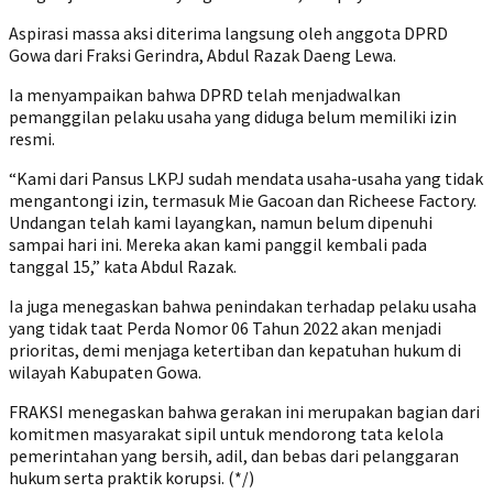
Aspirasi massa aksi diterima langsung oleh anggota DPRD
Gowa dari Fraksi Gerindra, Abdul Razak Daeng Lewa.
Ia menyampaikan bahwa DPRD telah menjadwalkan
pemanggilan pelaku usaha yang diduga belum memiliki izin
resmi.
“Kami dari Pansus LKPJ sudah mendata usaha-usaha yang tidak
mengantongi izin, termasuk Mie Gacoan dan Richeese Factory.
Undangan telah kami layangkan, namun belum dipenuhi
sampai hari ini. Mereka akan kami panggil kembali pada
tanggal 15,” kata Abdul Razak.
Ia juga menegaskan bahwa penindakan terhadap pelaku usaha
yang tidak taat Perda Nomor 06 Tahun 2022 akan menjadi
prioritas, demi menjaga ketertiban dan kepatuhan hukum di
wilayah Kabupaten Gowa.
FRAKSI menegaskan bahwa gerakan ini merupakan bagian dari
komitmen masyarakat sipil untuk mendorong tata kelola
pemerintahan yang bersih, adil, dan bebas dari pelanggaran
hukum serta praktik korupsi. (*/)