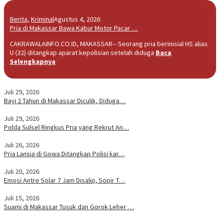
Berita
,
Kriminal
Agustus 4, 2026
Pria di Makassar Bawa Kabur Motor Pacar …
CAKRAWALAINFO.CO.ID, MAKASSAR-- Seorang pria berinisial HS alias
U (32) ditangkap aparat kepolisian setelah diduga
Baca
Selengkapnya
Juli 29, 2026
Bayi 2 Tahun di Makassar Diculik, Diduga…
Juli 29, 2026
Polda Sulsel Ringkus Pria yang Rekrut An…
Juli 26, 2026
Pria Lansia di Gowa Ditangkap Polisi kar…
Juli 20, 2026
Emosi Antre Solar 7 Jam Disalip, Sopir T…
Juli 15, 2026
Suami di Makassar Tusuk dan Gorok Leher …