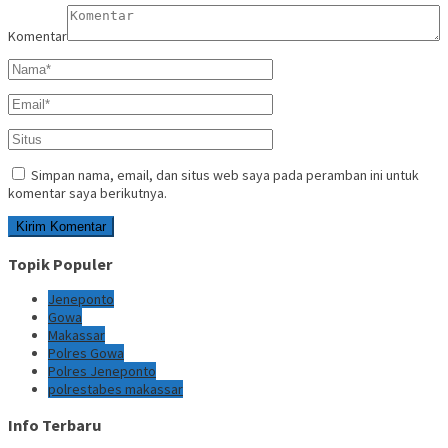
Komentar
Simpan nama, email, dan situs web saya pada peramban ini untuk
komentar saya berikutnya.
Topik Populer
Jeneponto
Gowa
Makassar
Polres Gowa
Polres Jeneponto
polrestabes makassar
Info Terbaru