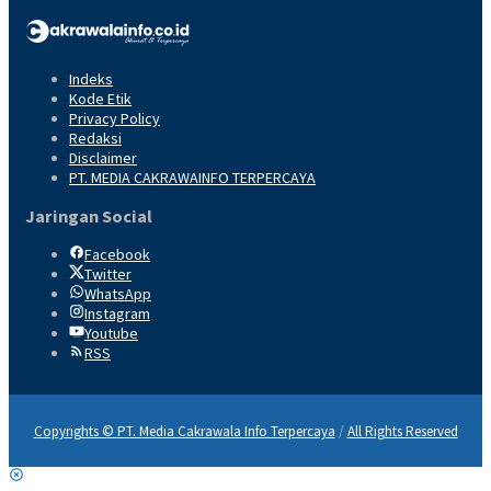
Indeks
Kode Etik
Privacy Policy
Redaksi
Disclaimer
PT. MEDIA CAKRAWAINFO TERPERCAYA
Jaringan Social
Facebook
Twitter
WhatsApp
Instagram
Youtube
RSS
Copyrights © PT. Media Cakrawala Info Terpercaya
/
All Rights Reserved