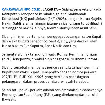
CAKRAWALAINFO.CO.ID
, JAKARTA
— Sidang sengketa pilkada
Kabupaten Jeneponto kembali digelar di Mahkamah
Konstitusi (MK) pada Selasa (14/1/2025), dengan Ketua Majelis
Hakim Saldi Isra memimpin jalannya sidang yang turut dihadiri
dua anggota hakim lainnya, Ridwan Mansyur dan Arsul Sani.
Sidang ini mempertemukan penggugat pasangan calon Bupati
dan Wakil Bupati Jeneponto, Sarif-Qalby, yang diwakili oleh
kuasa hukum Eko Saputra, Anas Malik, dan tim.
Sementara pihak termohon, yaitu Komisi Pemilihan Umum
(KPU) Jeneponto, diwakili oleh anggota KPU Ilham Hidayat.
Sidang tersebut membahas perkara sengketa hasil pemilihan
Bupati dan Wakil Bupati Jeneponto dengan nomor perkara
232/PHPU.BUP-XXIII/2025, yang berfokus pada dugaan
pelanggaran dalam proses pemilu di wilayah tersebut.
Salah satu pokok perkara adalah terkait tidak dilaksanakannya
Pemungutan Suara Ulang (PSU) yang direkomendasikan oleh
Bawaslu.