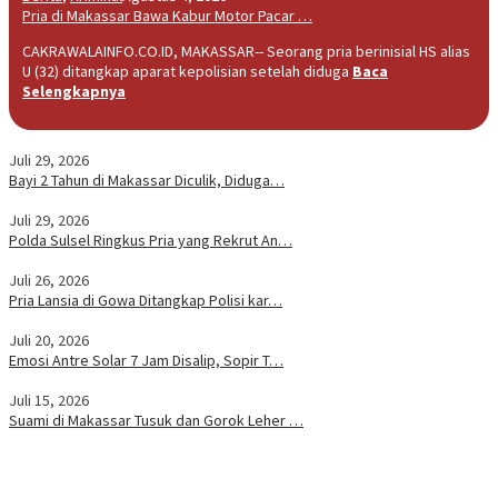
Pria di Makassar Bawa Kabur Motor Pacar …
CAKRAWALAINFO.CO.ID, MAKASSAR-- Seorang pria berinisial HS alias
U (32) ditangkap aparat kepolisian setelah diduga
Baca
Selengkapnya
Juli 29, 2026
Bayi 2 Tahun di Makassar Diculik, Diduga…
Juli 29, 2026
Polda Sulsel Ringkus Pria yang Rekrut An…
Juli 26, 2026
Pria Lansia di Gowa Ditangkap Polisi kar…
Juli 20, 2026
Emosi Antre Solar 7 Jam Disalip, Sopir T…
Juli 15, 2026
Suami di Makassar Tusuk dan Gorok Leher …