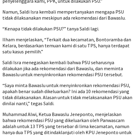
penyelenggara kami, PPK, untuk dilakukan PSU.”
Namun, Saldi Isra kembali mempertanyakan mengapa PSU
tidak dilaksanakan meskipun ada rekomendasi dari Bawaslu.
“Kenapa tidak dilakukan PSU?” tanya Saldi lagi.
Ilham menjelaskan, “Terkait dua kecamatan, Bontoramba dan
Kelara, berdasarkan temuan kami di satu TPS, hanya terdapat
satu kasus pemilih.”
Saldi Isra menegaskan kembali bahwa PSU seharusnya
dilakukan jika ada rekomendasi dari Bawaslu, dan meminta
Bawaslu untuk menyinkronkan rekomendasi PSU tersebut.
“Saya minta Bawaslu untuk menyinkronkan rekomendasi PSU,
apakah benar sudah dikeluarkan? Ini ada 10 rekomendasi yang
tidak dilaksanakan. Alasan untuk tidak melaksanakan PSU akan
dinilai nanti,” tegas Saldi.
Muhammad Alwi, Ketua Bawaslu Jeneponto, menjelaskan
bahwa rekomendasi PSU yang dikeluarkan oleh Panwascam
adalah untuk 13 TPS yang tersebar di lima kecamatan, namun
hanya dua TPS yang ditindaklanjuti oleh KPU Jeneponto untuk