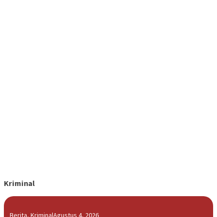
Kriminal
Berita
,
Kriminal
Agustus 4, 2026