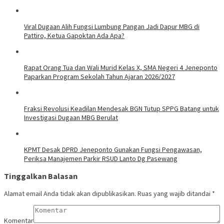
Viral Dugaan Alih Fungsi Lumbung Pangan Jadi Dapur MBG di
Pattiro, Ketua Gapoktan Ada Apa?
Rapat Orang Tua dan Wali Murid Kelas X, SMA Negeri 4 Jeneponto
Paparkan Program Sekolah Tahun Ajaran 2026/2027
Fraksi Revolusi Keadilan Mendesak BGN Tutup SPPG Batang untuk
Investigasi Dugaan MBG Berulat
KPMT Desak DPRD Jeneponto Gunakan Fungsi Pengawasan,
Periksa Manajemen Parkir RSUD Lanto Dg Pasewang
Tinggalkan Balasan
Alamat email Anda tidak akan dipublikasikan.
Ruas yang wajib ditandai
*
Komentar