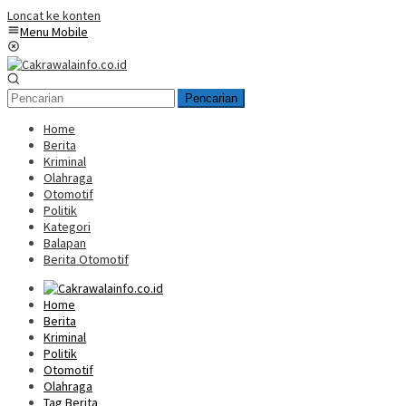
Loncat ke konten
Menu Mobile
Pencarian
Home
Berita
Kriminal
Olahraga
Otomotif
Politik
Kategori
Balapan
Berita Otomotif
Home
Berita
Kriminal
Politik
Otomotif
Olahraga
Tag Berita