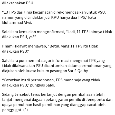
dilaksanakan PSU.
“13 TPS dari lima kecamatan direkomendasikan untuk PSU,
namun yang ditindaklanjuti KPU hanya dua TPS,” kata
Muhammad Alwi.
Saldi Isra kemudian mengonfirmasi, “Jadi, 11 TPS lainnya tidak
dilakukan PSU, ya?”
Ilham Hidayat menjawab, “Betul, yang 11 TPS itu tidak
dilakukan PSU.”
Saldi Isra pun meminta agar informasi mengenai TPS yang
tidak dilaksanakan PSU dicantumkan dalam permohonan yang
diajukan oleh kuasa hukum pasangan Sarif-Qalby.
“Catatkan itu di permohonan, TPS mana saja yang tidak
dilakukan PSU,” pungkas Saldi.
Sidang tersebut terus berlanjut dengan pembahasan lebih
lanjut mengenai dugaan pelanggaran pemilu di Jeneponto dan
upaya pemulihan hasil pemilihan yang dianggap cacat oleh
penggugat. (*)