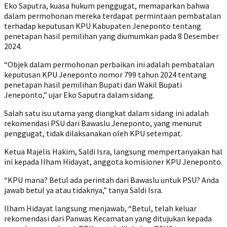
Eko Saputra, kuasa hukum penggugat, memaparkan bahwa
dalam permohonan mereka terdapat permintaan pembatalan
terhadap keputusan KPU Kabupaten Jeneponto tentang
penetapan hasil pemilihan yang diumumkan pada 8 Desember
2024.
“Objek dalam permohonan perbaikan ini adalah pembatalan
keputusan KPU Jeneponto nomor 799 tahun 2024 tentang
penetapan hasil pemilihan Bupati dan Wakil Bupati
Jeneponto,” ujar Eko Saputra dalam sidang.
Salah satu isu utama yang diangkat dalam sidang ini adalah
rekomendasi PSU dari Bawaslu Jeneponto, yang menurut
penggugat, tidak dilaksanakan oleh KPU setempat.
Ketua Majelis Hakim, Saldi Isra, langsung mempertanyakan hal
ini kepada Ilham Hidayat, anggota komisioner KPU Jeneponto.
“KPU mana? Betul ada perintah dari Bawaslu untuk PSU? Anda
jawab betul ya atau tidaknya,” tanya Saldi Isra.
Ilham Hidayat langsung menjawab, “Betul, telah keluar
rekomendasi dari Panwas Kecamatan yang ditujukan kepada