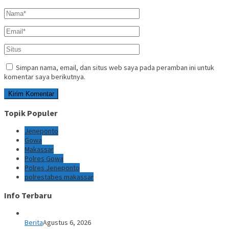
Simpan nama, email, dan situs web saya pada peramban ini untuk
komentar saya berikutnya.
Topik Populer
Jeneponto
Gowa
Makassar
Polres Gowa
Polres Jeneponto
polrestabes makassar
Info Terbaru
Berita
Agustus 6, 2026