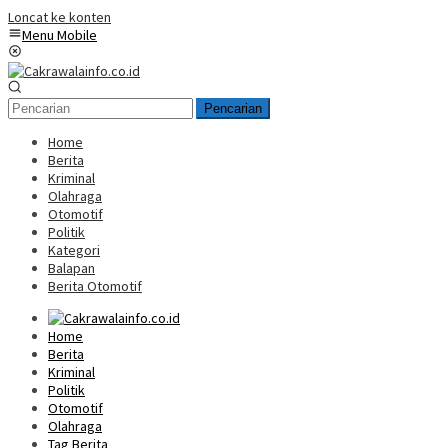
Loncat ke konten
Menu Mobile
Pencarian
Home
Berita
Kriminal
Olahraga
Otomotif
Politik
Kategori
Balapan
Berita Otomotif
Home
Berita
Kriminal
Politik
Otomotif
Olahraga
Tag Berita