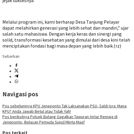
jejak suksesnya.
Melalui program ini, kami berharap Desa Tanjung Pelayar
dapat melahirkan generasi yang lebih sehat dan mandiri,” ujar
salah satu mahasiswa. Dengan kerja keras dan sinergi yang
solid, transformasi kesehatan yang dimulai dari desa kini telah
menciptakan fondasi bagi masa depan yang lebih baik.(rz)
Sebarkan
Navigasi pos
Pos sebelumnya
KPU Jeneponto Tak Laksanakan PSU, Saldi Isra: Mana
KPU? Anda Jawab Betul atau Tidak Yah!
Pos berikutnya
Polsek Batang Gagalkan Tawuran Antar Remaja di
Jeneponto, Belasan Pemuda Sujud Minta Maaf
Pos terkait