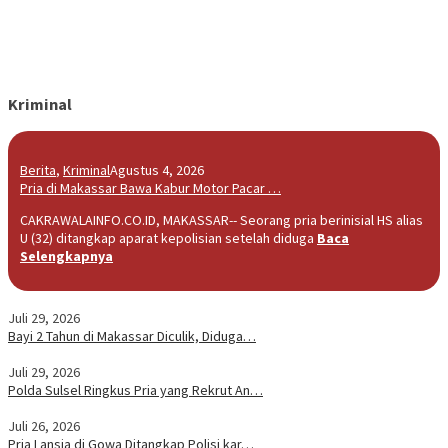
Kriminal
Berita
,
Kriminal
Agustus 4, 2026
Pria di Makassar Bawa Kabur Motor Pacar …
CAKRAWALAINFO.CO.ID, MAKASSAR-- Seorang pria berinisial HS alias
U (32) ditangkap aparat kepolisian setelah diduga
Baca
Selengkapnya
Juli 29, 2026
Bayi 2 Tahun di Makassar Diculik, Diduga…
Juli 29, 2026
Polda Sulsel Ringkus Pria yang Rekrut An…
Juli 26, 2026
Pria Lansia di Gowa Ditangkap Polisi kar…