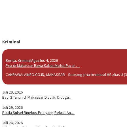
Kriminal
Berita
,
Kriminal
Agustus 4, 2026
Pria di Makassar Bawa Kabur Motor Pacar …
CAKRAWALAINFO.CO.ID, MAKASSAR-- Seorang pria berinisial HS alias U (3
Juli 29, 2026
Bayi 2 Tahun di Makassar Diculik, Diduga…
Juli 29, 2026
Polda Sulsel Ringkus Pria yang Rekrut An…
Juli 26, 2026