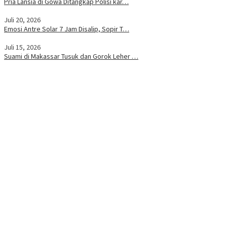
Pria Lansia di Gowa Ditangkap Polisi kar…
Juli 20, 2026
Emosi Antre Solar 7 Jam Disalip, Sopir T…
Juli 15, 2026
Suami di Makassar Tusuk dan Gorok Leher …