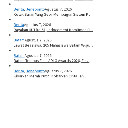
Berita
,
Jeneponto
Agustus 7, 2026
Kotak Saran Yang Sepi .Membagun Sistem P…
Berita
Agustus 7, 2026
Rayakan HUT ke-51, Indocement Komitmen P…
Batam
Agustus 7, 2026
Lewat Beasiswa, 205 Mahasiswa Batam Wuju…
Batam
Agustus 7, 2026
Batam Tembus Final ADLG Awards 2026, Fir…
Berita
,
Jeneponto
Agustus 7, 2026
Kibarkan Merah Putih, Kobarkan Cinta Tan…