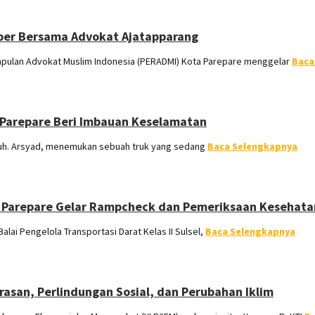
kber Bersama Advokat Ajatapparang
pulan Advokat Muslim Indonesia (PERADMI) Kota Parepare menggelar
Baca
 Parepare Beri Imbauan Keselamatan
uh. Arsyad, menemukan sebuah truk yang sedang
Baca Selengkapnya
es Parepare Gelar Rampcheck dan Pemeriksaan Kesehata
ai Pengelola Transportasi Darat Kelas II Sulsel,
Baca Selengkapnya
asan, Perlindungan Sosial, dan Perubahan Iklim