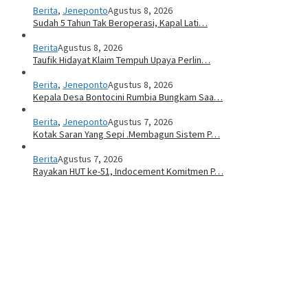
Berita
,
Jeneponto
Agustus 8, 2026
Sudah 5 Tahun Tak Beroperasi, Kapal Lati…
Berita
Agustus 8, 2026
Taufik Hidayat Klaim Tempuh Upaya Perlin…
Berita
,
Jeneponto
Agustus 8, 2026
Kepala Desa Bontocini Rumbia Bungkam Saa…
Berita
,
Jeneponto
Agustus 7, 2026
Kotak Saran Yang Sepi .Membagun Sistem P…
Berita
Agustus 7, 2026
Rayakan HUT ke-51, Indocement Komitmen P…