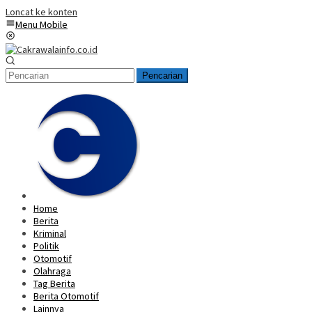
Loncat ke konten
Menu Mobile
Pencarian
Home
Berita
Kriminal
Politik
Otomotif
Olahraga
Tag Berita
Berita Otomotif
Lainnya