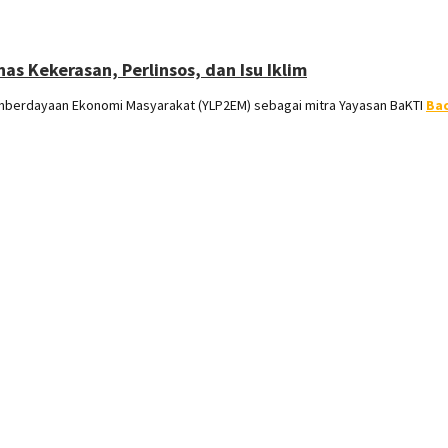
s Kekerasan, Perlinsos, dan Isu Iklim
berdayaan Ekonomi Masyarakat (YLP2EM) sebagai mitra Yayasan BaKTI
Ba